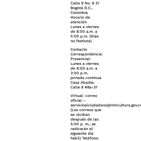
Calle 9 No. 8 31
Bogotá D.C.,
Colombia
Horario de
atención:
Lunes a viernes
de 8:00 a.m. a
5:00 p.m. (Días
no festivos)
Contacto
Correspondencia:
Presencial:
Lunes a viernes
de 8:00 a.m. a
3:00 p.m.
jornada continua
Casa Abadía,
Calle 8 #8a-31
Virtual: correo
oficial –
servicioalciudadano@mincultura.gov.c
(Los correos que
se reciban
después de las
5:00 p. m., se
radicarán el
siguiente día
hábil) Teléfono: