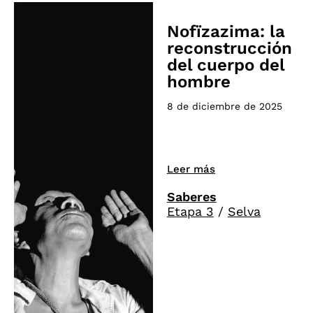
Nofïzazima: la
reconstrucción
del cuerpo del
hombre
8 de diciembre de 2025
Leer más
Saberes
Etapa 3
/
Selva