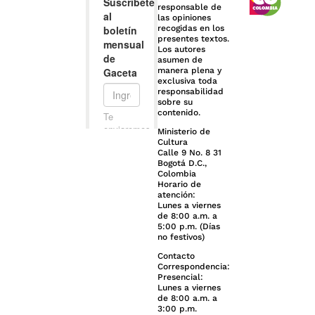
responsable de
las opiniones
recogidas en los
presentes textos.
Los autores
asumen de
manera plena y
exclusiva toda
responsabilidad
sobre su
contenido.
Ministerio de
Cultura
Calle 9 No. 8 31
Bogotá D.C.,
Colombia
Horario de
atención:
Lunes a viernes
de 8:00 a.m. a
5:00 p.m. (Días
no festivos)
Contacto
Correspondencia:
Presencial:
Lunes a viernes
de 8:00 a.m. a
3:00 p.m.