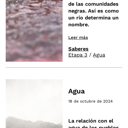
de las comunidades
negras. Así es como
un río determina un
nombre.
Leer más
Saberes
Etapa 3
/
Agua
Agua
18 de octubre de 2024
La relación con el
agua de los pueblos