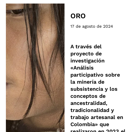
ORO
17 de agosto de 2024
A través del
proyecto de
investigación
«Análisis
participativo sobre
la minería de
subsistencia y los
conceptos de
ancestralidad,
tradicionalidad y
trabajo artesanal en
Colombia» que
realizaron en 2023 el