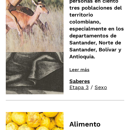
personas en ciento
tres poblaciones del
territorio
colombiano,
especialmente en los
departamentos de
Santander, Norte de
Santander, Bolívar y
Antioquia.
Leer más
Saberes
Etapa 3
/
Sexo
Alimento