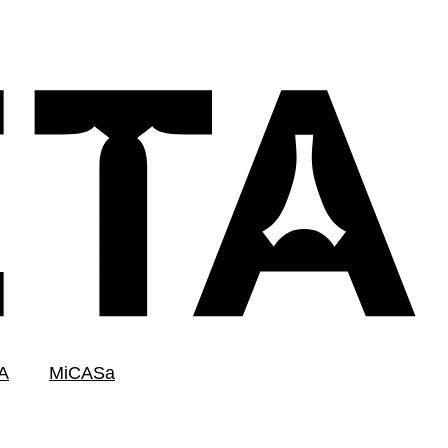
A
MiCASa