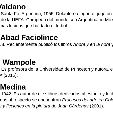
Valdano
 Santa Fe, Argentina, 1955. Delantero elegante, jugó en
de la UEFA. Campeón del mundo con Argentina en Méxic
ás lúcidos que ha dado el fútbol.
 Abad Faciolince
58. Recientemente publicó los libros
Ahora y en la hora
y Wampole
 Es profesora de la Universidad de Princeton y autora, en
or
(2016).
 Medina
 1942. Es autor de diez libros dedicados al estudio y la 
das al respecto se encuentran
Procesos del arte en Co
 y ficciones en la pintura de Juan Cárdenas
(2001).