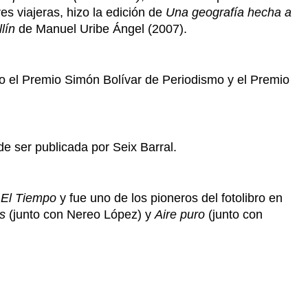
s viajeras, hizo la edición de
Una geografía hecha a
lín
de Manuel Uribe Ángel (2007).
do el Premio Simón Bolívar de Periodismo y el Premio
de ser publicada por Seix Barral.
e
El Tiempo
y fue uno de los pioneros del fotolibro en
s
(junto con Nereo López) y
Aire puro
(junto con