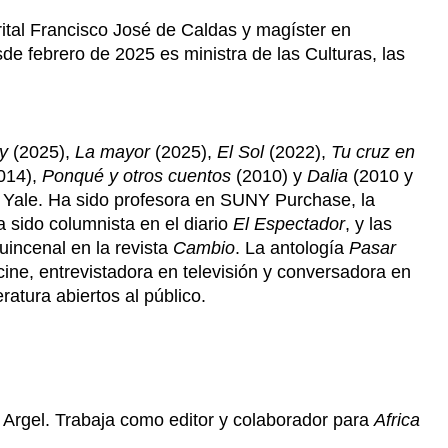
ital Francisco José de Caldas y magíster en
e febrero de 2025 es ministra de las Culturas, las
y
(2025),
La mayor
(2025),
El Sol
(2022),
Tu cruz en
014),
Ponqué y otros cuentos
(2010) y
Dalia
(2010 y
e Yale. Ha sido profesora en SUNY Purchase, la
 sido columnista en el diario
El Espectador
, y las
incenal en la revista
Cambio
. La antología
Pasar
ine, entrevistadora en televisión y conversadora en
atura abiertos al público.
n Argel. Trabaja como editor y colaborador para
Africa