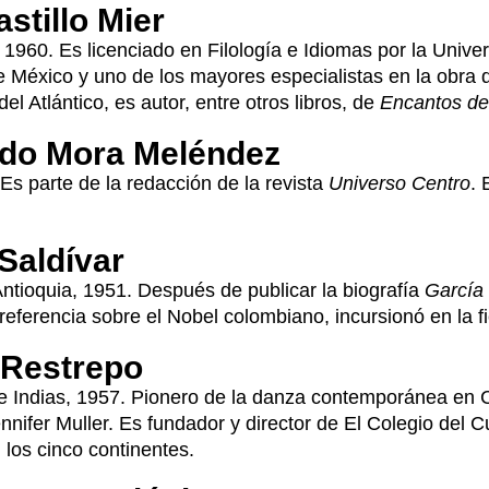
astillo Mier
, 1960. Es licenciado en Filología e Idiomas por la Unive
e México y uno de los mayores especialistas en la obra 
el Atlántico, es autor, entre otros libros, de
Encantos de
do Mora Meléndez
 Es parte de la redacción de la revista
Universo Centro
. 
Saldívar
Antioquia, 1951. Después de publicar la biografía
García 
referencia sobre el Nobel colombiano, incursionó en la f
 Restrepo
e Indias, 1957. Pionero de la danza contemporánea en 
nifer Muller. Es fundador y director de El Colegio del 
 los cinco continentes.