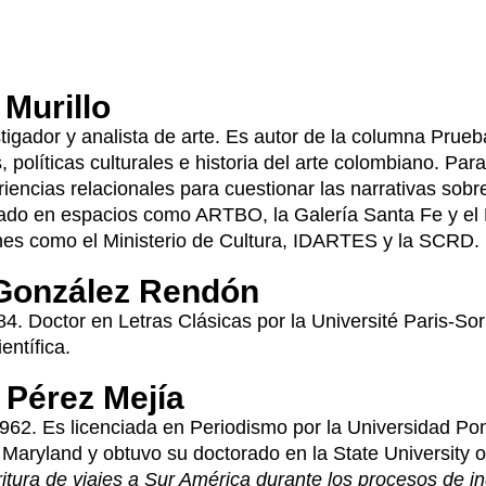
Murillo
estigador y analista de arte. Es autor de la columna Prue
 políticas culturales e historia del arte colombiano. Par
encias relacionales para cuestionar las narrativas sobre 
ado en espacios como ARTBO, la Galería Santa Fe y el 
ones como el Ministerio de Cultura, IDARTES y la SCRD.
González Rendón
84. Doctor en Letras Clásicas por la Université Paris-Sor
entífica.
 Pérez Mejía
962. Es licenciada en Periodismo por la Universidad Ponti
f Maryland y obtuvo su doctorado en la State University
scritura de viajes a Sur América durante los procesos de