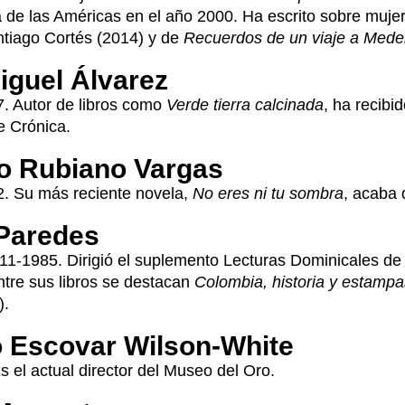
de las Américas en el año 2000. Ha escrito sobre mujere
tiago Cortés (2014) y de
Recuerdos de un viaje a Medel
iguel Álvarez
. Autor de libros como
Verde tierra calcinada
, ha recibi
 Crónica.
o Rubiano Vargas
2. Su más reciente novela,
No eres ni tu sombra
, acaba 
Paredes
1-1985. Dirigió el suplemento Lecturas Dominicales d
tre sus libros se destacan
Colombia, historia y estampa
).
o Escovar Wilson-White
s el actual director del Museo del Oro.