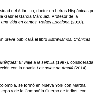
rsidad del Atlántico, doctor en Letras Hispánicas por
de Gabriel García Márquez. Profesor de la
 una vida en cantos. Rafael Escalona
(2010).
En breve publicará el libro
Estravismos. Crónicas
Márquez: El viaje a la semilla
(1997), considerada
icción con la novela
Los soles de Amalfi
(2014).
Colombia, se formó en Nueva York con Martha
Cuerpo y de la Compañía Cuerpo de Indias, con