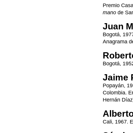
Premio Casa 
mano
de San
Juan M
Bogotá, 1977
Anagrama de
Robert
Bogotá, 195
Jaime 
Popayán, 191
Colombia. En
Hernán Díaz
Albert
Cali, 1967. E