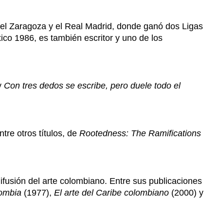
 el Zaragoza y el Real Madrid, donde ganó dos Ligas
o 1986, es también escritor y uno de los
y
Con tres dedos se escribe, pero duele todo el
tre otros títulos, de
Rootedness: The Ramifications
difusión del arte colombiano. Entre sus publicaciones
lombia
(1977),
El arte del Caribe colombiano
(2000) y