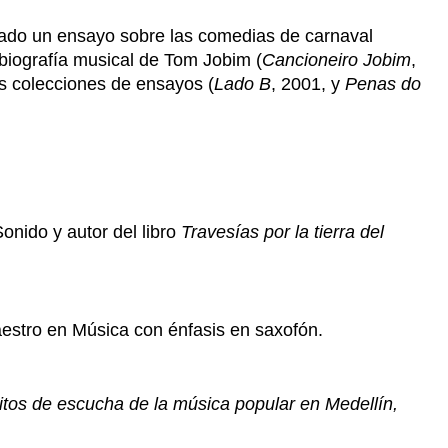
licado un ensayo sobre las comedias de carnaval
 biografía musical de Tom Jobim (
Cancioneiro Jobim
,
os colecciones de ensayos (
Lado B
, 2001, y
Penas do
onido y autor del libro
Travesías por la tierra del
aestro en Música con énfasis en saxofón.
ábitos de escucha de la música popular en Medellín,