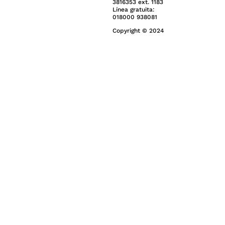
3816353 ext. 1183
Línea gratuita:
018000 938081
Copyright © 2024