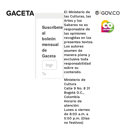
El Ministerio de
las Culturas, las
Artes y los
Saberes no es
responsable de
las opiniones
recogidas en los
presentes textos.
Los autores
asumen de
manera plena y
exclusiva toda
responsabilidad
sobre su
contenido.
Ministerio de
Cultura
Calle 9 No. 8 31
Bogotá D.C.,
Colombia
Horario de
atención:
Lunes a viernes
de 8:00 a.m. a
5:00 p.m. (Días
no festivos)