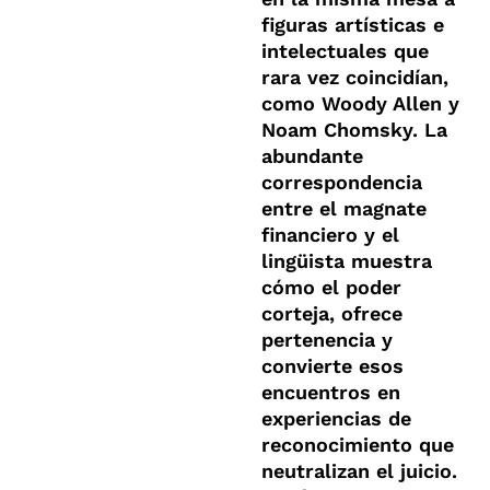
figuras artísticas e
intelectuales que
rara vez coincidían,
como Woody Allen y
Noam Chomsky. La
abundante
correspondencia
entre el magnate
financiero y el
lingüista muestra
cómo el poder
corteja, ofrece
pertenencia y
convierte esos
encuentros en
experiencias de
reconocimiento que
neutralizan el juicio.