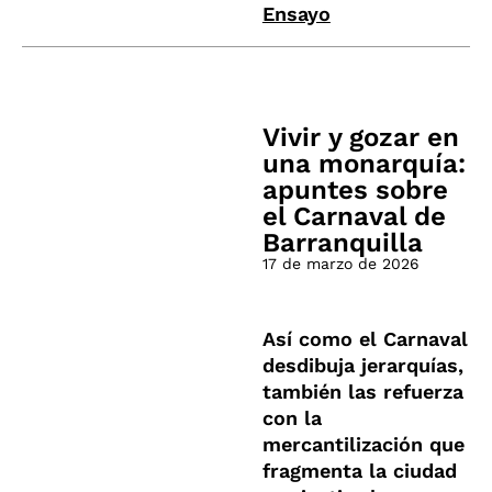
Ensayo
Vivir y gozar en
una monarquía:
apuntes sobre
el Carnaval de
Barranquilla
17 de marzo de 2026
Así como el Carnaval
desdibuja jerarquías,
también las refuerza
con la
mercantilización que
fragmenta la ciudad