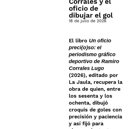
Corrales y el
oficio de
dibujar el gol
18 de julio de 2026
El libro
Un oficio
preci(o)so: el
periodismo gráfico
deportivo de Ramiro
Corrales Lugo
(2026), editado por
La Jaula, recupera la
obra de quien, entre
los sesenta y los
ochenta, dibujó
croquis de goles con
precisión y paciencia
y así fijó para