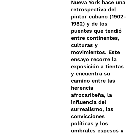
Nueva York hace una
retrospectiva del
pintor cubano (1902-
1982) y de los
puentes que tendió
entre continentes,
culturas y
movimientos. Este
ensayo recorre la
exposición a tientas
y encuentra su
camino entre las
herencia
afrocaribeña, la
influencia del
surrealismo, las
convicciones
políticas y los
umbrales espesos y