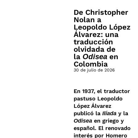
De Christopher
Nolan a
Leopoldo López
Álvarez: una
traducción
olvidada de
la
Odisea
en
Colombia
30 de julio de 2026
En 1937, el traductor
pastuso Leopoldo
López Álvarez
publicó la
y la
Ilíada
en griego y
Odisea
español. El renovado
interés por Homero