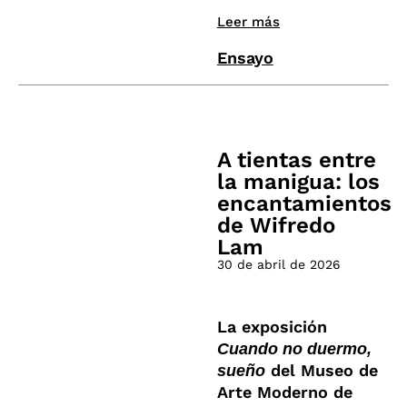
Leer más
Ensayo
A tientas entre
la manigua: los
encantamientos
de Wifredo
Lam
30 de abril de 2026
La exposición
Cuando no duermo,
del Museo de
sueño
Arte Moderno de