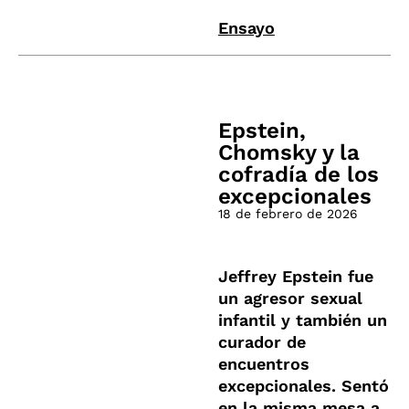
Ensayo
Epstein,
Chomsky y la
cofradía de los
excepcionales
18 de febrero de 2026
Jeffrey Epstein fue
un agresor sexual
infantil y también un
curador de
encuentros
excepcionales. Sentó
en la misma mesa a