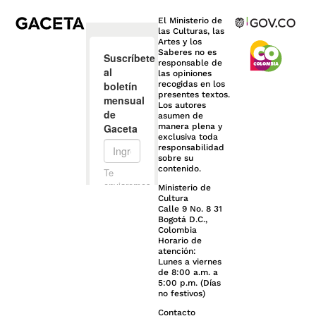
El Ministerio de
las Culturas, las
Artes y los
Saberes no es
responsable de
las opiniones
recogidas en los
presentes textos.
Los autores
asumen de
manera plena y
exclusiva toda
responsabilidad
sobre su
contenido.
Ministerio de
Cultura
Calle 9 No. 8 31
Bogotá D.C.,
Colombia
Horario de
atención:
Lunes a viernes
de 8:00 a.m. a
5:00 p.m. (Días
no festivos)
Contacto