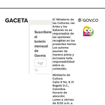
El Ministerio de
las Culturas, las
Artes y los
Saberes no es
responsable de
las opiniones
recogidas en los
presentes textos.
Los autores
asumen de
manera plena y
exclusiva toda
responsabilidad
sobre su
contenido.
Ministerio de
Cultura
Calle 9 No. 8 31
Bogotá D.C.,
Colombia
Horario de
atención:
Lunes a viernes
de 8:00 a.m. a