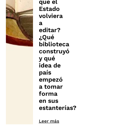
que el
Estado
volviera
a
editar?
¿Qué
biblioteca
construyó
y qué
idea de
país
empezó
a tomar
forma
en sus
estanterías?
Leer más