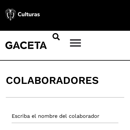
COLABORADORES