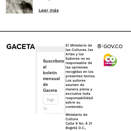
Leer más
El Ministerio de
las Culturas, las
Artes y los
Saberes no es
responsable de
las opiniones
recogidas en los
presentes textos.
Los autores
asumen de
manera plena y
exclusiva toda
responsabilidad
sobre su
contenido.
Ministerio de
Cultura
Calle 9 No. 8 31
Bogotá D.C.,