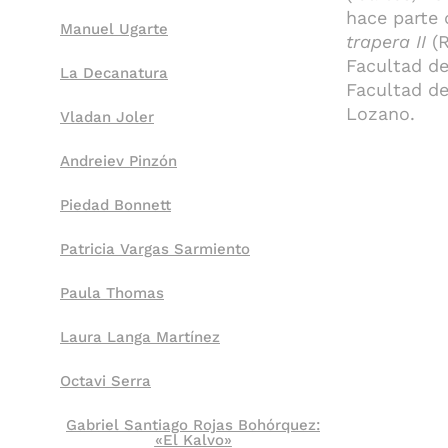
hace parte
Manuel Ugarte
trapera II
(R
Facultad de
La Decanatura
Facultad de
Lozano.
Vladan Joler
Andreiev Pinzón
Piedad Bonnett
Patricia Vargas Sarmiento
Paula Thomas
Laura Langa Martínez
Octavi Serra
Gabriel Santiago Rojas Bohórquez:
«El Kalvo»