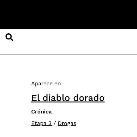
Aparece en
El diablo dorado
Crónica
Etapa 3
/
Drogas