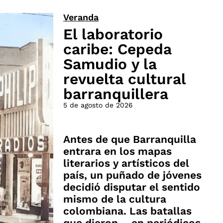
Veranda
El laboratorio
caribe: Cepeda
Samudio y la
revuelta cultural
barranquillera
5 de agosto de 2026
Antes de que Barranquilla
entrara en los mapas
literarios y artísticos del
país, un puñado de jóvenes
decidió disputar el sentido
mismo de la cultura
colombiana. Las batallas
que dieron —en periódicos,