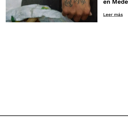
en Medel
Leer más