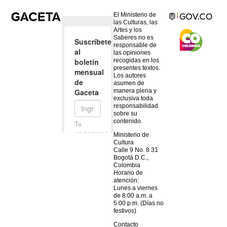
El Ministerio de
las Culturas, las
Artes y los
Saberes no es
responsable de
las opiniones
recogidas en los
presentes textos.
Los autores
asumen de
manera plena y
exclusiva toda
responsabilidad
sobre su
contenido.
Ministerio de
Cultura
Calle 9 No. 8 31
Bogotá D.C.,
Colombia
Horario de
atención:
Lunes a viernes
de 8:00 a.m. a
5:00 p.m. (Días no
festivos)
Contacto