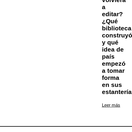
a
editar?
¿Qué
biblioteca
construy
y qué
idea de
país
empezó
a tomar
forma
en sus
estanterí
Leer más