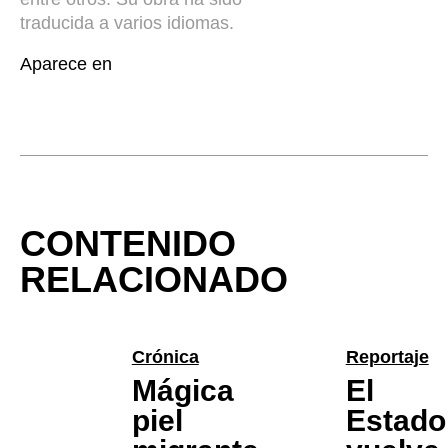
traducida a varios idiomas.
Aparece en
CONTENIDO
RELACIONADO
Crónica
Reportaje
Mágica
El
piel
Estado