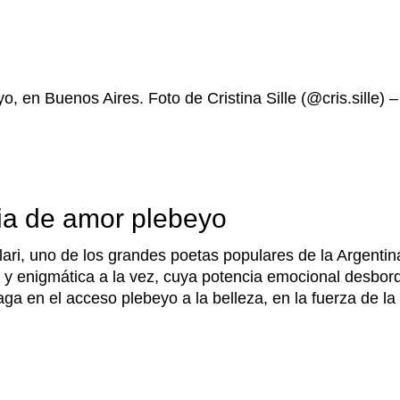
, en Buenos Aires. Foto de Cristina Sille (@cris.sille) –
oria de amor plebeyo
ari, uno de los grandes poetas populares de la Argent
a y enigmática a la vez, cuya potencia emocional desbordó
a en el acceso plebeyo a la belleza, en la fuerza de la