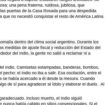
osa: una pena fraterna, ruidosa, jubilosa, que
rto las puertas de la Casa Rosada para una despedida
ica que no necesitó conquistar el resto de América Latina
omalía dentro del clima social argentino. Durante los
as medidas de ajuste fiscal y reducción del Estado del
edor del Indio, la gente no salió a reclamar ni a
 del Indio. Camisetas estampadas, banderas, bombos,
echo: el Indio no iba a salir. Esa oscilación, entre el
nca se había acercado a él desde la mesura. Cuando
lgo de sí para agradecer al ídolo y elaborar el duelo.
Al
garadecuado. Incluso muerto, el Indio siguió
e nunca había cabido en sitios convencionales. Si el