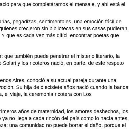
spacio para que completáramos el mensaje, y ahí está el
rias, pegadizas, sentimentales, una emoción fácil de
 quienes crecieron sin bibliotecas en sus casas pudieran
 Y que es cada vez más difícil encontrar poetas que
que también puede penetrar el misterio literario, la
Solari y los ricoteros nació, en parte, de este respeto
uenos Aires, conoció a su actual pareja durante una
voción. Su hija de diecisiete años nació cuando la banda
, el viaje, la ceremonia ricotera con Los
primeros años de maternidad, los amores deshechos, los
e ya no llega a cada rincón del país como lo hacía antes.
za: una comunidad no puede borrar el daño, porque el