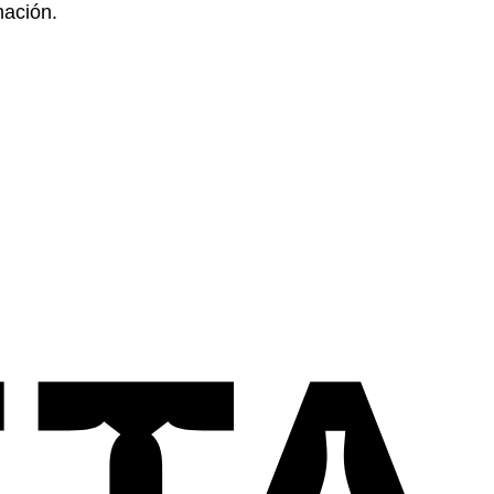
nación.