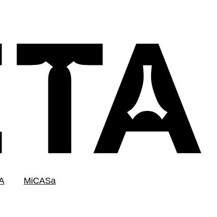
A
MiCASa