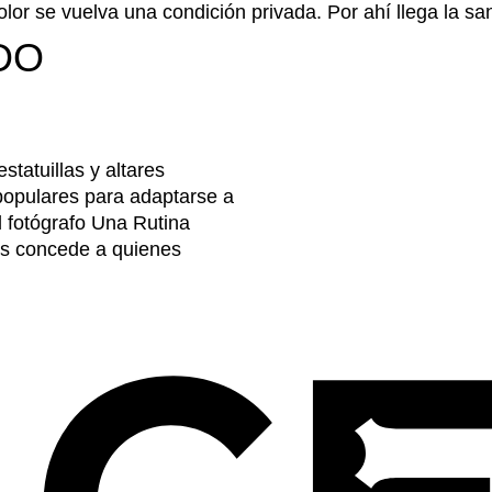
lor se vuelva una condición privada. Por ahí llega la sa
DO
statuillas y altares
 populares para adaptarse a
l fotógrafo Una Rutina
les concede a quienes