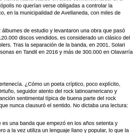
olis no querían verse obligadas a controlar la
ico, en la municipalidad de Avellaneda, con miles de
z álbumes de estudio y levantaron una obra que pasó
20.000 discos vendidos, es considerado un clásico del
lers. Tras la separación de la banda, en 2001, Solari
ersonas en Tandil en 2016 y más de 300.000 en Olavarría
ertenecía. ¿Cómo un poeta críptico, poco explícito,
Ortuño, seguidor atento del rock latinoamericano y
 canción sentimental típica de buena parte del rock
que nunca clausuró el sentido. No dictaba una lectura:
e es una banda que empezó en los años setenta y
o a la vez utiliza un lenguaje llano y popular, lo que la