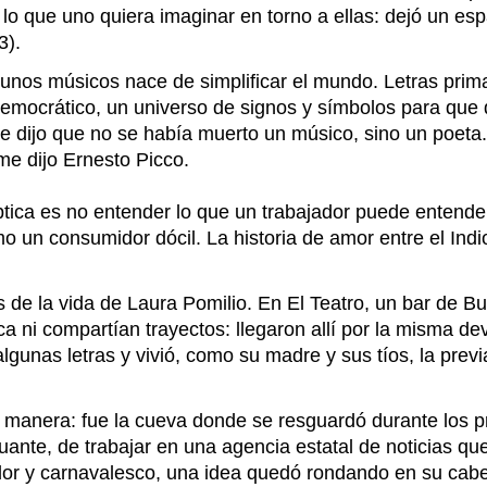
a lo que uno quiera imaginar en torno a ellas: dejó un e
3).
unos músicos nace de simplificar el mundo. Letras prima
e democrático, un universo de signos y símbolos para que
e dijo que no se había muerto un músico, sino un poeta.
me dijo Ernesto Picco.
ica es no entender lo que un trabajador puede entender: 
 un consumidor dócil. La historia de amor entre el Indio 
 de la vida de Laura Pomilio. En El Teatro, un bar de B
 ni compartían trayectos: llegaron allí por la misma de
gunas letras y vivió, como su madre y sus tíos, la previa
a manera: fue la cueva donde se resguardó durante los 
guante, de trabajar en una agencia estatal de noticias qu
or y carnavalesco, una idea quedó rondando en su cabe