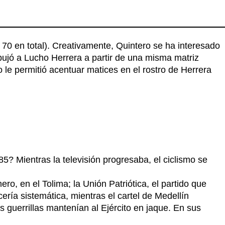
70 en total). Creativamente, Quintero se ha interesado
dibujó a Lucho Herrera a partir de una misma matriz
o le permitió acentuar matices en el rostro de Herrera
85? Mientras la televisión progresaba, el ciclismo se
o, en el Tolima; la Unión Patriótica, el partido que
ería sistemática, mientras el cartel de Medellín
s guerrillas mantenían al Ejército en jaque. En sus