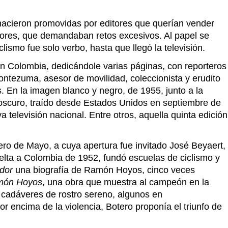
, nacieron promovidas por editores que querían vender
ectores, que demandaban retos excesivos. Al papel se
lismo fue solo verbo, hasta que llegó la televisión.
en Colombia, dedicándole varias páginas, con reporteros
ntezuma, asesor de movilidad, coleccionista y erudito
. En la imagen blanco y negro, de 1955, junto a la
 oscuro, traído desde Estados Unidos en septiembre de
televisión nacional. Entre otros, aquella quinta edición
ero de Mayo, a cuya apertura fue invitado José Beyaert,
elta a Colombia de 1952, fundó escuelas de ciclismo y
dor
una biografía de Ramón Hoyos, cinco veces
amón Hoyos
, una obra que muestra al campeón en la
de cadáveres de rostro sereno, algunos en
 encima de la violencia, Botero proponía el triunfo de