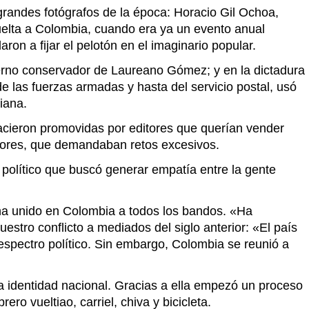
 grandes fotógrafos de la época: Horacio Gil Ochoa,
Vuelta a Colombia, cuando era ya un evento anual
on a fijar el pelotón en el imaginario popular.
bierno conservador de Laureano Gómez; y en la dictadura
 de las fuerzas armadas y hasta del servicio postal, usó
iana.
nacieron promovidas por editores que querían vender
ectores, que demandaban retos excesivos.
 político que buscó generar empatía entre la gente
 ha unido en Colombia a todos los bandos. «Ha
stro conflicto a mediados del siglo anterior: «El país
 espectro político. Sin embargo, Colombia se reunió a
ra identidad nacional. Gracias a ella empezó un proceso
o vueltiao, carriel, chiva y bicicleta.