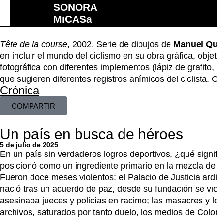
SONORA
MiCASa
Tête de la course
, 2002. Serie de dibujos de
Manuel Qu
en incluir el mundo del ciclismo en su obra gráfica, obj
fotográfica con diferentes implementos (lápiz de grafito,
que sugieren diferentes registros anímicos del ciclista. C
Crónica
COMPARTIR
Un país en busca de héroes
5 de julio de 2025
En un país sin verdaderos logros deportivos, ¿qué signif
posicionó como un ingrediente primario en la mezcla de 
Fueron doce meses violentos: el Palacio de Justicia ardi
nació tras un acuerdo de paz, desde su fundación se vio 
asesinaba jueces y policías en racimo; las masacres y lo
archivos, saturados por tanto duelo, los medios de C