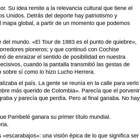
. Su idea remite a la relevancia cultural que tiene el
dos Unidos. Detrás del deporte hay patriotismo y
 el mapa global, a partir de un momento que podemos
te del mundo. «El Tour de 1983 es el punto de quiebre»,
orredores pioneros; y que continuó con Cochise
ó de enraizar el sentido de posibilidad en nuestra
ecisivos, cuando la pantalla transmitió las gestas de
 sobre sí como lo hizo Lucho Herrera.
lizaba el país. La gente se reunía en la calle para verlo
ombre más querido de Colombia». Parecía que el porvenir
raba y parecía que perdía. Pero al final ganaba. No hay
ue Pambelé ganara su primer título mundial.
ria.
s «escarabajos»: una visión épica de lo que significa ser