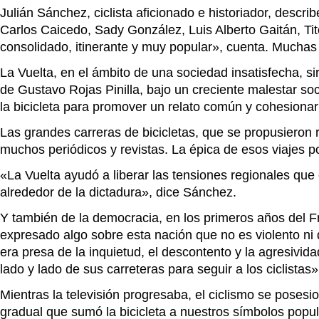
Julián Sánchez, ciclista aficionado e historiador, descr
Carlos Caicedo, Sady González, Luis Alberto Gaitán, Tit
consolidado, itinerante y muy popular», cuenta. Muchas d
La Vuelta, en el ámbito de una sociedad insatisfecha, s
de Gustavo Rojas Pinilla, bajo un creciente malestar soci
la bicicleta para promover un relato común y cohesionar
Las grandes carreras de bicicletas, que se propusieron 
muchos periódicos y revistas. La épica de esos viajes p
«La Vuelta ayudó a liberar las tensiones regionales que
alrededor de la dictadura», dice Sánchez.
Y también de la democracia, en los primeros años del Fr
expresado algo sobre esta nación que no es violento ni 
era presa de la inquietud, el descontento y la agresivi
lado y lado de sus carreteras para seguir a los ciclistas»
Mientras la televisión progresaba, el ciclismo se poses
gradual que sumó la bicicleta a nuestros símbolos popul