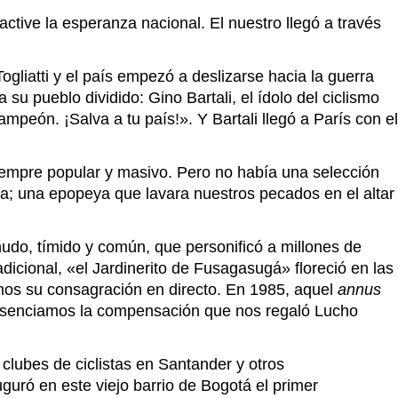
tive la esperanza nacional. El nuestro llegó a través
ogliatti y el país empezó a deslizarse hacia la guerra
u pueblo dividido: Gino Bartali, el ídolo del ciclismo
mpeón. ¡Salva a tu país!». Y Bartali llegó a París con el
 siempre popular y masivo. Pero no había una selección
ta; una epopeya que lavara nuestros pecados en el altar
nudo, tímido y común, que personificó a millones de
dicional, «el Jardinerito de Fusagasugá» floreció en las
mos su consagración en directo. En 1985, aquel
annus
, presenciamos la compensación que nos regaló Lucho
clubes de ciclistas en Santander y otros
uguró en este viejo barrio de Bogotá el primer