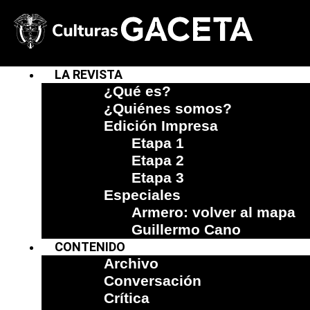
LA REVISTA
¿Qué es?
¿Quiénes somos?
Edición Impresa
Etapa 1
Etapa 2
Etapa 3
Especiales
Armero: volver al mapa
Guillermo Cano
CONTENIDO
Archivo
Conversación
Crítica