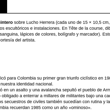
intero
sobre Lucho Herrera (cada uno de 15 × 10,5 cm, 
etos escultóricos e instalaciones. En Tête de la course, 
 sanguina, lápices de colores, bolígrafo y marcador). Est
ortesía del artista.
icó para Colombia su primer gran triunfo ciclístico en 19
nuestra identidad nacional.
ó en un asalto y una avalancha sepultó el pueblo de Armer
obligado a enterrar a millares de militantes bajo una cac
s secuestros de civiles también sucedían con rutina y la
olombia recuerdan 1985 como un año «ominoso».