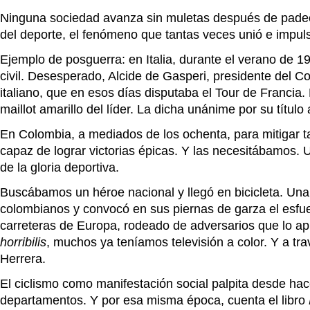
Ninguna sociedad avanza sin muletas después de padecer 
del deporte, el fenómeno que tantas veces unió e impul
Ejemplo de posguerra: en Italia, durante el verano de 19
civil. Desesperado, Alcide de Gasperi, presidente del Co
italiano, que en esos días disputaba el Tour de Francia. 
maillot amarillo del líder. La dicha unánime por su título
En Colombia, a mediados de los ochenta, para mitigar ta
capaz de lograr victorias épicas. Y las necesitábamos. 
de la gloria deportiva.
Buscábamos un héroe nacional y llegó en bicicleta. Una 
colombianos y convocó en sus piernas de garza el esfuerz
carreteras de Europa, rodeado de adversarios que lo ap
horribilis
, muchos ya teníamos televisión a color. Y a tr
Herrera.
El ciclismo como manifestación social palpita desde hac
departamentos. Y por esa misma época, cuenta el libro