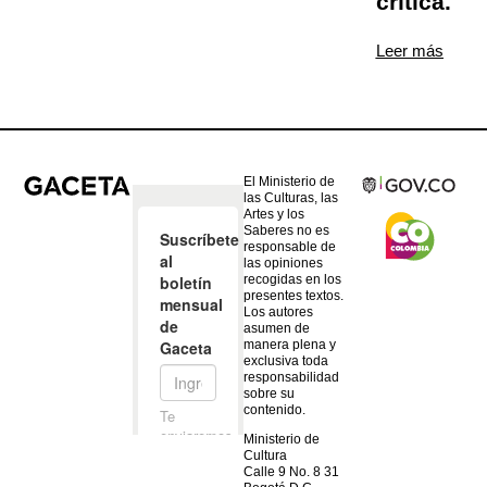
crítica.
Leer más
El Ministerio de
las Culturas, las
Artes y los
Saberes no es
responsable de
las opiniones
recogidas en los
presentes textos.
Los autores
asumen de
manera plena y
exclusiva toda
responsabilidad
sobre su
contenido.
Ministerio de
Cultura
Calle 9 No. 8 31