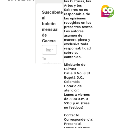
las Culturas, las
Artes y los
Saberes no es
responsable de
las opiniones
recogidas en los
presentes textos.
Los autores
asumen de
manera plena y
exclusiva toda
responsabilidad
sobre su
contenido.
Ministerio de
Cultura
Calle 9 No. 8 31
Bogotá D.C.,
Colombia
Horario de
atención:
Lunes a viernes
de 8:00 a.m. a
5:00 p.m. (Días
no festivos)
Contacto
Correspondencia:
Presencial: