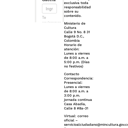
exclusiva toda
responsabilidad
sobre su
contenido.
Ministerio de
Cultura
Calle 9 No. 8 31
Bogotá D.C.,
Colombia
Horario de
atención:
Lunes a viernes
de 8:00 a.m. a
5:00 p.m. (Días
no festivos)
Contacto
Correspondencia:
Presencial:
Lunes a viernes
de 8:00 a.m. a
3:00 p.m.
jornada continua
Casa Abadía,
Calle 8 #8a-31
Virtual: correo
oficial –
servicioalciudadano@mincultura.gov.c