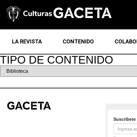
LA REVISTA
CONTENIDO
COLABO
TIPO DE CONTENIDO