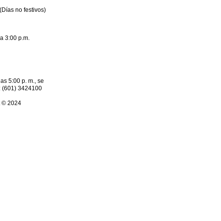
(Días no festivos)
a 3:00 p.m.
as 5:00 p. m., se
o: (601) 3424100
t © 2024