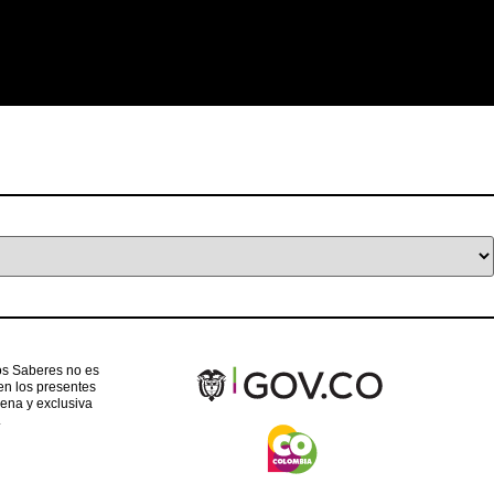
 los Saberes no es
en los presentes
ena y exclusiva
.