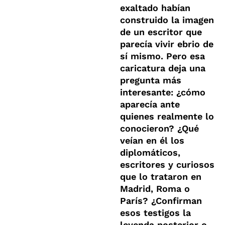
exaltado habían
construido la imagen
de un escritor que
parecía vivir ebrio de
sí mismo. Pero esa
caricatura deja una
pregunta más
interesante: ¿cómo
aparecía ante
quienes realmente lo
conocieron? ¿Qué
veían en él los
diplomáticos,
escritores y curiosos
que lo trataron en
Madrid, Roma o
París? ¿Confirman
esos testigos la
leyenda posterior o