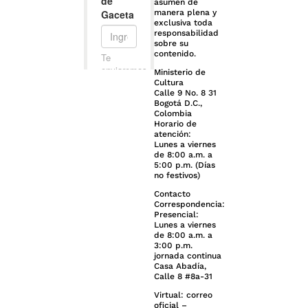
asumen de
manera plena y
exclusiva toda
responsabilidad
sobre su
contenido.
Ministerio de
Cultura
Calle 9 No. 8 31
Bogotá D.C.,
Colombia
Horario de
atención:
Lunes a viernes
de 8:00 a.m. a
5:00 p.m. (Días
no festivos)
Contacto
Correspondencia:
Presencial:
Lunes a viernes
de 8:00 a.m. a
3:00 p.m.
jornada continua
Casa Abadía,
Calle 8 #8a-31
Virtual: correo
oficial –