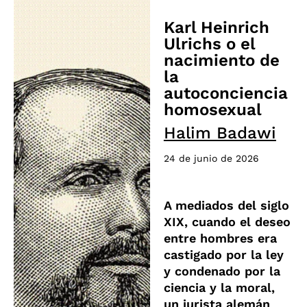
Karl Heinrich
Ulrichs o el
nacimiento de
la
autoconciencia
homosexual
Halim Badawi
24 de junio de 2026
A mediados del siglo
XIX, cuando el deseo
entre hombres era
castigado por la ley
y condenado por la
ciencia y la moral,
un jurista alemán