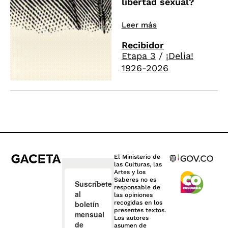
libertad sexual?
Leer más
Recibidor
Etapa 3
/
¡Delia!
1926-2026
El Ministerio de
las Culturas, las
Artes y los
Saberes no es
responsable de
las opiniones
recogidas en los
presentes textos.
Los autores
asumen de