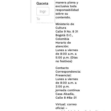
manera plena y
exclusiva toda
responsabilidad
sobre su
contenido.
Ministerio de
Cultura
Calle 9 No. 8 31
Bogotá D.C.,
Colombia
Horario de
atención:
Lunes a viernes
de 8:00 a.m. a
5:00 p.m. (Días
no festivos)
Contacto
Correspondencia:
Presencial:
Lunes a viernes
de 8:00 a.m. a
3:00 p.m.
jornada continua
Casa Abadía,
Calle 8 #8a-31
Virtual: correo
oficial –