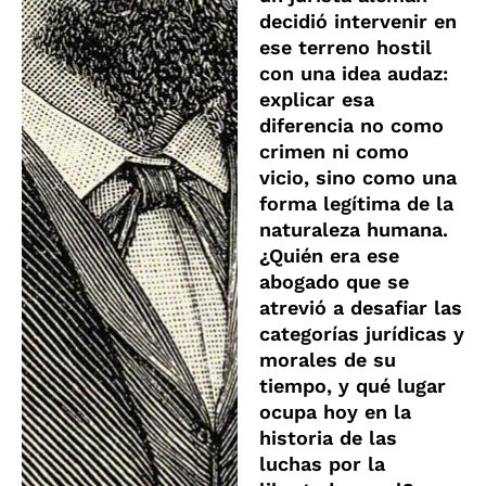
decidió intervenir en
ese terreno hostil
con una idea audaz:
explicar esa
diferencia no como
crimen ni como
vicio, sino como una
forma legítima de la
naturaleza humana.
¿Quién era ese
abogado que se
atrevió a desafiar las
categorías jurídicas y
morales de su
tiempo, y qué lugar
ocupa hoy en la
historia de las
luchas por la