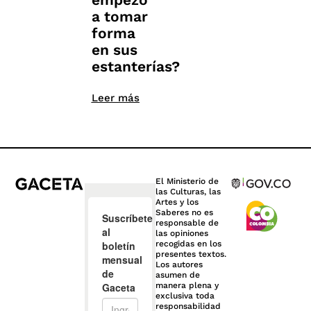
a tomar
forma
en sus
estanterías?
Leer más
El Ministerio de
las Culturas, las
Artes y los
Saberes no es
responsable de
las opiniones
recogidas en los
presentes textos.
Los autores
asumen de
manera plena y
exclusiva toda
responsabilidad