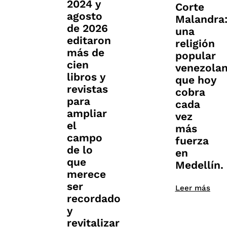
2024 y
Corte
agosto
Malandra
de 2026
una
editaron
religión
más de
popular
cien
venezola
libros y
que hoy
revistas
cobra
para
cada
ampliar
vez
el
más
campo
fuerza
de lo
en
que
Medellín.
merece
ser
Leer más
recordado
y
revitalizar