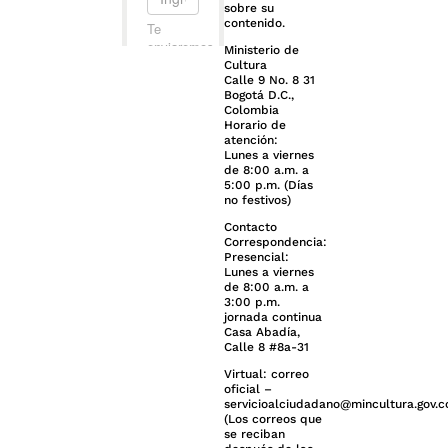
sobre su
contenido.
Ministerio de
Cultura
Calle 9 No. 8 31
Bogotá D.C.,
Colombia
Horario de
atención:
Lunes a viernes
de 8:00 a.m. a
5:00 p.m. (Días
no festivos)
Contacto
Correspondencia:
Presencial:
Lunes a viernes
de 8:00 a.m. a
3:00 p.m.
jornada continua
Casa Abadía,
Calle 8 #8a-31
Virtual: correo
oficial –
servicioalciudadano@mincultura.gov.c
(Los correos que
se reciban