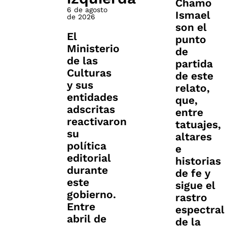
Chamo
6 de agosto
Ismael
de 2026
son el
El
punto
Ministerio
de
de las
partida
Culturas
de este
y sus
relato,
entidades
que,
adscritas
entre
reactivaron
tatuajes,
su
altares
política
e
editorial
historias
durante
de fe y
este
sigue el
gobierno.
rastro
Entre
espectral
abril de
de la