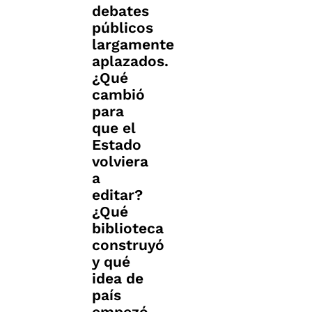
debates
públicos
largamente
aplazados.
¿Qué
cambió
para
que el
Estado
volviera
a
editar?
¿Qué
biblioteca
construyó
y qué
idea de
país
empezó