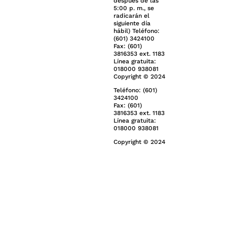
después de las
5:00 p. m., se
radicarán el
siguiente día
hábil) Teléfono:
(601) 3424100
Fax: (601)
3816353 ext. 1183
Línea gratuita:
018000 938081
Copyright © 2024
Teléfono: (601)
3424100
Fax: (601)
3816353 ext. 1183
Línea gratuita:
018000 938081
Copyright © 2024