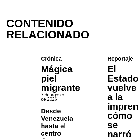
CONTENIDO
RELACIONADO
Crónica
Reportaje
Mágica
El
piel
Estado
migrante
vuelve
a la
7 de agosto
de 2026
impren
Desde
cómo
Venezuela
se
hasta el
narró
centro