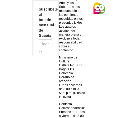
Artes y los
Saberes no es
responsable de
las opiniones
recogidas en los
presentes textos.
Los autores
asumen de
manera plena y
exclusiva toda
responsabilidad
sobre su
contenido.
Ministerio de
Cultura
Calle 9 No. 8 31
Bogotá D.C.,
Colombia
Horario de
atención:
Lunes a viernes
de 8:00 a.m. a
5:00 p.m. (Días no
festivos)
Contacto
Correspondencia:
Presencial: Lunes
a viernes de 8:00