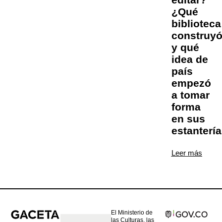
¿Qué
biblioteca
construy
y qué
idea de
país
empezó
a tomar
forma
en sus
estanterí
Leer más
El Ministerio de
las Culturas, las