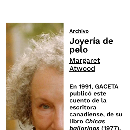
Archivo
Joyería de
pelo
Margaret
Atwood
En 1991, GACETA
publicó este
cuento de la
escritora
canadiense, de su
libro
Chicas
bailarinas
(1977).