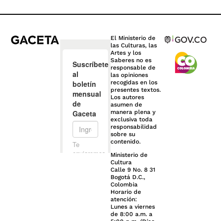
El Ministerio de
las Culturas, las
Artes y los
Saberes no es
responsable de
las opiniones
recogidas en los
presentes textos.
Los autores
asumen de
manera plena y
exclusiva toda
responsabilidad
sobre su
contenido.
Ministerio de
Cultura
Calle 9 No. 8 31
Bogotá D.C.,
Colombia
Horario de
atención:
Lunes a viernes
de 8:00 a.m. a