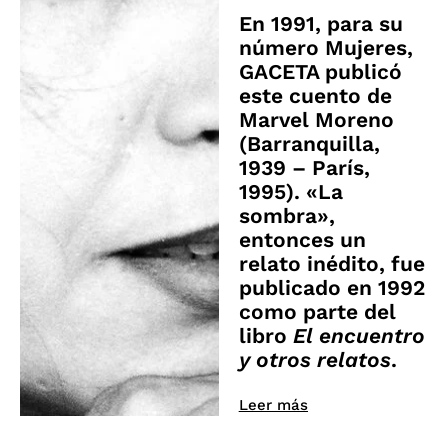
En 1991, para su
número Mujeres,
GACETA publicó
este cuento de
Marvel Moreno
(Barranquilla,
1939 – París,
1995). «La
sombra»,
entonces un
relato inédito, fue
publicado en 1992
como parte del
libro
El encuentro
y otros relatos
.
Leer más