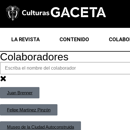
LA REVISTA
CONTENIDO
COLABO
Colaboradores
Juan Brenner
Felipe Martínez Pinzón
Museo de la Ciudad Autoconstruida