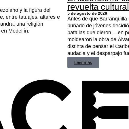
revuelta cultura
ezolano y la figura del
5 de agosto de 2026
, entre tatuajes, altares e
Antes de que Barranquilla e
landra: una religión
puñado de jóvenes decidió 
 en Medellín.
batallas que dieron —en pe
moldearon la obra de Álv
distinta de pensar el Cari
audacia y el desparpajo fu
Leer más