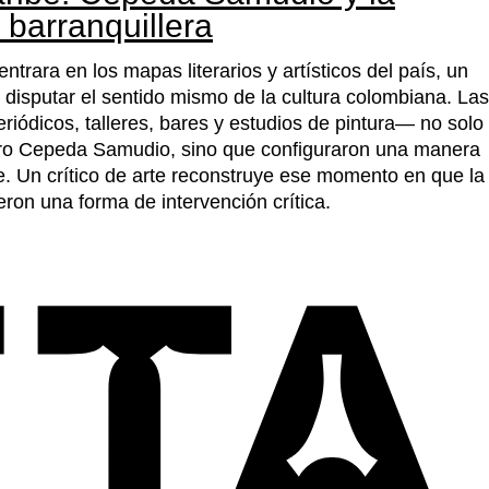
l barranquillera
ntrara en los mapas literarios y artísticos del país, un
disputar el sentido mismo de la cultura colombiana. Las
riódicos, talleres, bares y estudios de pintura— no solo
aro Cepeda Samudio, sino que configuraron una manera
be. Un crítico de arte reconstruye ese momento en que la
eron una forma de intervención crítica.