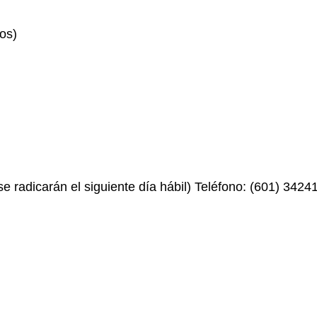
os)
e radicarán el siguiente día hábil) Teléfono: (601) 3424