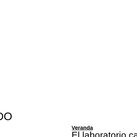
DO
Veranda
El laboratorio 