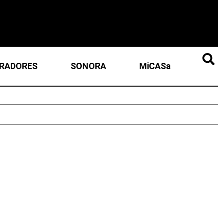
RADORES
SONORA
MiCASa