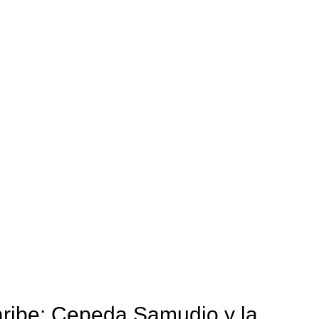
caribe: Cepeda Samudio y la