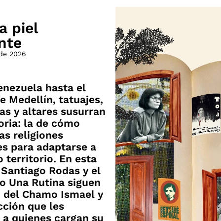
a piel
nte
 de 2026
nezuela hasta el
e Medellín, tatuajes,
las y altares susurran
oria: la de cómo
as religiones
s para adaptarse a
 territorio. En esta
 Santiago Rodas y el
o Una Rutina siguen
o del Chamo Ismael y
cción que les
 a quienes cargan su