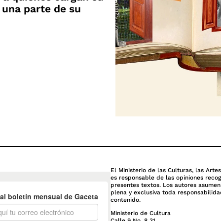
 una parte de su
El Ministerio de las Culturas, las Arte
es responsable de las opiniones recog
presentes textos. Los autores asume
plena y exclusiva toda responsabilida
contenido.
Ministerio de Cultura
Calle 9 No. 8 31