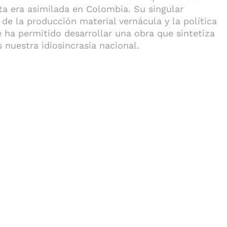
ta era asimilada en Colombia. Su singular
 de la producción material vernácula y la política
le ha permitido desarrollar una obra que sintetiza
nuestra idiosincrasia nacional.