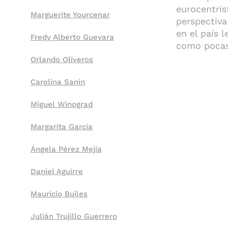
eurocentris
Marguerite Yourcenar
perspectiva
en el país 
Fredy Alberto Guevara
como pocas 
Orlando Oliveros
Carolina Sanín
Miguel Winograd
Margarita García
Ángela Pérez Mejía
Daniel Aguirre
Mauricio Builes
Julián Trujillo Guerrero