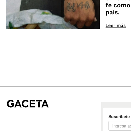
fe como
país.
Leer más