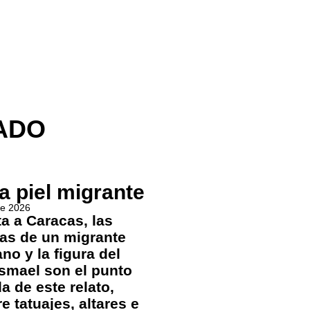
ADO
a piel migrante
de 2026
ta a Caracas, las
ías de un migrante
no y la figura del
smael son el punto
da de este relato,
e tatuajes, altares e