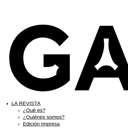
LA REVISTA
¿Qué es?
¿Quiénes somos?
Edición Impresa