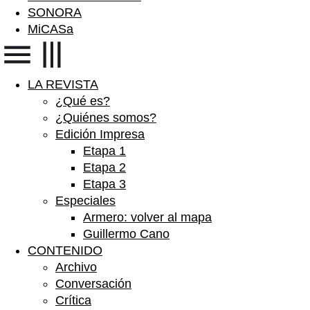
SONORA
MiCASa
LA REVISTA
¿Qué es?
¿Quiénes somos?
Edición Impresa
Etapa 1
Etapa 2
Etapa 3
Especiales
Armero: volver al mapa
Guillermo Cano
CONTENIDO
Archivo
Conversación
Crítica