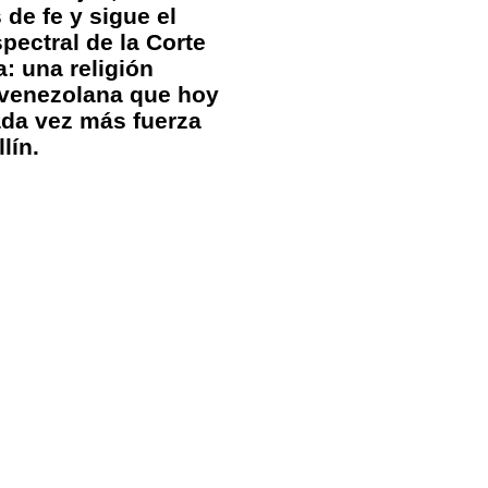
 de fe y sigue el
spectral de la Corte
: una religión
 venezolana que hoy
ada vez más fuerza
lín.