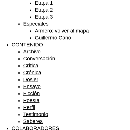
Etapa 1
Etapa 2
Etapa 3
Especiales
Armero: volver al mapa
Guillermo Cano
CONTENIDO
Archivo
Conversación
Crítica
Crónica
Dosier
Ensayo
Ficción
Poesía
Perfil
Testimonio
Saberes
COLABORADORES