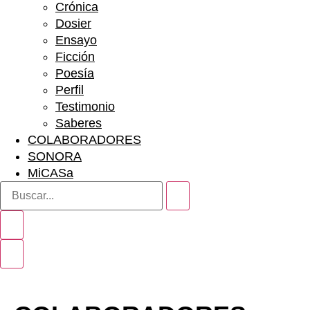
Crónica
Dosier
Ensayo
Ficción
Poesía
Perfil
Testimonio
Saberes
COLABORADORES
SONORA
MiCASa