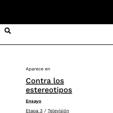
Aparece en
Contra los
estereotipos
Ensayo
Etapa 3
/
Televisión