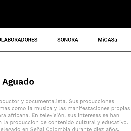
OLABORADORES
SONORA
MiCASa
 Aguado
roductor y documentalista. Sus producciones
mas como la música y las manifestaciones propias
ra africana. En televisión, sus intereses se han
 la producción de contenido cultural y educativo.
elegado en Señal Colombia durante diez años.