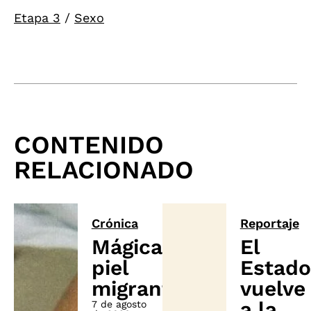
Etapa 3
/
Sexo
CONTENIDO
RELACIONADO
Crónica
Reportaje
Mágica
El
piel
Estado
migrante
vuelve
a la
7 de agosto