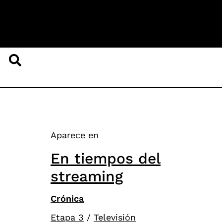
Aparece en
En tiempos del
streaming
Crónica
Etapa 3
/
Televisión