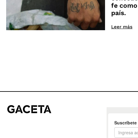
fe como
país.
Leer más