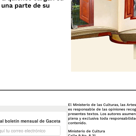
 una parte de su
El Ministerio de las Culturas, las Arte
es responsable de las opiniones recog
presentes textos. Los autores asume
plena y exclusiva toda responsabilida
contenido.
Ministerio de Cultura
Calle 9 No. 8 31