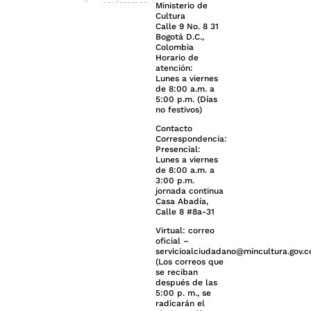
Ministerio de
Cultura
Calle 9 No. 8 31
Bogotá D.C.,
Colombia
Horario de
atención:
Lunes a viernes
de 8:00 a.m. a
5:00 p.m. (Días
no festivos)
Contacto
Correspondencia:
Presencial:
Lunes a viernes
de 8:00 a.m. a
3:00 p.m.
jornada continua
Casa Abadía,
Calle 8 #8a-31
Virtual: correo
oficial –
servicioalciudadano@mincultura.gov.c
(Los correos que
se reciban
después de las
5:00 p. m., se
radicarán el