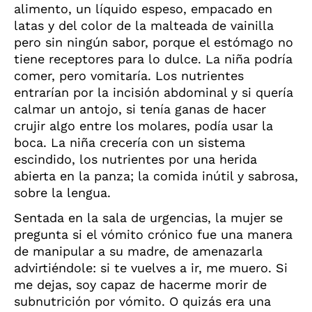
alimento, un líquido espeso, empacado en
latas y del color de la malteada de vainilla
pero sin ningún sabor, porque el estómago no
tiene receptores para lo dulce. La niña podría
comer, pero vomitaría. Los nutrientes
entrarían por la incisión abdominal y si quería
calmar un antojo, si tenía ganas de hacer
crujir algo entre los molares, podía usar la
boca. La niña crecería con un sistema
escindido, los nutrientes por una herida
abierta en la panza; la comida inútil y sabrosa,
sobre la lengua.
Sentada en la sala de urgencias, la mujer se
pregunta si el vómito crónico fue una manera
de manipular a su madre, de amenazarla
advirtiéndole: si te vuelves a ir, me muero. Si
me dejas, soy capaz de hacerme morir de
subnutrición por vómito. O quizás era una