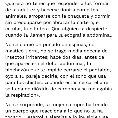
Quisiera no tener que responder a las formas
de la adultez y hacerse donita como los
animales, arroparse con la chaqueta y dormir
sin preocuparse por abrazar la cartera, el
celular, la billetera. Que alguien la despierte
cuando la llamen para la ecografía abdominal.
No se comió un puñado de espinas, no
masticó tierra, no se tragó media docena de
insectos irritantes; hace dos días, antes de
que apareciera el dolor abdominal, la
hinchazón que le impide cerrarse el pantalón,
oyó a su pareja decirle, con el tono que usa
para los chistes: «cuando estás cerca, el aire
se llena de dióxido de carbono y se me agobia
la respiración».
No se sorprende, la mujer siempre ha tenido
un cuerpo que reacciona a lo que no la ha
tocado. Desarrolla alergias a lo invisible y se