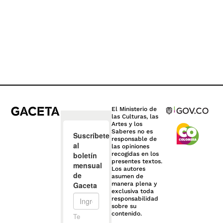
El Ministerio de
las Culturas, las
Artes y los
Saberes no es
responsable de
las opiniones
recogidas en los
presentes textos.
Los autores
asumen de
manera plena y
exclusiva toda
responsabilidad
sobre su
contenido.