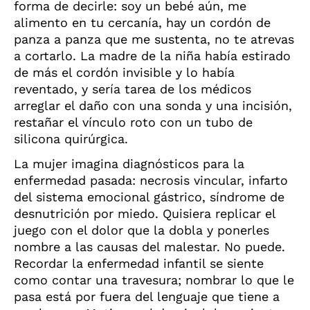
forma de decirle: soy un bebé aún, me
alimento en tu cercanía, hay un cordón de
panza a panza que me sustenta, no te atrevas
a cortarlo. La madre de la niña había estirado
de más el cordón invisible y lo había
reventado, y sería tarea de los médicos
arreglar el daño con una sonda y una incisión,
restañar el vínculo roto con un tubo de
silicona quirúrgica.
La mujer imagina diagnósticos para la
enfermedad pasada: necrosis vincular, infarto
del sistema emocional gástrico, síndrome de
desnutrición por miedo. Quisiera replicar el
juego con el dolor que la dobla y ponerles
nombre a las causas del malestar. No puede.
Recordar la enfermedad infantil se siente
como contar una travesura; nombrar lo que le
pasa está por fuera del lenguaje que tiene a