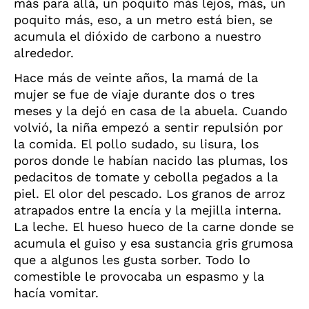
más para allá, un poquito más lejos, más, un
poquito más, eso, a un metro está bien, se
acumula el dióxido de carbono a nuestro
alrededor.
Hace más de veinte años, la mamá de la
mujer se fue de viaje durante dos o tres
meses y la dejó en casa de la abuela. Cuando
volvió, la niña empezó a sentir repulsión por
la comida. El pollo sudado, su lisura, los
poros donde le habían nacido las plumas, los
pedacitos de tomate y cebolla pegados a la
piel. El olor del pescado. Los granos de arroz
atrapados entre la encía y la mejilla interna.
La leche. El hueso hueco de la carne donde se
acumula el guiso y esa sustancia gris grumosa
que a algunos les gusta sorber. Todo lo
comestible le provocaba un espasmo y la
hacía vomitar.