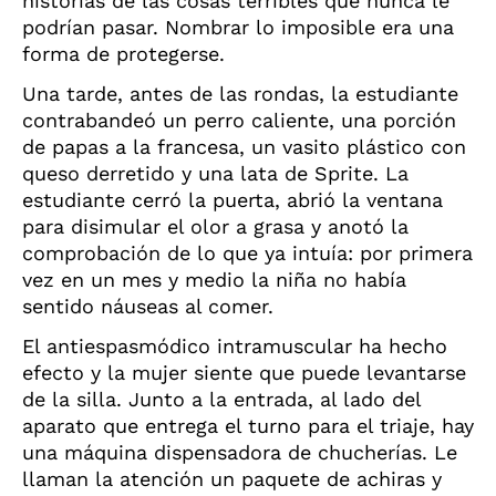
historias de las cosas terribles que nunca le
podrían pasar. Nombrar lo imposible era una
forma de protegerse.
Una tarde, antes de las rondas, la estudiante
contrabandeó un perro caliente, una porción
de papas a la francesa, un vasito plástico con
queso derretido y una lata de Sprite. La
estudiante cerró la puerta, abrió la ventana
para disimular el olor a grasa y anotó la
comprobación de lo que ya intuía: por primera
vez en un mes y medio la niña no había
sentido náuseas al comer.
El antiespasmódico intramuscular ha hecho
efecto y la mujer siente que puede levantarse
de la silla. Junto a la entrada, al lado del
aparato que entrega el turno para el triaje, hay
una máquina dispensadora de chucherías. Le
llaman la atención un paquete de achiras y