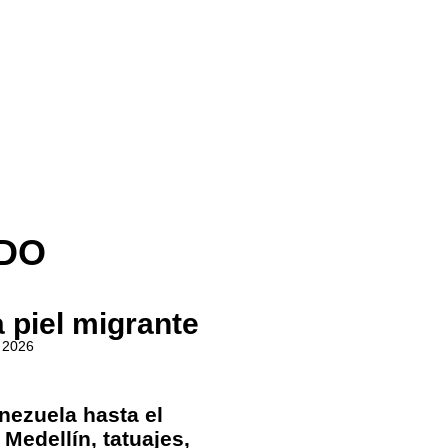
DO
 piel migrante
 2026
nezuela hasta el
 Medellín, tatuajes,