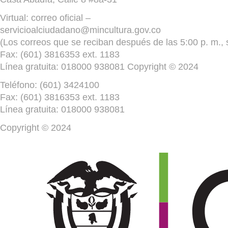
Virtual: correo oficial –
servicioalciudadano@mincultura.gov.co
(Los correos que se reciban después de las 5:00 p. m., s
Fax: (601) 3816353 ext. 1183
Línea gratuita: 018000 938081 Copyright © 2024
Teléfono: (601) 3424100
Fax: (601) 3816353 ext. 1183
Línea gratuita: 018000 938081
Copyright © 2024