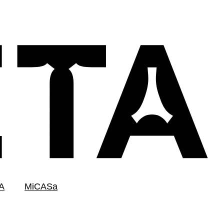
A
MiCASa