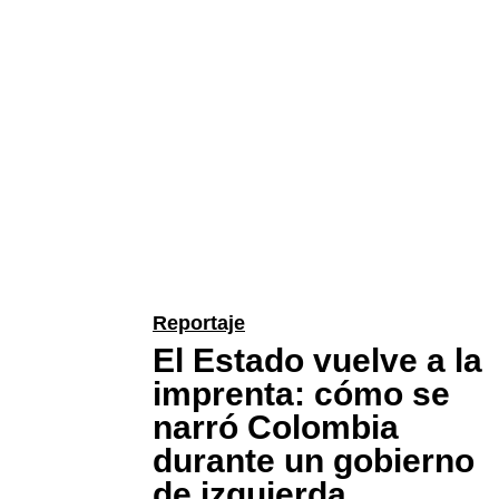
Reportaje
El Estado vuelve a la
imprenta: cómo se
narró Colombia
durante un gobierno
de izquierda