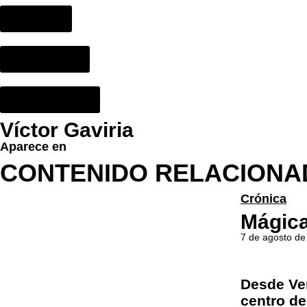
Azul 200
María Acaso
Dolores Reyes
Víctor Gaviria
Aparece en
CONTENIDO RELACIONA
Crónica
Mágica
7 de agosto de
Desde Ve
centro de