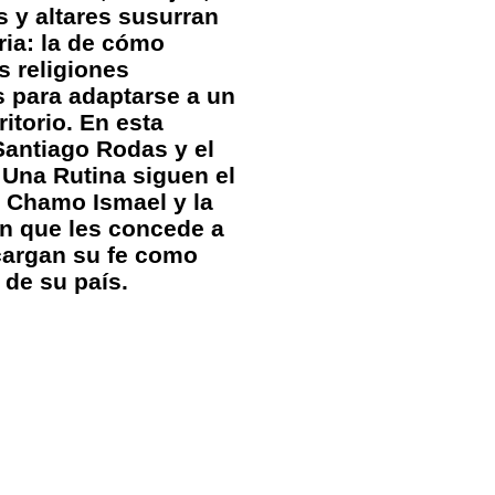
as y altares susurran
ria: la de cómo
s religiones
 para adaptarse a un
ritorio. En esta
Santiago Rodas y el
 Una Rutina siguen el
l Chamo Ismael y la
n que les concede a
cargan su fe como
 de su país.