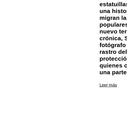
estatuill
una histo
migran la
populares
nuevo ter
crónica, 
fotógrafo
rastro de
protecció
quienes 
una parte
Leer más