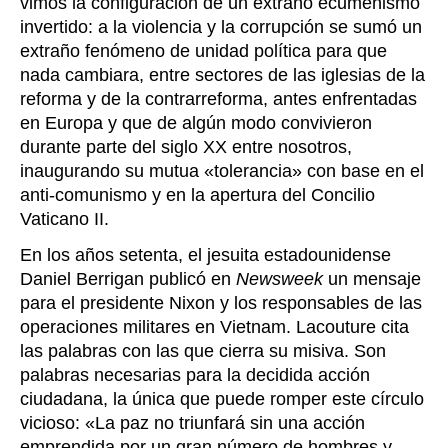
vimos la configuración de un extraño ecumenismo
invertido: a la violencia y la corrupción se sumó un
extraño fenómeno de unidad política para que
nada cambiara, entre sectores de las iglesias de la
reforma y de la contrarreforma, antes enfrentadas
en Europa y que de algún modo convivieron
durante parte del siglo XX entre nosotros,
inaugurando su mutua «tolerancia» con base en el
anti-comunismo y en la apertura del Concilio
Vaticano II.
En los años setenta, el jesuita estadounidense
Daniel Berrigan publicó en
Newsweek
un mensaje
para el presidente Nixon y los responsables de las
operaciones militares en Vietnam. Lacouture cita
las palabras con las que cierra su misiva. Son
palabras necesarias para la decidida acción
ciudadana, la única que puede romper este círculo
vicioso: «La paz no triunfará sin una acción
emprendida por un gran número de hombres y