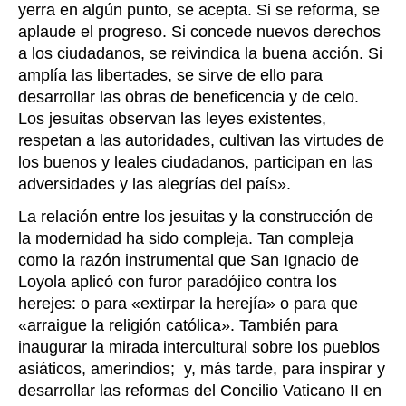
yerra en algún punto, se acepta. Si se reforma, se
aplaude el progreso. Si concede nuevos derechos
a los ciudadanos, se reivindica la buena acción. Si
amplía las libertades, se sirve de ello para
desarrollar las obras de beneficencia y de celo.
Los jesuitas observan las leyes existentes,
respetan a las autoridades, cultivan las virtudes de
los buenos y leales ciudadanos, participan en las
adversidades y las alegrías del país».
La relación entre los jesuitas y la construcción de
la modernidad ha sido compleja. Tan compleja
como la razón instrumental que San Ignacio de
Loyola aplicó con furor paradójico contra los
herejes: o para «extirpar la herejía» o para que
«arraigue la religión católica». También para
inaugurar la mirada intercultural sobre los pueblos
asiáticos, amerindios; y, más tarde, para inspirar y
desarrollar las reformas del Concilio Vaticano II en