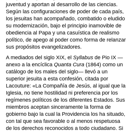
juventud y aportan al desarrollo de las ciencias.
Según las configuraciones de poder de cada país,
los jesuitas han acompañado, combatido o eludido
su modernización, bajo el principio inamovible de
obediencia al Papa y una casuística de realismo
político, de apego al poder como forma de relanzar
sus propósitos evangelizadores.
A mediados del siglo XIX, el
Syllabus
de Pio IX —
anexo a la encíclica
Quanta Cura
(1864) como un
catálogo de los males del siglo— llevó a un
superior jesuita a esta confesión, citada por
Lacouture: «La Compañía de Jesús, al igual que la
Iglesia, no tiene hostilidad ni preferencia por los
regímenes políticos de los diferentes Estados. Sus
miembros aceptan sinceramente la forma de
gobierno bajo la cual la Providencia los ha situado,
con tal que sea favorable o al menos respetuosa
de los derechos reconocidos a todo ciudadano. Si