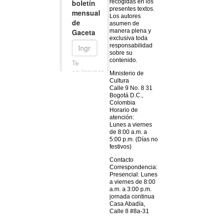
recogidas en los
presentes textos.
Los autores
asumen de
manera plena y
exclusiva toda
responsabilidad
sobre su
contenido.
Ministerio de
Cultura
Calle 9 No. 8 31
Bogotá D.C.,
Colombia
Horario de
atención:
Lunes a viernes
de 8:00 a.m. a
5:00 p.m. (Días no
festivos)
Contacto
Correspondencia:
Presencial: Lunes
a viernes de 8:00
a.m. a 3:00 p.m.
jornada continua
Casa Abadía,
Calle 8 #8a-31