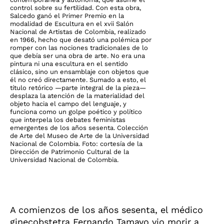
control sobre su fertilidad. Con esta obra,
Salcedo ganó el Primer Premio en la
modalidad de Escultura en el xvii Salón
Nacional de Artistas de Colombia, realizado
en 1966, hecho que desató una polémica por
romper con las nociones tradicionales de lo
que debía ser una obra de arte. No era una
pintura ni una escultura en el sentido
clásico, sino un ensamblaje con objetos que
él no creó directamente. Sumado a esto, el
título retórico —parte integral de la pieza—
desplaza la atención de la materialidad del
objeto hacia el campo del lenguaje, y
funciona como un golpe poético y político
que interpela los debates feministas
emergentes de los años sesenta. Colección
de Arte del Museo de Arte de la Universidad
Nacional de Colombia. Foto: cortesía de la
Dirección de Patrimonio Cultural de la
Universidad Nacional de Colombia.
A comienzos de los años sesenta, el médico
ginecobstetra Fernando Tamayo vio morir a