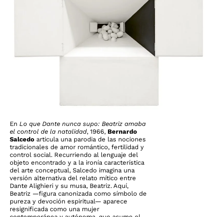
En
Lo que Dante nunca supo: Beatriz amaba
el control de la natalidad
, 1966,
Bernardo
Salcedo
articula una parodia de las nociones
tradicionales de amor romántico, fertilidad y
control social. Recurriendo al lenguaje del
objeto encontrado y a la ironía característica
del arte conceptual, Salcedo imagina una
versión alternativa del relato mítico entre
Dante Alighieri y su musa, Beatriz. Aquí,
Beatriz —figura canonizada como símbolo de
pureza y devoción espiritual— aparece
resignificada como una mujer
contemporánea y autónoma, que asume el