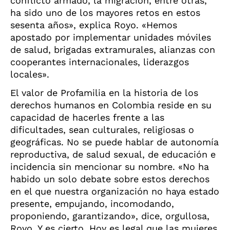
conflicto armado, la migración, entre otras,
ha sido uno de los mayores retos en estos
sesenta años», explica Royo. «Hemos
apostado por implementar unidades móviles
de salud, brigadas extramurales, alianzas con
cooperantes internacionales, liderazgos
locales».
El valor de Profamilia en la historia de los
derechos humanos en Colombia reside en su
capacidad de hacerles frente a las
dificultades, sean culturales, religiosas o
geográficas. No se puede hablar de autonomía
reproductiva, de salud sexual, de educación e
incidencia sin mencionar su nombre. «No ha
habido un solo debate sobre estos derechos
en el que nuestra organización no haya estado
presente, empujando, incomodando,
proponiendo, garantizando», dice, orgullosa,
Royo. Y es cierto. Hoy es legal que las mujeres