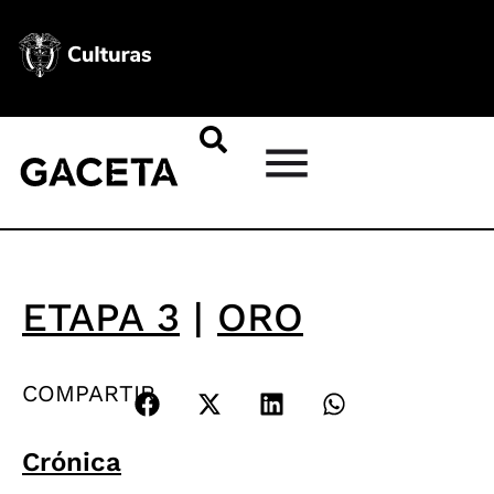
ETAPA 3
|
ORO
COMPARTIR
Crónica