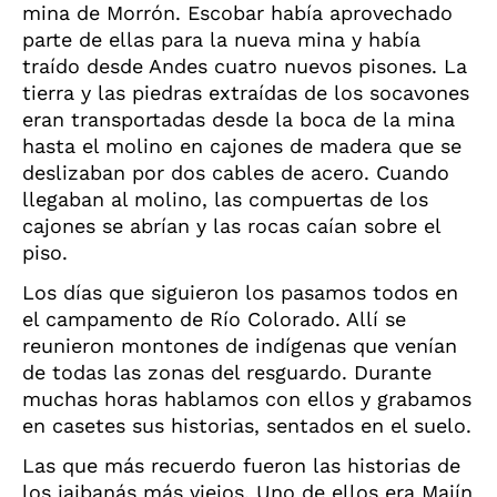
mina de Morrón. Escobar había aprovechado
parte de ellas para la nueva mina y había
traído desde Andes cuatro nuevos pisones. La
tierra y las piedras extraídas de los socavones
eran transportadas desde la boca de la mina
hasta el molino en cajones de madera que se
deslizaban por dos cables de acero. Cuando
llegaban al molino, las compuertas de los
cajones se abrían y las rocas caían sobre el
piso.
Los días que siguieron los pasamos todos en
el campamento de Río Colorado. Allí se
reunieron montones de indígenas que venían
de todas las zonas del resguardo. Durante
muchas horas hablamos con ellos y grabamos
en casetes sus historias, sentados en el suelo.
Las que más recuerdo fueron las historias de
los jaibanás más viejos. Uno de ellos era Majín