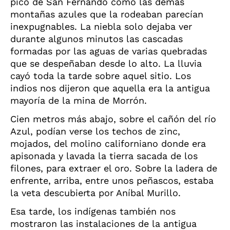
pico de San Fernando como las demás
montañas azules que la rodeaban parecían
inexpugnables. La niebla solo dejaba ver
durante algunos minutos las cascadas
formadas por las aguas de varias quebradas
que se despeñaban desde lo alto. La lluvia
cayó toda la tarde sobre aquel sitio. Los
indios nos dijeron que aquella era la antigua
mayoría de la mina de Morrón.
Cien metros más abajo, sobre el cañón del río
Azul, podían verse los techos de zinc,
mojados, del molino californiano donde era
apisonada y lavada la tierra sacada de los
filones, para extraer el oro. Sobre la ladera de
enfrente, arriba, entre unos peñascos, estaba
la veta descubierta por Aníbal Murillo.
Esa tarde, los indígenas también nos
mostraron las instalaciones de la antigua