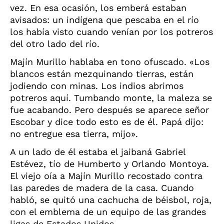
vez. En esa ocasión, los emberá estaban
avisados: un indígena que pescaba en el río
los había visto cuando venían por los potreros
del otro lado del río.
Majín Murillo hablaba en tono ofuscado. «Los
blancos están mezquinando tierras, están
jodiendo con minas. Los indios abrimos
potreros aquí. Tumbando monte, la maleza se
fue acabando. Pero después se aparece señor
Escobar y dice todo esto es de él. Papá dijo:
no entregue esa tierra, mijo».
A un lado de él estaba el jaibaná Gabriel
Estévez, tío de Humberto y Orlando Montoya.
El viejo oía a Majín Murillo recostado contra
las paredes de madera de la casa. Cuando
habló, se quitó una cachucha de béisbol, roja,
con el emblema de un equipo de las grandes
ligas de Estados Unidos.