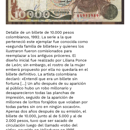
Detalle de un billete de 10.000 pesos
colombianos, 1992. La serie a la que
perteneció este ejemplar fue conocida como
«segunda familia de billetes» y quienes los
ilustraron fueron comisionados para
reemplazar a los antiguos próceres. El
diseño inicial fue realizado por Liliana Ponce
de León; sin embargo, el rostro de la mujer
emberá propuesto por ella no quedaría en el
billete definitivo. La artista colombiana
declaró: «Entendí que era un billete sin
fortuna […] Un año después de su aparición
al público hubo un robo millonario y
desaparecieron todas las planchas de
impresión, seguido de la aparición de
millones de loritos forajidos que volaban por
todas partes sin oro en ningún socavón».
Apenas dos años después de su emisión, el
billete de 10.000, junto al de 5.000 y al de
2.000 pesos, tuvo que ser sacado de
circulación luego del llamado «robo del
siglo», ocurrido en Valledupar en 1995.