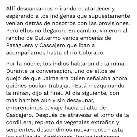
Allí descansamos mirando el atardecer y
esperando a los indígenas que supuestamente
venían detrás de nosotros con las provisiones.
Pero ellos no llegaron. En cambio, vinieron al
rancho de Guillermo varios emberás de
Paságuera y Cascajero que iban a
acompañarnos hasta el río Colorado.
Por la noche, los indios hablaron de la mina.
Durante la conversación, uno de ellos se
quejó de que Jaime era quien señalaba ahora
quiénes podían trabajar. «Está mezquinando
la mina», dijo al final. Al día siguiente, con
más hambre aún y sin desayunar,
emprendimos el viaje hacia el alto de
Cascajero. Después de atravesar el lomo de la
cordillera, repleto de vegetales extraños y
serpientes, descendimos nuevamente hasta
las orillas del Andágueda. Varios indígenas