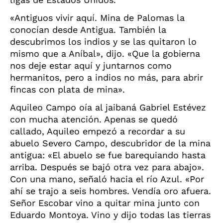
«Antiguos vivir aquí. Mina de Palomas la
conocían desde Antigua. También la
descubrimos los indios y se las quitaron lo
mismo que a Aníbal», dijo. «Que la gobierna
nos deje estar aquí y juntarnos como
hermanitos, pero a indios no más, para abrir
fincas con plata de mina».
Aquileo Campo oía al jaibaná Gabriel Estévez
con mucha atención. Apenas se quedó
callado, Aquileo empezó a recordar a su
abuelo Severo Campo, descubridor de la mina
antigua: «El abuelo se fue barequiando hasta
arriba. Después se bajó otra vez para abajo».
Con una mano, señaló hacia el río Azul. «Por
ahí se trajo a seis hombres. Vendía oro afuera.
Señor Escobar vino a quitar mina junto con
Eduardo Montoya. Vino y dijo todas las tierras