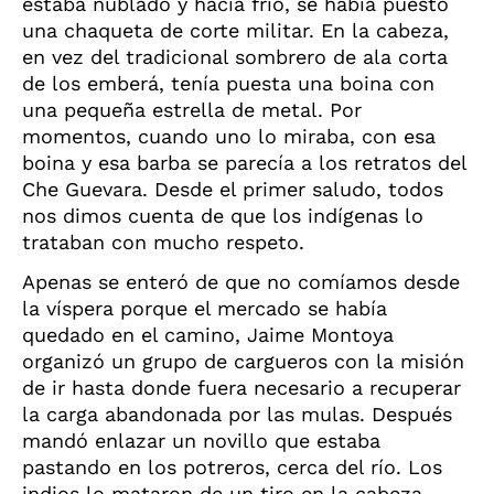
estaba nublado y hacía frío, se había puesto
una chaqueta de corte militar. En la cabeza,
en vez del tradicional sombrero de ala corta
de los emberá, tenía puesta una boina con
una pequeña estrella de metal. Por
momentos, cuando uno lo miraba, con esa
boina y esa barba se parecía a los retratos del
Che Guevara. Desde el primer saludo, todos
nos dimos cuenta de que los indígenas lo
trataban con mucho respeto.
Apenas se enteró de que no comíamos desde
la víspera porque el mercado se había
quedado en el camino, Jaime Montoya
organizó un grupo de cargueros con la misión
de ir hasta donde fuera necesario a recuperar
la carga abandonada por las mulas. Después
mandó enlazar un novillo que estaba
pastando en los potreros, cerca del río. Los
indios lo mataron de un tiro en la cabeza.