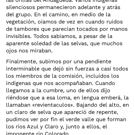
silenciosos permanecieron adelante y atrás
del grupo. En el camino, en medio de la
vegetación, oíamos de vez en cuando ruidos
de tambores que parecían tocados por manos
invisibles. Todos sabíamos, a pesar de la
aparente soledad de las selvas, que muchos
ojos nos miraban.
Finalmente, subimos por una pendiente
interminable que dejó sin fuerzas a casi todos
los miembros de la comisión, incluidos los
indígenas que nos acompañaban. Cuando
llegamos a la cumbre, uno de ellos dijo
riéndose que a esa loma, en lengua emberá, la
llamaban «revientaculos». Bajando del alto, en
un claro de selva que apareció de repente,
pudimos ver por fin el verde valle que forman
los ríos Azul y Claro y, junto a ellos, el
imponente río Colorado.