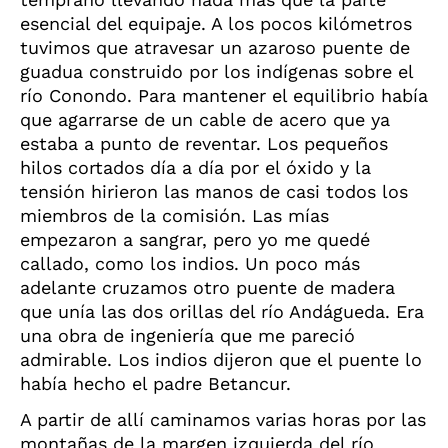
esencial del equipaje. A los pocos kilómetros
tuvimos que atravesar un azaroso puente de
guadua construido por los indígenas sobre el
río Conondo. Para mantener el equilibrio había
que agarrarse de un cable de acero que ya
estaba a punto de reventar. Los pequeños
hilos cortados día a día por el óxido y la
tensión hirieron las manos de casi todos los
miembros de la comisión. Las mías
empezaron a sangrar, pero yo me quedé
callado, como los indios. Un poco más
adelante cruzamos otro puente de madera
que unía las dos orillas del río Andágueda. Era
una obra de ingeniería que me pareció
admirable. Los indios dijeron que el puente lo
había hecho el padre Betancur.
A partir de allí caminamos varias horas por las
montañas de la margen izquierda del río