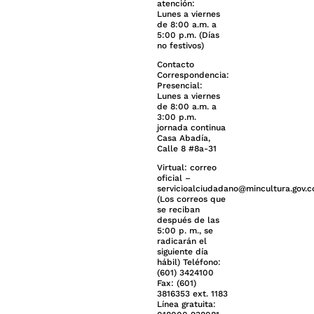
atención:
Lunes a viernes
de 8:00 a.m. a
5:00 p.m. (Días
no festivos)
Contacto
Correspondencia:
Presencial:
Lunes a viernes
de 8:00 a.m. a
3:00 p.m.
jornada continua
Casa Abadía,
Calle 8 #8a-31
Virtual: correo
oficial –
servicioalciudadano@mincultura.gov.c
(Los correos que
se reciban
después de las
5:00 p. m., se
radicarán el
siguiente día
hábil) Teléfono:
(601) 3424100
Fax: (601)
3816353 ext. 1183
Línea gratuita: