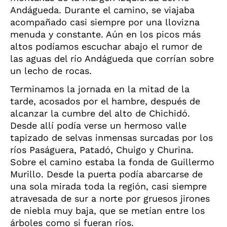
Andágueda. Durante el camino, se viajaba
acompañado casi siempre por una llovizna
menuda y constante. Aún en los picos más
altos podíamos escuchar abajo el rumor de
las aguas del río Andágueda que corrían sobre
un lecho de rocas.
Terminamos la jornada en la mitad de la
tarde, acosados por el hambre, después de
alcanzar la cumbre del alto de Chichidó.
Desde allí podía verse un hermoso valle
tapizado de selvas inmensas surcadas por los
ríos Paságuera, Patadó, Chuigo y Churina.
Sobre el camino estaba la fonda de Guillermo
Murillo. Desde la puerta podía abarcarse de
una sola mirada toda la región, casi siempre
atravesada de sur a norte por gruesos jirones
de niebla muy baja, que se metían entre los
árboles como si fueran ríos.