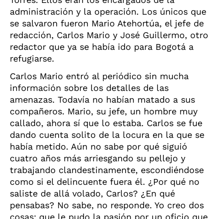
administración y la operación. Los únicos que
se salvaron fueron Mario Atehortúa, el jefe de
redacción, Carlos Mario y José Guillermo, otro
redactor que ya se había ido para Bogotá a
refugiarse.
Carlos Mario entró al periódico sin mucha
información sobre los detalles de las
amenazas. Todavía no habían matado a sus
compañeros. Mario, su jefe, un hombre muy
callado, ahora sí que lo estaba. Carlos se fue
dando cuenta solito de la locura en la que se
había metido. Aún no sabe por qué siguió
cuatro años más arriesgando su pellejo y
trabajando clandestinamente, escondiéndose
como si el delincuente fuera él. ¿Por qué no
saliste de allá volado, Carlos? ¿En qué
pensabas? No sabe, no responde. Yo creo dos
cosas: que le pudo la pasión por un oficio que