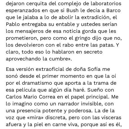
dejaron cerquita del complejo de laboratorios
esperanzados en que si Bush le decía a Barco
que le jalaba a lo de abolir la extradición, el
Pablo entregaba su entable y ustedes serían
los mensajeros de esa noticia gorda que les
prometieron, pero como el gringo dijo que no,
los devolvieron con el rabo entre las patas. Y
claro, todo eso lo hablaron en secreto
aprovechando la cumbre».
Esa versión extraoficial de doña Sofía me
sonó desde el primer momento en que la oí
por el dramatismo que aporta a la trama de
esa película que algún día haré. Sueño con
Carlos Mario Correa en el papel principal. Me
lo imagino como un narrador invisible, con
una presencia potente y poderosa. La de la
voz que «mira» discreta, pero con las vísceras
afuera y la piel en carne viva, porque así es él,