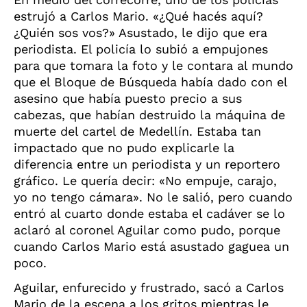
estrujó a Carlos Mario. «¿Qué hacés aquí?
¿Quién sos vos?» Asustado, le dijo que era
periodista. El policía lo subió a empujones
para que tomara la foto y le contara al mundo
que el Bloque de Búsqueda había dado con el
asesino que había puesto precio a sus
cabezas, que habían destruido la máquina de
muerte del cartel de Medellín. Estaba tan
impactado que no pudo explicarle la
diferencia entre un periodista y un reportero
gráfico. Le quería decir: «No empuje, carajo,
yo no tengo cámara». No le salió, pero cuando
entró al cuarto donde estaba el cadáver se lo
aclaró al coronel Aguilar como pudo, porque
cuando Carlos Mario está asustado gaguea un
poco.
Aguilar, enfurecido y frustrado, sacó a Carlos
Mario de la escena a los gritos mientras le