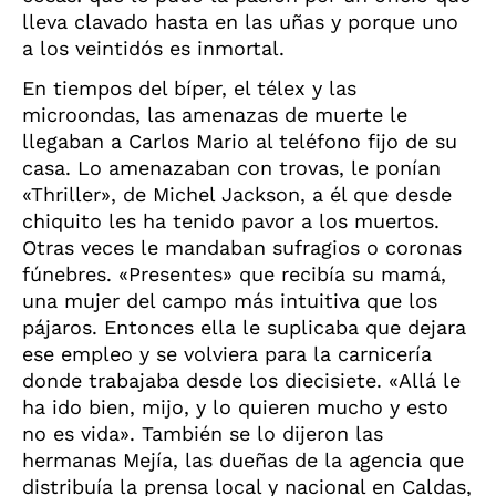
lleva clavado hasta en las uñas y porque uno
a los veintidós es inmortal.
En tiempos del bíper, el télex y las
microondas, las amenazas de muerte le
llegaban a Carlos Mario al teléfono fijo de su
casa. Lo amenazaban con trovas, le ponían
«Thriller», de Michel Jackson, a él que desde
chiquito les ha tenido pavor a los muertos.
Otras veces le mandaban sufragios o coronas
fúnebres. «Presentes» que recibía su mamá,
una mujer del campo más intuitiva que los
pájaros. Entonces ella le suplicaba que dejara
ese empleo y se volviera para la carnicería
donde trabajaba desde los diecisiete. «Allá le
ha ido bien, mijo, y lo quieren mucho y esto
no es vida». También se lo dijeron las
hermanas Mejía, las dueñas de la agencia que
distribuía la prensa local y nacional en Caldas,