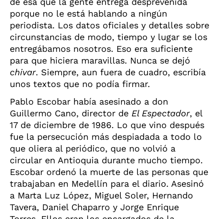
de esa que la gente entrega desprevenida
porque no le está hablando a ningún
periodista. Los datos oficiales y detalles sobre
circunstancias de modo, tiempo y lugar se los
entregábamos nosotros. Eso era suficiente
para que hiciera maravillas. Nunca se dejó
chivar
. Siempre, aun fuera de cuadro, escribía
unos textos que no podía firmar.
Pablo Escobar había asesinado a don
Guillermo Cano, director de
El Espectador
, el
17 de diciembre de 1986. Lo que vino después
fue la persecución más despiadada a todo lo
que oliera al periódico, que no volvió a
circular en Antioquia durante mucho tiempo.
Escobar ordenó la muerte de las personas que
trabajaban en Medellín para el diario. Asesinó
a Marta Luz López, Miguel Soler, Hernando
Tavera, Daniel Chaparro y Jorge Enrique
Torres. Ellos eran los encargados de la