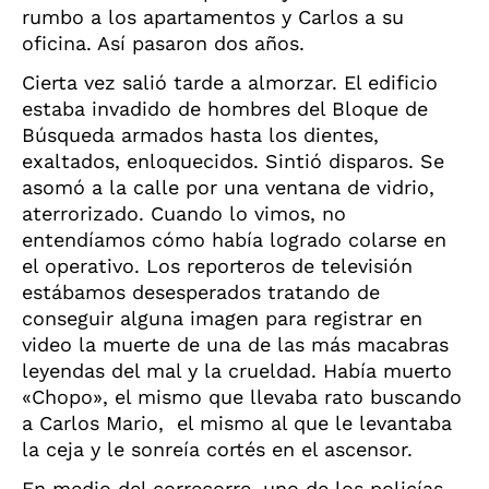
rumbo a los apartamentos y Carlos a su
oficina. Así pasaron dos años.
Cierta vez salió tarde a almorzar. El edificio
estaba invadido de hombres del Bloque de
Búsqueda armados hasta los dientes,
exaltados, enloquecidos. Sintió disparos. Se
asomó a la calle por una ventana de vidrio,
aterrorizado. Cuando lo vimos, no
entendíamos cómo había logrado colarse en
el operativo. Los reporteros de televisión
estábamos desesperados tratando de
conseguir alguna imagen para registrar en
video la muerte de una de las más macabras
leyendas del mal y la crueldad. Había muerto
«Chopo», el mismo que llevaba rato buscando
a Carlos Mario,
el mismo al que le levantaba
la ceja y le sonreía cortés en el ascensor.
En medio del correcorre, uno de los policías