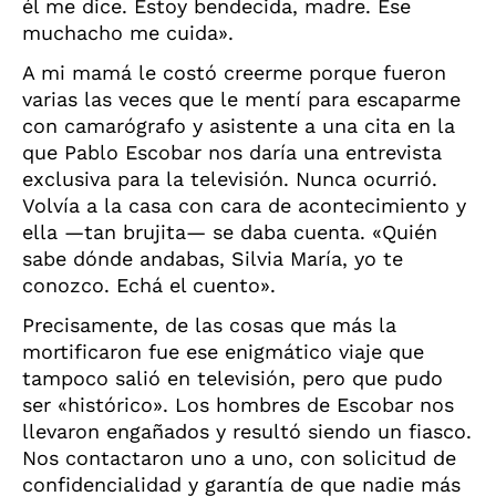
él me dice. Estoy bendecida, madre. Ese
muchacho me cuida».
A mi mamá le costó creerme porque fueron
varias las veces que le mentí para escaparme
con camarógrafo y asistente a una cita en la
que Pablo Escobar nos daría una entrevista
exclusiva para la televisión. Nunca ocurrió.
Volvía a la casa con cara de acontecimiento y
ella —tan brujita— se daba cuenta. «Quién
sabe dónde andabas, Silvia María, yo te
conozco. Echá el cuento».
Precisamente, de las cosas que más la
mortificaron fue ese enigmático viaje que
tampoco salió en televisión, pero que pudo
ser «histórico». Los hombres de Escobar nos
llevaron engañados y resultó siendo un fiasco.
Nos contactaron uno a uno, con solicitud de
confidencialidad y garantía de que nadie más