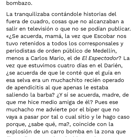
bombazo.
La tranquilizaba contándole historias del
fuera de cuadro, cosas que no alcanzaban a
salir en televisión o que no se podían publicar.
«¿Se acuerda, mamá, la vez que Escobar nos
tuvo retenidos a todos los corresponsales y
periodistas de orden público de Medellín,
menos a Carlos Mario, el de
El Espectador
? La
vez que estuvimos cuatro días en el Darién,
¿se acuerda de que le conté que el guía en
esa selva era un muchachito recién operado
de apendicitis al que apenas le estaba
saliendo la barba? ¿Y sí se acuerda, madre, de
que me hice medio amiga de él? Pues ese
muchacho me advierte por el bíper que no
vaya a pasar por tal o cual sitio y le hago caso
porque, ¿sabe qué, ma?, coincide con la
explosión de un carro bomba en la zona que