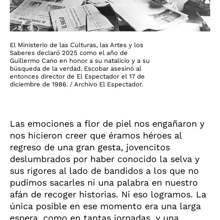
El Ministerio de las Culturas, las Artes y los
Saberes declaró 2025 como el año de
Guillermo Cano en honor a su natalicio y a su
búsqueda de la verdad. Escobar asesinó al
entonces director de El Espectador el 17 de
diciembre de 1986. / Archivo El Espectador.
Las emociones a flor de piel nos engañaron y
nos hicieron creer que éramos héroes al
regreso de una gran gesta, jovencitos
deslumbrados por haber conocido la selva y
sus rigores al lado de bandidos a los que no
pudimos sacarles ni una palabra en nuestro
afán de recoger historias. Ni eso logramos. La
única posible en ese momento era una larga
espera, como en tantas jornadas, y una