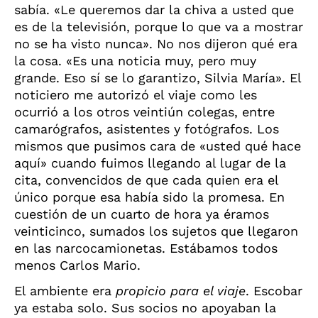
sabía. «Le queremos dar la chiva a usted que
es de la televisión, porque lo que va a mostrar
no se ha visto nunca». No nos dijeron qué era
la cosa. «Es una noticia muy, pero muy
grande. Eso sí se lo garantizo, Silvia María». El
noticiero me autorizó el viaje como les
ocurrió a los otros veintiún colegas, entre
camarógrafos, asistentes y fotógrafos. Los
mismos que pusimos cara de «usted qué hace
aquí» cuando fuimos llegando al lugar de la
cita, convencidos de que cada quien era el
único porque esa había sido la promesa. En
cuestión de un cuarto de hora ya éramos
veinticinco, sumados los sujetos que llegaron
en las narcocamionetas. Estábamos todos
menos Carlos Mario.
El ambiente era
propicio para el viaje
. Escobar
ya estaba solo. Sus socios no apoyaban la