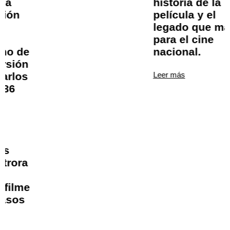
historia de la
película y el
legado que marcó
para el cine
nacional.
Leer más