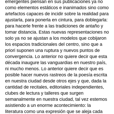
emergentes piensan en sus publicaciones ya no
como elementos estáticos e inanimados sino como
artefactos capaces de incidir sobre la realidad para
ajustarla, para ponerla en cintura, para doblegarla:
para hacerle frente a las tradiciones de antaño y
tomar distancia. Estas nuevas representaciones no
solo ya no se ajustan a los modelos que cobijaron
los espacios tradicionales del centro, sino que a
priori suponen una ruptura y nuevos puntos de
convergencia. Lo anterior no quiere decir que esta
década inaugure las vanguardias en nuestro país,
ni mucho menos. Lo anterior quiere decir que
es
posible hacer nuevos rastreos de la poesía escrita
en nuestra ciudad desde
otros
ejes
y que
, dada la
cantidad de recitales, editoriales independientes,
clubes de lectura y talleres
que surgen
semanalmente en nuestra ciudad,
tal vez estemos
asistiendo a un enorme
acontecimiento
: la
literatura como una expresión que se aleja cada