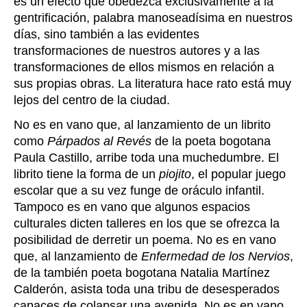
es un efecto que obedezca exclusivamente a la
gentrificación, palabra manoseadísima en nuestros
días, sino también a las evidentes
transformaciones de nuestros autores y a las
transformaciones de ellos mismos en relación a
sus propias obras. La literatura hace rato está muy
lejos del centro de la ciudad.
No es en vano que, al lanzamiento de un librito
como
Párpados al Revés
de la poeta bogotana
Paula Castillo, arribe toda una muchedumbre. El
librito tiene la forma de un
piojito
, el popular juego
escolar que a su vez funge de oráculo infantil.
Tampoco es en vano que algunos espacios
culturales dicten talleres en los que se ofrezca la
posibilidad de derretir un poema. No es en vano
que, al lanzamiento de
Enfermedad de los Nervios
,
de la también poeta bogotana Natalia Martínez
Calderón, asista toda una tribu de desesperados
capaces de colapsar una avenida. No es en vano,