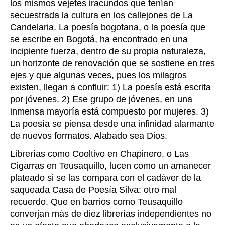
los mismos vejetes iracundos que tenían
secuestrada la cultura en los callejones de La
Candelaria. La poesía bogotana, o la poesía que
se escribe en Bogotá, ha encontrado en una
incipiente fuerza, dentro de su propia naturaleza,
un horizonte de renovación que se sostiene en tres
ejes y que algunas veces, pues los milagros
existen, llegan a confluir: 1) La poesía está escrita
por jóvenes. 2) Ese grupo de jóvenes, en una
inmensa mayoría está compuesto por mujeres. 3)
La poesía se piensa desde una infinidad alarmante
de nuevos formatos. Alabado sea Dios.
Librerías como Cooltivo en Chapinero, o Las
Cigarras en Teusaquillo, lucen como un amanecer
plateado si se las compara con el cadáver de la
saqueada Casa de Poesía Silva: otro mal
recuerdo. Que en barrios como Teusaquillo
converjan más de diez librerías independientes no