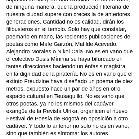
de ninguna manera, que la producción literaria de
nuestra ciudad supere con creces la de anteriores
generaciones. Cantidad no es calidad, dirán los
filibusteros en el templo. Solo hay que constatar,
poemario en mano, las recientes publicaciones de
poetas como Mafe Garzón, Matilde Acevedo,
Alejandro Morales o Nikol Cala. No es en vano que
el colectivo Dosis Mínima se haya bifurcado en
tantas direcciones haciendo un énfasis magistral
en la dignidad de la piratería. No es en vano que el
extinto Freudzine haya diseñado un poema de diez
metros, expuesto hace un par de años en otro
espacio cultural en Teusaquillo. No es vano que
otros poetas, ya no los mismos del cadáver
exangüe de la Revista Ulrika, organicen el nuevo
Festival de Poesía de Bogotá en oposición a otro
cadáver. Y todo lo anterior no solo no es en vano,
sino que también es síntoma: los autores