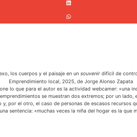
exo, los cuerpos y el paisaje en un
souvenir
difícil de contr
pone lo que para el autor es la actividad webcamer: «una i
e emprendimientos se muestran dos extremos; por un lado, 
, por el otro, el caso de personas de escasos recursos q
 una sentencia: «muchas veces la niña del hogar es la que m