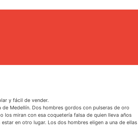
olar y fácil de vender.
va de Medellín. Dos hombres gordos con pulseras de oro
rpo los miran con esa coquetería falsa de quien lleva años
n estar en otro lugar. Los dos hombres eligen a una de ellas