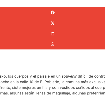
exo, los cuerpos y el paisaje en un
souvenir
difícil de contr
noche en la calle 10 de El Poblado, la comuna más exclusi
 frente, siete mujeres en fila y con vestidos ceñidos al cue
rnas, algunas están llenas de maquillaje, algunas preferiría