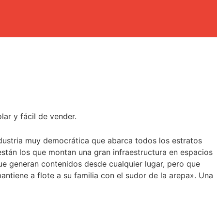
olar y fácil de vender.
ndustria muy democrática que abarca todos los estratos
están los que montan una gran infraestructura en espacios
ue generan contenidos desde cualquier lugar, pero que
antiene a flote a su familia con el sudor de la arepa». Una