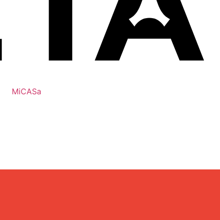
MiCASa