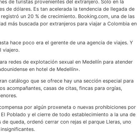
nes de turistas provenientes del
extranjero. Solo en la
es de dólares. Es tan acelerada la tendencia de llegada de
 registró un 20 % de crecimiento. Booking.com, una de las
iudad más buscada por extranjeros para viajar a Colombia en
asta hace poco era el gerente de una agencia de viajes. Y
 viajero.
para redes de explotación sexual en Medellín para atender
tadounidense en hotel de Medellín».
 gran catálogo que se ofrece hay una sección especial para
delos acompañantes,
casas de citas, fincas para orgías,
menores.
recompensa por algún proxeneta o nuevas prohibiciones por
El Poblado y el cierre de todo establecimiento a la una de
s de queda, ordenó cerrar con rejas el parque Lleras, uno
insignificantes.