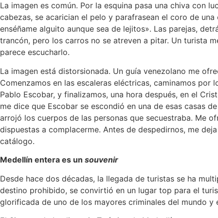
La imagen es común. Por la esquina pasa una chiva con luc
cabezas, se acarician el pelo
y parafrasean el coro de una
enséñame alguito aunque sea de lejitos
»
. Las parejas, det
trancón, pero los carros no se atreven a pitar. Un turista
parece escucharlo.
La imagen está distorsionada. Un guía venezolano me ofr
Comenzamos en las escaleras eléctricas, caminamos por los
Pablo Escobar, y finalizamos, una hora después, en el Crist
me dice que Escobar se escondió en una de esas casas de 
arrojó los cuerpos de las personas que secuestraba. Me o
dispuestas a complacerme. Antes de despedirnos, me deja
catálogo.
Medellín entera es un
souvenir
Desde hace dos décadas, la llegada de turistas se ha multi
destino prohibido, se convirtió en un lugar top para el tur
glorificada de uno de los mayores criminales del mundo y e