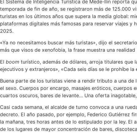
El Sistema de Inteligencia Turística de Mede-llín reporta 
temporada de fin de año, se registraron más de 125.000 vis
turistas en los últimos años que supera la media global: m
plataformas digitales más famosas para reservar viajes y h
2025.
«Ya no necesitamos buscar más turistas», dijo el secretari
más que visos de xenofobia, la frase muestra una realidad 
El
boom
turístico, además de dólares, arroja titulares que
ejecutivos y extranjeros», «Cada seis días se le prohíbe l
Buena parte de los turistas viene a rendir tributo a una de
el sexo. Cuerpos por encargo, masajes eróticos, cuerpos e
cuartos oscuros, bares
de levante… Una oferta inagotable
Casi cada semana, el alcalde de turno convoca a una rueda
decreto. El año pasado, por ejemplo, Federico Gutiérrez fi
la mañana, tres horas antes de lo estipulado por la ley. El
de los lugares de mayor concentración de bares, discotecas