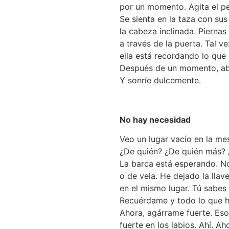
por un momento. Agita el pe
Se sienta en la taza con sus
la cabeza inclinada. Piernas 
a través de la puerta. Tal ve
ella está recordando lo que
Después de un momento, abr
Y sonríe dulcemente.
No hay necesidad
Veo un lugar vacío en la me
¿De quién? ¿De quién más?
La barca está esperando. N
o de vela. He dejado la llav
en el mismo lugar. Tú sabes
Recuérdame y todo lo que h
Ahora, agárrame fuerte. Es
fuerte en los labios. Ahí. Ah