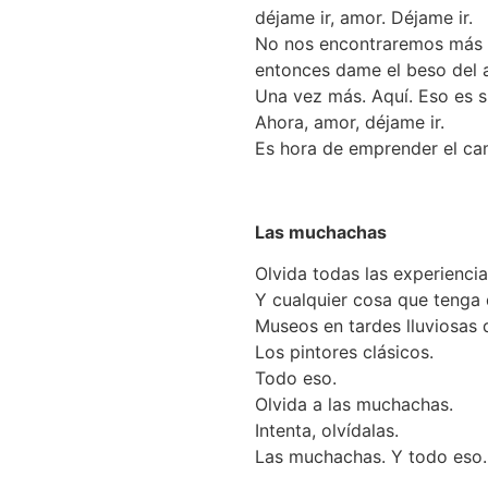
déjame ir, amor. Déjame ir.
No nos encontraremos más e
entonces dame el beso del a
Una vez más. Aquí. Eso es su
Ahora, amor, déjame ir.
Es hora de emprender el ca
Las muchachas
Olvida todas las experiencia
Y cualquier cosa que tenga
Museos en tardes lluviosas 
Los pintores clásicos.
Todo eso.
Olvida a las muchachas.
Intenta, olvídalas.
Las muchachas. Y todo eso