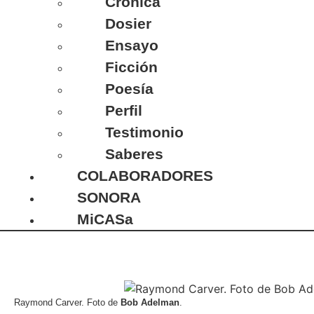
Crónica
Dosier
Ensayo
Ficción
Poesía
Perfil
Testimonio
Saberes
COLABORADORES
SONORA
MiCASa
Raymond Carver. Foto de
Bob Adelman
.