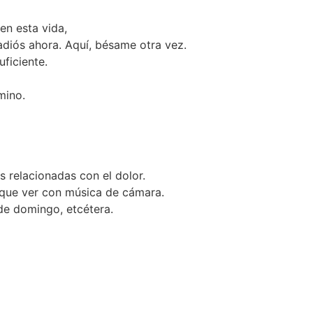
n esta vida,
diós ahora. Aquí, bésame otra vez.
ficiente.
mino.
s relacionadas con el dolor.
 que ver con música de cámara.
de domingo, etcétera.
.