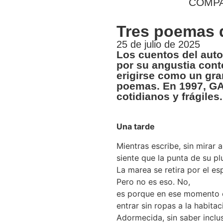
COMPA
Tres poemas 
25 de julio de 2025
Los cuentos del aut
por su angustia cont
erigirse como un gra
poemas. En 1997, GA
cotidianos y frágiles.
Una tarde
Mientras escribe, sin mirar a
siente que la punta de su p
La marea se retira por el es
Pero no es eso. No,
es porque en ese momento e
entrar sin ropas a la habitac
Adormecida, sin saber incl