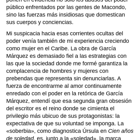
público enfrentados por las gentes de Macondo,
sino las fuerzas más insidiosas que domestican
sus cuerpos y conciencias.
Mi suspicacia hacia esas corrientes ocultas del
poder venía también de mi experiencia creciendo
como mujer en el Caribe. La obra de García
Márquez es demasiado fiel a las estrategias con
las que la sociedad donde me formé garantiza la
complacencia de hombres y mujeres con
prebendas que representa sin denunciarlas. A
fuerza de encontrarme al amor continuamente
enredado con el poder en la retórica de García
Márquez, entendí que esa segunda gran obsesión
del escritor es el reino donde se cimienta el
privilegio más ubicuo de sus protagonistas: la
expectativa de que su voluntad se imponga. La
«soberbia», como diagnostica Úrsula en
Cien años
de soledad
, es, junto a la «soledad», la marca