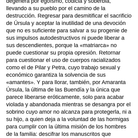
degenera por egoísmo, codicia y soberbia,
llevando a su pueblo por el camino de la
destrucción. Regresar para desmitificar el sacrificio
de Úrsula y aceptar la inutilidad de una devoción
que no es suficiente para salvar a su progenie de
sus impulsos autodestructivos ni puede liberar a
sus descendientes, porque la «matriarca» no
puede cuestionar su propia opresión. Retornar
para cuestionar el uso de cuerpos racializados
como el de Pilar y Petra, cuyo trabajo sexual y
económico garantiza la solvencia de sus
«amantes». Y para llorar, también, por Amaranta
Úrsula, la última de las Buendía y la única que
parece liberarse eróticamente, solo para acabar
violada y abandonada mientras se desangra por el
sobrino cuyo amor no alcanza para protegerla, ni a
su hijo, a quien deja a la voluntad de las hormigas
para cumplir con la última misión de los hombres
de la familia: descifrar los manuscritos que