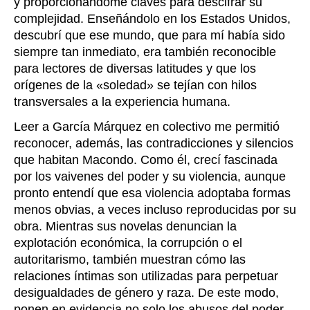
y proporcionándome claves para descifrar su
complejidad. Enseñándolo en los Estados Unidos,
descubrí que ese mundo, que para mí había sido
siempre tan inmediato, era también reconocible
para lectores de diversas latitudes y que los
orígenes de la «soledad» se tejían con hilos
transversales a la experiencia humana.
Leer a García Márquez en colectivo me permitió
reconocer, además, las contradicciones y silencios
que habitan Macondo. Como él, crecí fascinada
por los vaivenes del poder y su violencia, aunque
pronto entendí que esa violencia adoptaba formas
menos obvias, a veces incluso reproducidas por su
obra. Mientras sus novelas denuncian la
explotación económica, la corrupción o el
autoritarismo, también muestran cómo las
relaciones íntimas son utilizadas para perpetuar
desigualdades de género y raza. De este modo,
ponen en evidencia no solo los abusos del poder