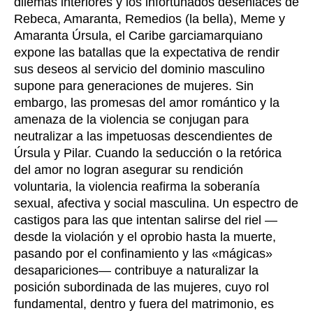
dilemas interiores y los infortunados desenlaces de
Rebeca, Amaranta, Remedios (la bella), Meme y
Amaranta Úrsula, el Caribe garciamarquiano
expone las batallas que la expectativa de rendir
sus deseos al servicio del dominio masculino
supone para generaciones de mujeres. Sin
embargo, las promesas del amor romántico y la
amenaza de la violencia se conjugan para
neutralizar a las impetuosas descendientes de
Úrsula y Pilar. Cuando la seducción o la retórica
del amor no logran asegurar su rendición
voluntaria, la violencia reafirma la soberanía
sexual, afectiva y social masculina. Un espectro de
castigos para las que intentan salirse del riel —
desde la violación y el oprobio hasta la muerte,
pasando por el confinamiento y las «mágicas»
desapariciones— contribuye a naturalizar la
posición subordinada de las mujeres, cuyo rol
fundamental, dentro y fuera del matrimonio, es