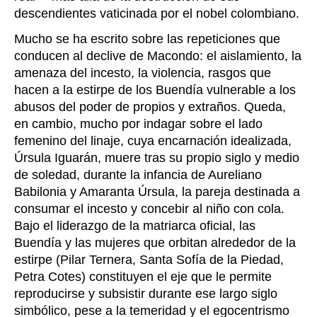
descendientes vaticinada por el nobel colombiano.
Mucho se ha escrito sobre las repeticiones que
conducen al declive de Macondo: el aislamiento, la
amenaza del incesto, la violencia, rasgos que
hacen a la estirpe de los Buendía vulnerable a los
abusos del poder de propios y extraños. Queda,
en cambio, mucho por indagar sobre el lado
femenino del linaje, cuya encarnación idealizada,
Úrsula Iguarán, muere tras su propio siglo y medio
de soledad, durante la infancia de Aureliano
Babilonia y Amaranta Úrsula, la pareja destinada a
consumar el incesto y concebir al niño con cola.
Bajo el liderazgo de la matriarca oficial, las
Buendía y las mujeres que orbitan alrededor de la
estirpe (Pilar Ternera, Santa Sofía de la Piedad,
Petra Cotes) constituyen el eje que le permite
reproducirse y subsistir durante ese largo siglo
simbólico, pese a la temeridad y el egocentrismo