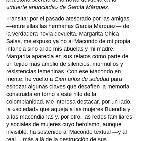
«muerte anunciada» de García Márquez
.
Transitar por el pasado atesorado por las amigas
—entre ellas las hermanas García Márquez— de
la verdadera novia devuelta, Margarita Chica
Salas, me expuso ya no al Macondo de mi propia
infancia sino al de mis abuelas y mi madre.
Margarita aparecía en sus relatos como parte de
un tejido más amplio de silencios, murmullos y
resistencias femeninas. Con ese Macondo en
mente, he vuelto a
Cien años de soledad
para
esbozar algunas claves que desafíen la memoria
construida en torno a este hito de la
colombianidad. Me interesa destacar, por un lado,
la «soledad» que aqueja a las mujeres Buendía y
a las macondianas y, por otro, las redes familiares
y sociales de mujeres cuyo heroísmo, aunque
invisible, ha sostenido al Macondo textual —y al
real— más allá de la destrucción de sus