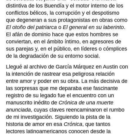
distintiva de los Buendía y el motor interno de los
conflictos bélicos, la corrupción y el despotismo
que degeneran a sus protagonistas en obras como
El otoño del patriarca
o
El general en su laberinto
.
El afán de dominio hace que estos hombres se
conviertan, en el ámbito íntimo, en agresores de
sus parejas y, en el público, en líderes o cómplices
de la degradación de su entorno social.
Llegué al archivo de García Márquez en Austin con
la intención de rastrear esa peligrosa relación
entre amor y poder en su obra. La más decisiva de
las sorpresas que me deparaba ese fascinante
registro de su legado fue el encuentro con un
manuscrito inédito de
Crónica de una muerte
anunciada
, cuyas claves reencaminaron el rumbo
de mi investigación. Siguiendo la pista de la
historia de amor en esa
Crónica
, que tantos
lectores latinoamericanos conocen desde la