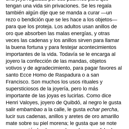
tengan una vida sin privaciones. Se les regala
también algún dije que se manda a curar —un
rezo o bendición que se les hace a los objetos—
para que los proteja. Los adultos usan anillos de
oro que absorben las malas energías, y otras
veces las cadenas y los anillos sirven para llamar
la buena fortuna y para festejar acontecimientos
importantes de la vida. Todavía se le encarga al
joyero la confección de las mandas, objetos
votivos y de agradecimiento, para pagar favores al
santo Ecce Homo de Raspadura o a san
Francisco. Son muchos los usos rituales y
supersticiosos de la joyería, pero lo más
importante de las joyas es lucirlas. Como dice
Henri Valoyes, joyero de Quibdó, al negro le gusta
salir
embambao
a la calle, le gusta
echar percha
,
lucir sus cadenas, anillos y aretes de oro amarillo
mate sobre su piel morena; le gusta que se note