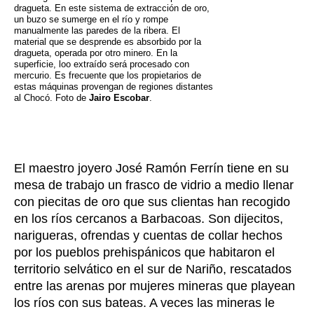
dragueta. En este sistema de extracción de oro,
un buzo se sumerge en el río y rompe
manualmente las paredes de la ribera. El
material que se desprende es absorbido por la
dragueta, operada por otro minero. En la
superficie, loo extraído será procesado con
mercurio. Es frecuente que los propietarios de
estas máquinas provengan de regiones distantes
al Chocó. Foto de
Jairo Escobar
.
El maestro joyero José Ramón Ferrín tiene en su
mesa de trabajo un frasco de vidrio a medio llenar
con piecitas de oro que sus clientas han recogido
en los ríos cercanos a Barbacoas. Son dijecitos,
narigueras, ofrendas y cuentas de collar hechos
por los pueblos prehispánicos que habitaron el
territorio selvático en el sur de Nariño, rescatados
entre las arenas por mujeres mineras que playean
los ríos con sus bateas. A veces las mineras le