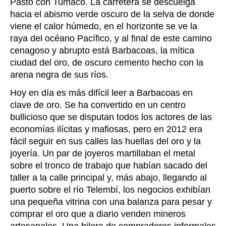
Pasto con Tumaco. La carretera se descuelga
hacia el abismo verde oscuro de la selva de donde
viene el calor húmedo, en el horizonte se ve la
raya del océano Pacífico, y al final de este camino
cenagoso y abrupto está Barbacoas, la mítica
ciudad del oro, de oscuro cemento hecho con la
arena negra de sus ríos.
Hoy en día es más difícil leer a Barbacoas en
clave de oro. Se ha convertido en un centro
bullicioso que se disputan todos los actores de las
economías ilícitas y mafiosas, pero en 2012 era
fácil seguir en sus calles las huellas del oro y la
joyería. Un par de joyeros martillaban el metal
sobre el tronco de trabajo que habían sacado del
taller a la calle principal y, más abajo, llegando al
puerto sobre el río Telembí, los negocios exhibían
una pequeña vitrina con una balanza para pesar y
comprar el oro que a diario venden mineros
artesanales. Una hilera de compradores informales