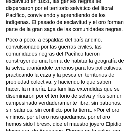
esclavitud en 1851, las gentes negras se
dispersaron por el territorio selvático del litoral
Pacífico, conviviendo y aprendiendo de los
indígenas. El pasado de esclavitud y el oro forman
parte de la gran saga de las comunidades negras.
Poco a poco, a espaldas del país andino,
convulsionado por las guerras civiles, las
comunidades negras del Pacífico fueron
construyendo una forma de habitar la geografía de
la selva, arañándole terrenos para los policultivos,
practicando la caza y la pesca en territorios de
propiedad colectiva, y haciendo lo que saben
hacer, la minería. Las familias extendidas que se
diseminaron por el territorio de selva y ríos son un
campesinado verdaderamente libre, sin patronos,
sin salarios, sin conflicto por la tierra. «Por el oro
vinimos, por el oro nos quedamos, por el oro
hemos sido libres», dice el maestro joyero Elpidio
Mosquera, de Andagoya. Florece en la selva una