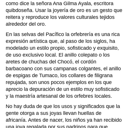
como dice la señora Ana Gilma Ayala, escritora
quibdoseña. Usar la joyería de oro es un gesto que
reitera y reproduce los valores culturales tejidos
alrededor del oro.
En las selvas del Pacífico la orfebrería es una rica
expresión artística que, al paso de los siglos, ha
modelado un estilo propio, sofisticado y exquisito,
de uso exclusivo local. El anillo colepato o los
aretes de chuchas del Chocó, el cordón
barbacoano con sus campanas colgantes, el anillo
de espigas de Tumaco, los collares de filigrana
repujada, son unos pocos ejemplos en los que
aprecio la depuración de un estilo muy sofisticado
y la maestría artesanal de los orfebres locales.
No hay duda de que los usos y significados que la
gente otorga a sus joyas llevan huellas de
africanía. Antes de nacer, los niños ya han recibido
una joya regalada por sus padrinos para que