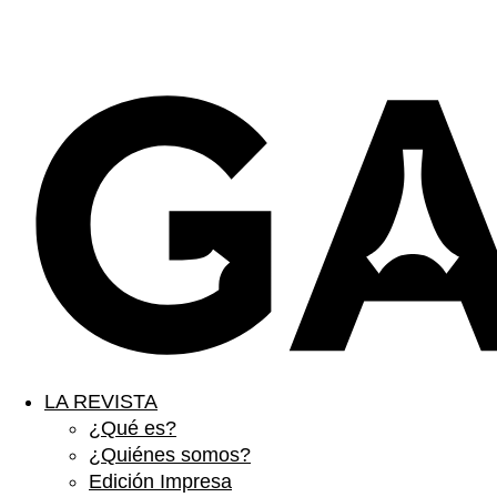
LA REVISTA
¿Qué es?
¿Quiénes somos?
Edición Impresa