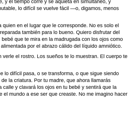
, y el tiempo corre y se aquieta en simultáneo, y
utable, lo difícil se vuelve fácil —o, digamos, menos
a quien en el lugar que le corresponde. No es solo el
 preparada también para lo bueno. Quiero disfrutar del
 el bebé que te mira en la madrugada con los ojos como
alimentada por el abrazo cálido del líquido amniótico.
n verle el rostro. Los sueños te lo muestran. El cuerpo te
 lo difícil pasa, o se transforma, o que sigue siendo
 de la criatura. Por tu madre, que ahora llamarás
 calle y clavará los ojos en tu bebé y sentirá que la
arle el mundo a ese ser que creaste. No me imagino hacer