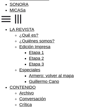
SONORA
MiCASa
LA REVISTA
¿Qué es?
¿Quiénes somos?
Edición Impresa
Etapa 1
Etapa 2
Etapa 3
Especiales
Armero: volver al mapa
Guillermo Cano
CONTENIDO
Archivo
Conversación
Crítica