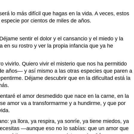
erá lo más difícil que hagas en la vida. A veces, estos
o especie por cientos de miles de años.
éjame sentir el dolor y el cansancio y el miedo y la
en su rostro y ver la propia infancia que ya he
vivirlo. Quiero vivir el misterio que nos ha permitido
 de años— y así mismo a las otras especies que paren a
ntirme. Déjame descubrir que en la dificultad está la
amás.
entaré el amor desmedido que nace en la carne, en la
e ese amor va a transformarme y a hundirme, y que por
vida.
: ya llora, ya respira, ya sonríe, ya tiene miedos, ya
lo necesitas —aunque eso no lo sabías: que un amor que