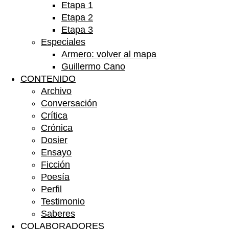
Etapa 1
Etapa 2
Etapa 3
Especiales
Armero: volver al mapa
Guillermo Cano
CONTENIDO
Archivo
Conversación
Crítica
Crónica
Dosier
Ensayo
Ficción
Poesía
Perfil
Testimonio
Saberes
COLABORADORES