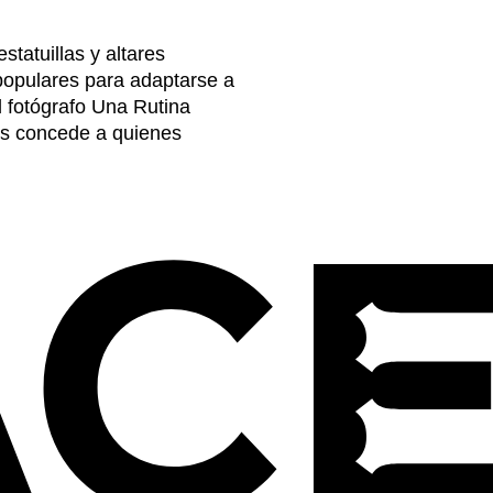
statuillas y altares
 populares para adaptarse a
l fotógrafo Una Rutina
les concede a quienes