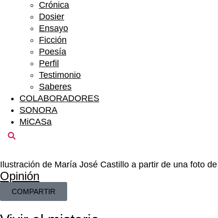
Crónica
Dosier
Ensayo
Ficción
Poesía
Perfil
Testimonio
Saberes
COLABORADORES
SONORA
MiCASa
Ilustración de María José Castillo a partir de una foto de
Opinión
COMPARTIR