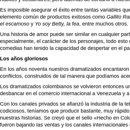
Es imposible asegurar el éxito entre tantas variables qu
elemento común de productos exitosos como
Gallito R
el escamoso
y
Yo soy Betty, la fea
, entre muchos otros.
Una historia de amor puede ser similar en cualquier part
especialmente, el carácter de los personajes, todo esto 
comedias han tenido la capacidad de despertar en el pa
Los años gloriosos
En los años noventa nuestros dramatizados encantaron al
conflictos, construidos de tal manera que podíamos acerc
Los dramatizados colombianos se volvieron entonces un
desbancar en el comercio internacional a Venezuela y a
Con los canales privados se afianzó la industria de la 
codiciosos, teníamos que producir bastante, muy rápido
nuestras historias. Se creyó que el sello «Hecho en Col
fueron bajando las ventas y los canales internacionale