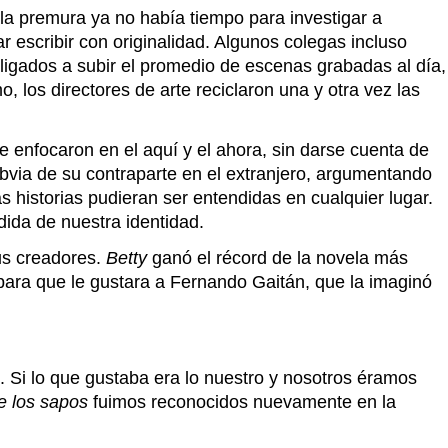
 la premura ya no había tiempo para investigar a
 escribir con originalidad. Algunos colegas incluso
bligados a subir el promedio de escenas grabadas al día,
, los directores de arte reciclaron una y otra vez las
 enfocaron en el aquí y el ahora, sin darse cuenta de
 obvia de su contraparte en el extranjero, argumentando
 historias pudieran ser entendidas en cualquier lugar.
dida de nuestra identidad.
us creadores.
Betty
ganó el récord de la novela más
 para que le gustara a Fernando Gaitán, que la imaginó
 Si lo que gustaba era lo nuestro y nosotros éramos
de los sapos
fuimos reconocidos nuevamente en la