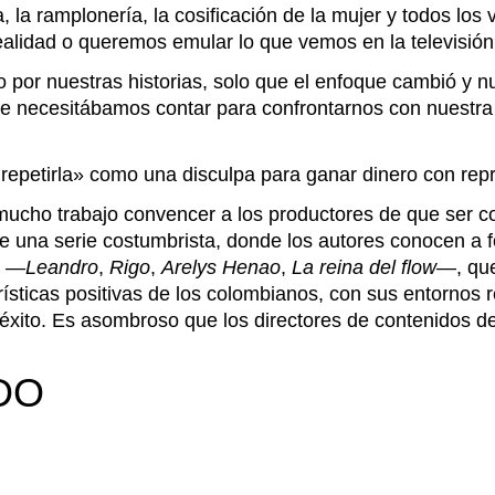
 la ramplonería, la cosificación de la mujer y todos los
realidad o queremos emular lo que vemos en la televisió
 por nuestras historias, solo que el enfoque cambió y n
e necesitábamos contar para confrontarnos con nuestra
repetirla» como una disculpa para ganar dinero con repr
 mucho trabajo convencer a los productores de que ser 
aire una serie costumbrista, donde los autores conocen a
a —
Leandro
,
Rigo
,
Arelys Henao
,
La
reina del flow
—, que
rísticas positivas de los colombianos, con sus entornos 
 éxito. Es asombroso que los directores de contenidos d
DO