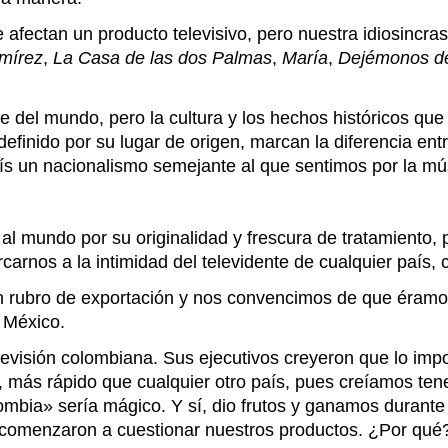
e afectan un producto televisivo, pero nuestra idiosincra
amírez
,
La Casa de las dos Palmas
,
María
,
Dejémonos de
e del mundo, pero la cultura y los hechos históricos que
definido por su lugar de origen, marcan la diferencia ent
ís un nacionalismo semejante al que sentimos por la mús
 mundo por su originalidad y frescura de tratamiento, p
arnos a la intimidad del televidente de cualquier país, 
 rubro de exportación y nos convencimos de que éramos 
 México.
televisión colombiana. Sus ejecutivos creyeron que lo i
, más rápido que cualquier otro país, pues creíamos te
ombia» sería mágico. Y sí, dio frutos y ganamos durante
s comenzaron a cuestionar nuestros productos. ¿Por qué