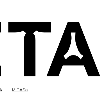
A
MiCASa