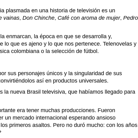
sia plasmada en una historia de televisión es un
 vainas
,
Don Chinche
,
Café con aroma
de mujer
,
Pedro
 la enmarcan, la época en que se desarrolla y,
re lo que es ajeno y lo que nos pertenece. Telenovelas y
ica colombiana o la selección de fútbol.
or sus personajes únicos y la singularidad de sus
convirtiéndolos así en productos universales.
la nueva Brasil televisiva, que habíamos llegado para
mportante era tener muchas producciones. Fueron
ner un mercado internacional esperando ansioso
 los primeros asaltos. Pero no duró mucho: con los años
?