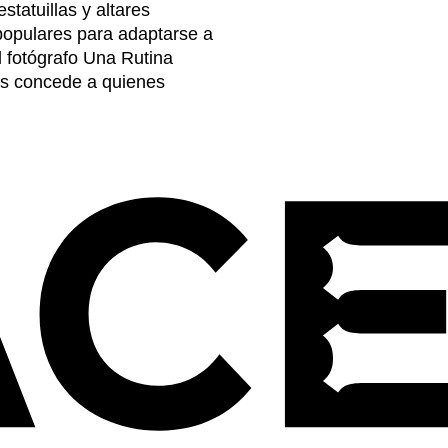
statuillas y altares
 populares para adaptarse a
l fotógrafo Una Rutina
les concede a quienes