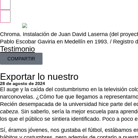
Chroma. Instalación de Juan David Laserna (del proyect
Pablo Escobar Gaviria en Medellín en 1993. / Registro d
Testimonio
COMPARTIR
Exportar lo nuestro
28 de agosto de 2024
El auge y la caída del costumbrismo en la televisión co
narconovelas. ¿Cómo fue que llegamos a representarn
Recién desempacada de la universidad hice parte del equ
cabeza
. Sin saberlo, sería la mejor escuela para apren
los que el público se sintiera identificado. Poco a po
Sí, éramos jóvenes, nos gustaba el fútbol, estábamos 
hábitos y costumbres, pero además de contarlo a nuest