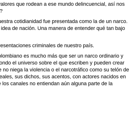
 valores que rodean a ese mundo delincuencial, así nos
n?
uestra cotidianidad fue presentada como la de un narco.
 idea de nación. Una manera de entender qué tan bajo
esentaciones criminales de nuestro país.
colombiano es mucho más que ser un narco ordinario y
 fondo el universo sobre el que escriben y pueden crear
 no niega la violencia o el narcotráfico como su telón de
reales, sus dichos, sus acentos, con actores nacidos en
e los canales no entiendan aún alguna parte de la