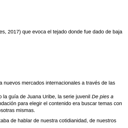
tes, 2017) que evoca el tejado donde fue dado de baja
ra nuevos mercados internacionales a través de las
 la guía de Juana Uribe, la serie juvenil
De pies a
endación para elegir el contenido era buscar temas con
nosotras mismas.
aba de hablar de nuestra cotidianidad, de nuestros