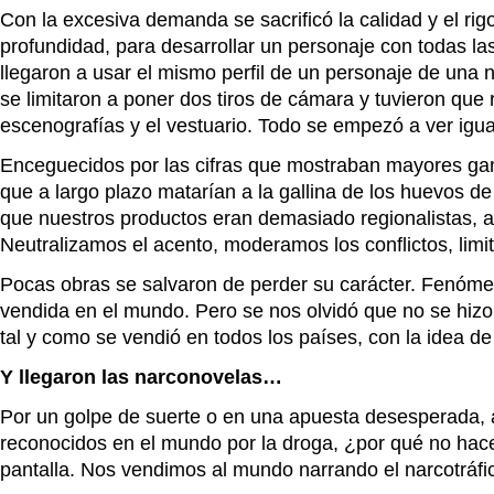
Con la excesiva demanda se sacrificó la calidad y el ri
profundidad, para desarrollar un personaje con todas la
llegaron a usar el mismo perfil de un personaje de una 
se limitaron a poner dos tiros de cámara y tuvieron que r
escenografías y el vestuario. Todo se empezó a ver igua
Enceguecidos por las cifras que mostraban mayores gana
que a largo plazo matarían a la gallina de los huevos de
que nuestros productos eran demasiado regionalistas, as
Neutralizamos el acento, moderamos los conflictos, limit
Pocas obras se salvaron de perder su carácter. Fenó
vendida en el mundo. Pero se nos olvidó que no se hizo
tal y como se vendió en todos los países, con la idea de
Y llegaron las narconovelas…
Por un golpe de suerte o en una apuesta desesperada, a
reconocidos en el mundo por la droga, ¿por qué no hac
pantalla. Nos vendimos al mundo narrando el narcotráfi