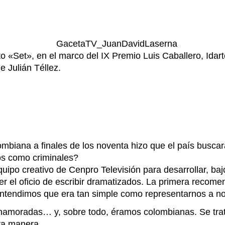
o «Set», en el marco del IX Premio Luis Caballero, Idar
e Julián Téllez.
lombiana a finales de los noventa hizo que el país busca
os como criminales?
ipo creativo de Cenpro Televisión para desarrollar, bajo
der el oficio de escribir dramatizados. La primera recom
co entendimos que era tan simple como representarnos a 
enamoradas… y, sobre todo, éramos colombianas. Se trat
ra manera.