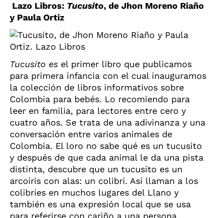
Lazo Libros:
Tucusito
, de Jhon Moreno Riaño
y Paula Ortiz
Tucusito es
el primer libro que publicamos
para primera infancia con el cual inauguramos
la colección de libros informativos sobre
Colombia para bebés. Lo recomiendo para
leer en familia, para lectores entre cero y
cuatro años.
Se trata de una adivinanza y una
conversación entre varios animales de
Colombia. El loro no sabe qué es un tucusito
y después de que cada animal le da una pista
distinta, descubre que un tucusito es un
arcoíris con alas: un colibrí. Así llaman a los
colibríes en muchos lugares del Llano y
también es una expresión local que se usa
para referirse con cariño a una persona