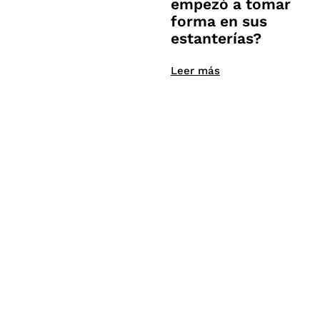
empezó a tomar
forma en sus
estanterías?
Leer más