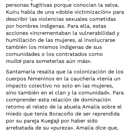
personas fugitivas porque conocían la selva.
Kuiru habla de una «doble victimización» para
describir las violencias sexuales cometidas
por hombres indígenas. Para ella, estas
acciones «incrementaban la vulnerabilidad y
humillación de las mujeres, al involucrarse
también los mismos indígenas de sus
comunidades o los contratados como
mulla
ɨ
para someterlas aún más».
Santamaría resalta que la colonización de los
cuerpos femeninos en la cauchería «tenía un
impacto colectivo no solo en las mujeres,
sino también en el clan y la comunidad». Para
comprender esta relación de dominación
retomo el relato de la abuela Amalia sobre el
miedo que tenía Boracoño de ser reprendida
por su pareja Kuegaj
ɨ
por haber sido
arrebatada de su «pureza». Amalia dice que,