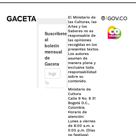
El Ministerio de
las Culturas, las
Artes y los
Saberes no es
responsable de
las opiniones
recogidas en los
presentes textos.
Los autores
asumen de
manera plena y
exclusiva toda
responsabilidad
sobre su
contenido.
Ministerio de
Cultura
Calle 9 No. 8 31
Bogotá D.C.,
Colombia
Horario de
atención:
Lunes a viernes
de 8:00 a.m. a
5:00 p.m. (Días
no festivos)