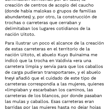
creación de centros de acopio del caucho
(donde había malokas o grupos de familias
abundantes) y, por otro, la construcción de
trochas o carreteras que cerraban y
delimitaban los lugares cotidianos de la
nación Uitoto.
Para ilustrar un poco el alcance de la creación
de estas carreteras en el territorio de la
nación Uitoto, el abuelo Kuyo Buinaima me
indicó que la trocha en Valdivia «era una
carretera limpia y servía para que los caballos
de carga pudieran transportarse», y el abuelo
Ɨ
ney
ɨ
añadió que el cuidado de este tipo de
carreteras correspondía a las mujeres, quienes
«limpiaban y escarbaban los caminos, las
carreteras de los blancos, por donde pasaban
las mulas y caballos. Esas carreteras eran
barridas por las mujeres hasta no dejar hojas