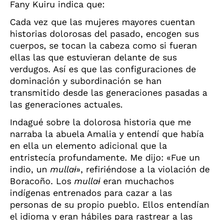
Fany Kuiru indica que:
Cada vez que las mujeres mayores cuentan
historias dolorosas del pasado, encogen sus
cuerpos, se tocan la cabeza como si fueran
ellas las que estuvieran delante de sus
verdugos. Así es que las configuraciones de
dominación y subordinación se han
transmitido desde las generaciones pasadas a
las generaciones actuales.
Indagué sobre la dolorosa historia que me
narraba la abuela Amalia y entendí que había
en ella un elemento adicional que la
entristecía profundamente. Me dijo: «Fue un
indio, un
mulla
ɨ
», refiriéndose a la violación de
Boracoño. Los
mulla
ɨ
eran muchachos
indígenas entrenados para cazar a las
personas de su propio pueblo. Ellos entendían
el idioma y eran hábiles para rastrear a las