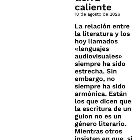
caliente
10 de agosto de 2026
La relación entre
la literatura y los
hoy llamados
«lenguajes
audiovisuales»
siempre ha sido
estrecha. Sin
embargo, no
siempre ha sido
armónica. Están
los que dicen que
la escritura de un
guion no es un
género literario.
Mientras otros
insisten en que, si