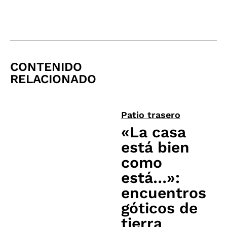
CONTENIDO
RELACIONADO
Patio trasero
«La casa
está bien
como
está…»:
encuentros
góticos de
tierra