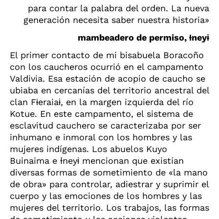
para contar la palabra del orden. La nueva
generación necesita saber nuestra historia»
mambeadero de permiso,
Ɨ
ney
ɨ
El primer contacto de mi bisabuela Boracoño
con los caucheros ocurrió en el campamento
Valdivia. Esa estación de acopio de caucho se
ubiaba en cercanías del territorio ancestral del
clan F
ɨ
eraia
ɨ
, en la margen izquierda del río
Kotue. En este campamento, el sistema de
esclavitud cauchero se caracterizaba por ser
inhumano e inmoral con los hombres y las
mujeres indígenas. Los abuelos Kuyo
Buinaima e
Ɨ
ney
ɨ
mencionan que existían
diversas formas de sometimiento de «la mano
de obra» para controlar, adiestrar y suprimir el
cuerpo y las emociones de los hombres y las
mujeres del territorio. Los trabajos, las formas