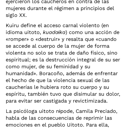
ejercieron los caucheros en contra de las
mujeres durante el régimen a principios del
siglo XX.
Kuiru define el acceso carnal violento (en
idioma uitoto,
kuada
ɨ
ka
) como una acción de
«romper» o «destruir» y resalta que «cuando
se accede al cuerpo de la mujer de forma
violenta no solo se trata de daño físico, sino
espiritual; es la destrucción integral de su ser
como mujer, de su feminidad y su
humanidad». Boracoño, además de enfrentar
el hecho de que la violencia sexual de las
caucherías le hubiera roto su cuerpo y su
espíritu, también tuvo que disimular su dolor,
para evitar ser castigada y revictimizada.
La psicóloga uitoto n
ɨ
pode, Camila Preciado,
habla de las consecuencias de reprimir las
emociones en el pueblo Uitoto. Para ella,