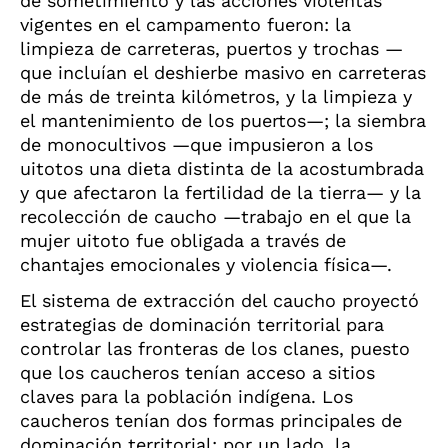
de sometimiento y las acciones violentas
vigentes en el campamento fueron: la
limpieza de carreteras, puertos y trochas —
que incluían el deshierbe masivo en carreteras
de más de treinta kilómetros, y la limpieza y
el mantenimiento de los puertos—; la siembra
de monocultivos —que impusieron a los
uitotos una dieta distinta de la acostumbrada
y que afectaron la fertilidad de la tierra— y la
recolección de caucho —trabajo en el que la
mujer uitoto fue obligada a través de
chantajes emocionales y violencia física—.
El sistema de extracción del caucho proyectó
estrategias de dominación territorial para
controlar las fronteras de los clanes, puesto
que los caucheros tenían acceso a sitios
claves para la población indígena. Los
caucheros tenían dos formas principales de
dominación territorial: por un lado, la