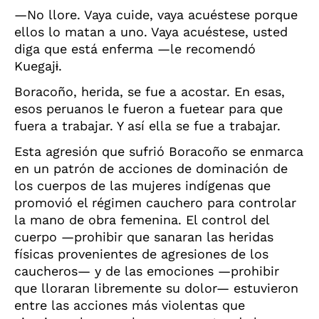
—No llore. Vaya cuide, vaya acuéstese porque
ellos lo matan a uno. Vaya acuéstese, usted
diga que está enferma —le recomendó
Kuegaj
ɨ
.
Boracoño, herida, se fue a acostar. En esas,
esos peruanos le fueron a fuetear para que
fuera a trabajar. Y así ella se fue a trabajar.
Esta agresión que sufrió Boracoño se enmarca
en un patrón de acciones de dominación de
los cuerpos de las mujeres indígenas que
promovió el régimen cauchero para controlar
la mano de obra femenina. El control del
cuerpo —prohibir que sanaran las heridas
físicas provenientes de agresiones de los
caucheros— y de las emociones —prohibir
que lloraran libremente su dolor— estuvieron
entre las acciones más violentas que