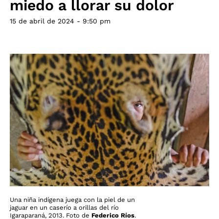
miedo a llorar su dolor
15 de abril de 2024 - 9:50 pm
Una niña indígena juega con la piel de un
jaguar en un caserío a orillas del río
Igaraparaná, 2013. Foto de
Federico Ríos
.