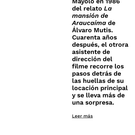
Mayolo en 1986
del relato
La
mansión de
Araucaíma
de
Álvaro Mutis.
Cuarenta años
después, el otrora
asistente de
dirección del
filme recorre los
pasos detrás de
las huellas de su
locación principal
y se lleva más de
una sorpresa.
Leer más