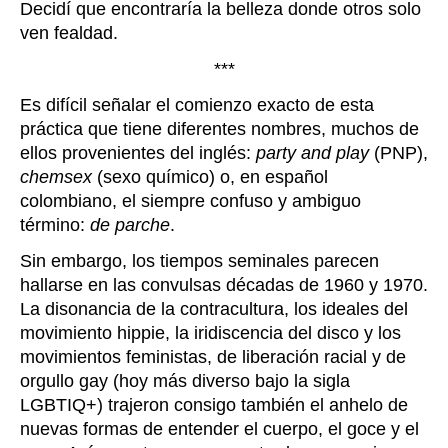
Decidí que encontraría la
belleza donde otros solo
ven fealdad.
***
Es difícil señalar el comienzo exacto de esta
práctica que tiene diferentes nombres, muchos de
ellos provenientes del inglés:
party and play
(PNP),
chemsex
(sexo químico) o, en español
colombiano, el siempre confuso y ambiguo
término:
de parche
.
Sin embargo, los tiempos seminales parecen
hallarse en las convulsas décadas de 196
0
y 1970.
La
disonancia de la contracultura, los ideales del
movimiento hippie, la iridiscencia del disco y los
movimientos feministas, de liberación racial y de
orgullo gay (hoy más diverso bajo la sigla
LGBTIQ+) trajeron consigo también el anhelo de
nuevas formas de entender el cuerpo, el goce y el