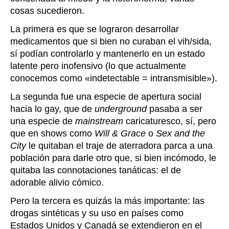
cosas sucedieron.
La primera es que se lograron desarrollar
medicamentos que si bien no curaban el vih/sida,
sí podían controlarlo y mantenerlo en un estado
latente pero inofensivo (lo que actualmente
conocemos como «indetectable = intransmisible»).
La segunda fue una especie de apertura social
hacia lo gay, que de
underground
pasaba a ser
una especie de
mainstream
caricaturesco, sí, pero
que en shows como
Will & Grace
o
Sex and the
City
le quitaban el traje de aterradora parca a una
población para darle otro que, si bien incómodo, le
quitaba las connotaciones tanáticas: el de
adorable alivio cómico.
Pero la tercera es quizás la más importante: las
drogas sintéticas y su uso en países como
Estados Unidos y Canadá se extendieron en el