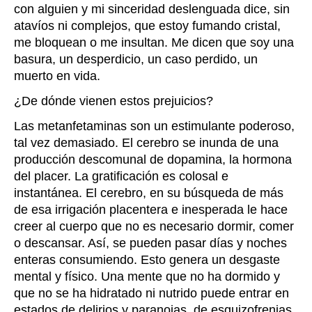
con alguien y mi sinceridad deslenguada dice, sin
atavíos ni complejos, que estoy fumando cristal,
me bloquean o me insultan. Me dicen que soy una
basura, un desperdicio, un caso perdido, un
muerto en vida.
¿De dónde vienen estos prejuicios?
Las metanfetaminas son un estimulante poderoso,
tal vez demasiado. El cerebro se inunda de una
producción descomunal de dopamina, la hormona
del placer. La gratificación es colosal e
instantánea. El cerebro, en su búsqueda de más
de esa irrigación placentera e inesperada le hace
creer al cuerpo que no es necesario dormir, comer
o descansar. Así, se pueden pasar días y noches
enteras consumiendo. Esto genera un desgaste
mental y físico. Una mente que no ha dormido y
que no se ha hidratado ni nutrido puede entrar en
estados de delirios y paranoias, de esquizofrenias