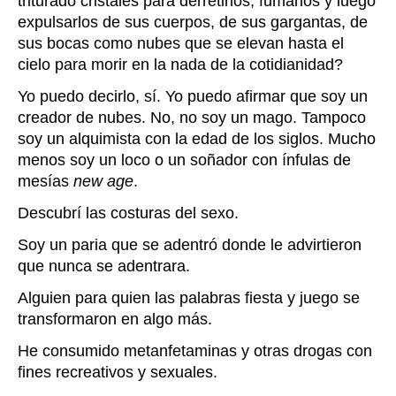
triturado cristales para derretirlos, fumarlos y luego
expulsarlos de sus cuerpos, de sus gargantas, de
sus bocas como nubes que se elevan hasta el
cielo para morir en la nada de la cotidianidad?
Yo puedo decirlo, sí. Yo puedo afirmar que soy un
creador de nubes. No, no soy un mago. Tampoco
soy un alquimista con la edad de los siglos. Mucho
menos soy un loco o un soñador con ínfulas de
mesías
new age
.
Descubrí las costuras del sexo.
Soy un paria que se adentró donde le advir
tieron
que nunca se adentrara.
Alguien para quien las palabras fiesta y juego se
transformaron en algo más.
He consumido metanfetaminas y otras
drogas con
fines recreativos y sexuales.