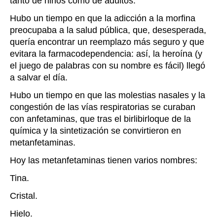
tanto de niños como de adultos.
Hubo un tiempo en que la adicción a la morfina
preocupaba a la salud pública, que, desesperada,
quería encontrar un reemplazo más seguro y que
evitara la farmacodependencia: así, la heroína (y
el juego de palabras con su nombre es fácil) llegó
a salvar el día.
Hubo un tiempo en que las molestias nasales y la
congestión de las vías respiratorias se curaban
con anfetaminas, que tras el birlibirloque de la
química y la sintetización se convirtieron en
metanfetaminas.
Hoy las metanfetaminas tienen varios nombres:
Tina.
Cristal.
Hielo.