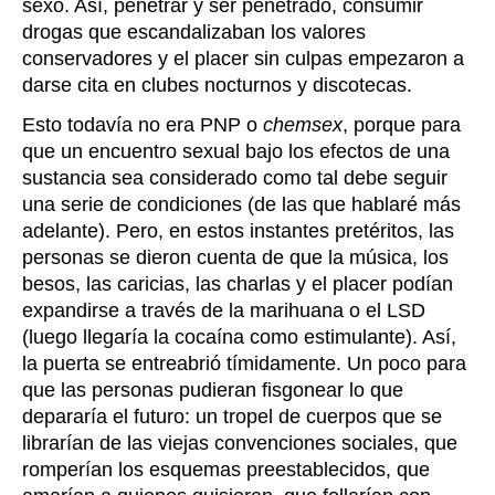
sexo. Así, penetrar y ser penetrado, consumir
drogas que escandalizaban los valores
conservadores y el placer sin culpas empezaron a
darse cita en clubes nocturnos y discotecas.
Esto todavía no era PNP o
chemsex
, porque para
que un encuentro sexual bajo los efectos de una
sustancia sea considerado como tal debe seguir
una serie de condiciones (de las que hablaré más
adelante). Pero, en estos instantes pretéritos, las
personas se dieron cuenta de que la música, los
besos, las caricias, las charlas y el placer podían
expandirse a través de la marihuana o el LSD
(luego llegaría la cocaína como estimulante). Así,
la puerta se entreabrió tímidamente. Un poco para
que las personas pudieran fisgonear lo que
depararía el futuro: un tropel de cuerpos que se
librarían de las viejas convenciones sociales, que
romperían los esquemas preestablecidos, que