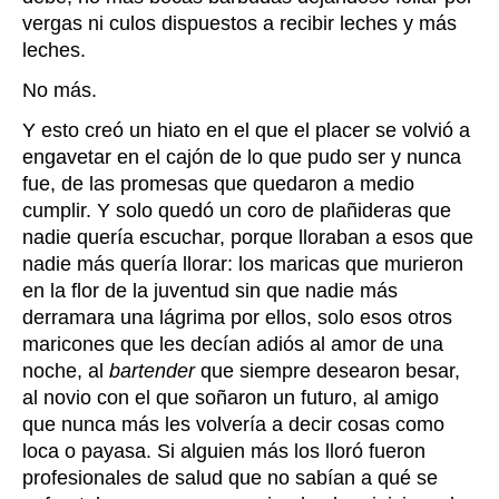
vergas ni culos dispuestos a recibir leches y más
leches.
No más.
Y esto creó un hiato en el que el placer se volvió a
engavetar en el cajón de lo que pudo ser y nunca
fue, de las promesas que quedaron a medio
cumplir. Y solo quedó un coro de plañideras que
nadie quería escuchar, porque lloraban a esos que
nadie más quería llorar: los maricas que murieron
en la flor de la juventud sin que nadie más
derramara una lágrima por ellos, solo esos otros
maricones que les decían adiós al amor de una
noche, al
bartender
que siempre desearon besar,
al novio con el que soñaron un futuro, al amigo
que nunca
más les volvería a decir cosas como
loca o payasa. Si
alguien más los lloró fueron
profesionales de salud que no sabían a qué se