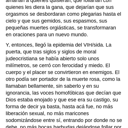
amarían a quienes quisieran, que follarían con
quienes les diera la gana, que dejarían que sus
orgasmos se desbordaran como plegarias hasta el
cielo y que sus gemidos, sus espasmos, sus
pequeñas muertes orgiásticas, se transformaran
en oraciones para un nuevo mundo.
Y, entonces, llegó la epidemia del VIH/sida. La
puerta, que tras siglos y siglos de moral
judeocristiana se había abierto solo unos
milímetros, se cerró con ferocidad y miedo. El
cuerpo y el placer se convirtieron en enemigos. El
otro podía ser portador de la muerte rosa, como la
llamaban bellamente, sin saberlo y en su
ignorancia, las voces homofóbicas que decían que
Dios estaba enojado y que ese era su castigo, su
forma de decir ya basta, hasta acá fue, no más
liberación sexual, no más maricones
sodomizándose entre sí, entrando por donde no se
debe, no más bocas barbudas dejándose follar por