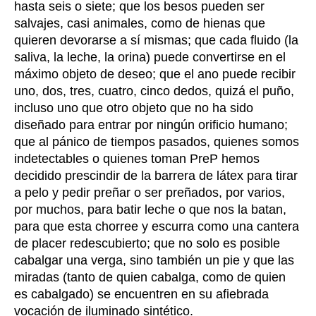
hasta seis o siete; que los besos pueden ser
salvajes, casi animales, como de hienas que
quieren devorarse a sí mismas; que cada fluido (la
saliva, la leche, la orina) puede convertirse en el
máximo objeto de deseo; que el ano puede recibir
uno, dos, tres, cuatro, cinco dedos, quizá el puño,
incluso uno que otro objeto que no ha sido
diseñado para entrar por ningún orificio humano;
que al pánico de tiempos pasados, quienes somos
indetectables o quienes toman PreP hemos
decidido prescindir de la barrera de látex para tirar
a pelo y pedir preñar o ser preñados, por varios,
por muchos, para batir leche o que nos la batan,
para que esta chorree y escurra como una cantera
de placer redescubierto; que no solo es posible
cabalgar una verga, sino también un pie y que las
miradas (tanto de quien cabalga, como de quien
es cabalgado) se encuentren en su afiebrada
vocación de iluminado sintético.