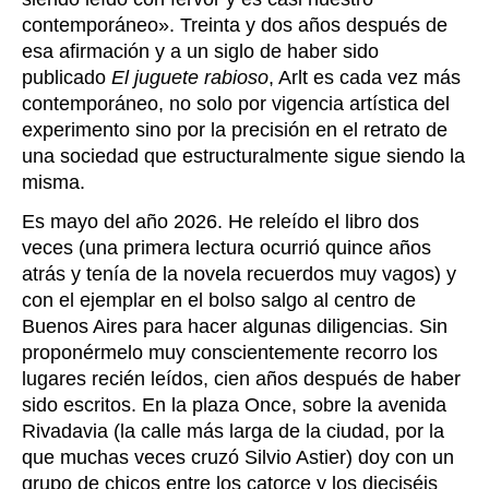
contemporáneo
»
. Treinta y dos años después de
esa afirmación y a un siglo de haber sido
publicado
El juguete rabioso
, Arlt es cada vez más
contemporáneo, no solo por vigencia artística del
experimento sino por la precisión en el retrato de
una sociedad que estructuralmente sigue siendo la
misma.
Es mayo del año 2026. He releído el libro dos
veces (una primera lectura ocurrió quince años
atrás y tenía de la novela recuerdos muy vagos) y
con el ejemplar en el bolso salgo al centro de
Buenos Aires para hacer algunas diligencias. Sin
proponérmelo muy conscientemente recorro los
lugares recién leídos, cien años después de haber
sido escritos. En la plaza Once, sobre la avenida
Rivadavia (la calle más larga de la ciudad, por la
que muchas veces cruzó Silvio Astier) doy con un
grupo de chicos entre los catorce y los dieciséis