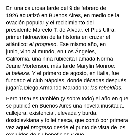
En una calurosa tarde del 9 de febrero de
1926 acuatizó en Buenos Aires, en medio de la
ovación popular y el recibimiento del
presidente Marcelo T. de Alvear, el Plus Ultra,
primer hidroavión de la historia en cruzar el
atlántico:
el progreso
. Ese mismo año, en
junio, vino al mundo, en Los Ángeles,
California, una niña rubiecita llamada
Norma
Jeane Mortenson, más tarde Marylin Monroe:
la belleza
. Y el primero de agosto, en Italia, fue
fundado el club Nápoles, donde décadas después
jugaría Diego Armando Maradona:
las rebeldías
.
Pero 1926 es también (y sobre todo) el año en que
se publicó en Buenos Aires una novela inusitada,
callejera, existencial, elevada y burda,
dostoievkiana y folletinesca, que contó por primera
vez aquel
progreso
desde el punto de vista de los
excluidos de su beneficios y que