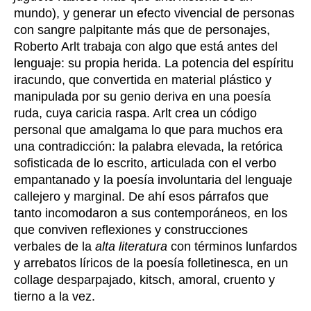
mundo), y generar un efecto vivencial de personas
con sangre palpitante más que de personajes,
Roberto Arlt trabaja con algo que está antes del
lenguaje: su propia herida. La potencia del espíritu
iracundo, que convertida en material plástico y
manipulada por su genio deriva en una poesía
ruda, cuya caricia raspa. Arlt crea un código
personal que amalgama lo que para muchos era
una contradicción: la palabra elevada, la retórica
sofisticada de lo escrito, articulada con el verbo
empantanado y la poesía involuntaria del lenguaje
callejero y marginal. De ahí esos párrafos que
tanto incomodaron a sus contemporáneos, en los
que conviven reflexiones y construcciones
verbales de la
alta literatura
con términos lunfardos
y arrebatos líricos de la poesía folletinesca, en un
collage desparpajado, kitsch, amoral, cruento y
tierno a la vez.