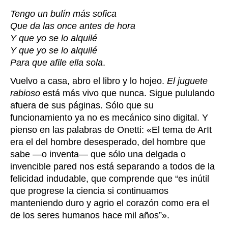
Tengo un bulín más sofica
Que da las once antes de hora
Y que yo se lo alquilé
Y que yo se lo alquilé
Para que afile ella sola
.
Vuelvo a casa, abro el libro y lo hojeo.
El juguete
rabioso
está más vivo que nunca. Sigue pululando
afuera de sus páginas. Sólo que su
funcionamiento ya no es mecánico sino digital. Y
pienso en las palabras de Onetti: «E
l tema de ArIt
era el del hombre desesperado, del hombre que
sabe —o inventa— que sólo una delgada o
invencible pared nos está separando a todos de la
felicidad indudable, que comprende que “es inútil
que progrese la ciencia si continuamos
manteniendo duro y agrio el corazón como era el
de los seres humanos hace mil años”
»
.