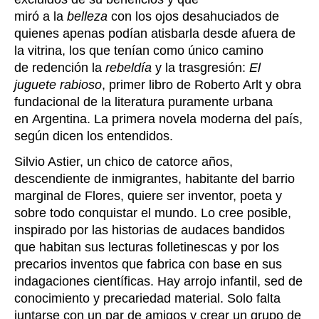
miró a la
belleza
con los ojos desahuciados de
quienes apenas podían atisbarla desde afuera de
la vitrina, los que tenían como único camino
de redención la
rebeldía
y la trasgresión:
El
juguete rabioso
, primer libro de Roberto Arlt y obra
fundacional de la literatura puramente urbana
en Argentina. La primera novela moderna del país,
según dicen los entendidos.
Silvio Astier, un chico de catorce años,
descendiente de inmigrantes, habitante del barrio
marginal de Flores, quiere ser inventor, poeta y
sobre todo conquistar el mundo. Lo cree posible,
inspirado por las historias de audaces bandidos
que habitan sus lecturas folletinescas y por los
precarios inventos que fabrica con base en sus
indagaciones científicas. Hay arrojo infantil, sed de
conocimiento y precariedad material. Solo falta
juntarse con un par de amigos y crear un grupo de