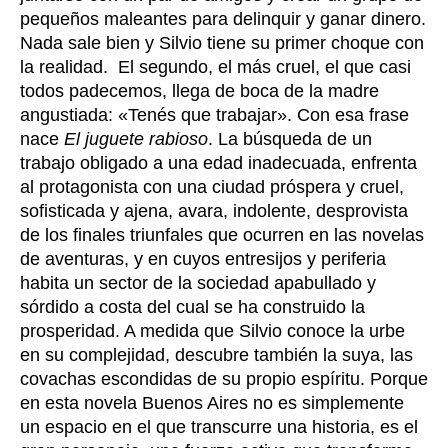
pequeños maleantes para delinquir y ganar dinero.
Nada sale bien y Silvio tiene su primer choque con
la realidad. El segundo, el más cruel, el que casi
todos padecemos, llega de boca de la madre
angustiada:
«
Tenés que trabajar
».
Con esa frase
nace
El juguete rabioso
. La búsqueda de un
trabajo obligado a una edad inadecuada, enfrenta
al protagonista con una ciudad próspera y cruel,
sofisticada y ajena, avara, indolente, desprovista
de los finales triunfales que ocurren en las novelas
de aventuras, y en cuyos entresijos y periferia
habita un sector de la sociedad apabullado y
sórdido a costa del cual se ha construido la
prosperidad. A medida que Silvio conoce la urbe
en su complejidad, descubre también la suya, las
covachas escondidas de su propio espíritu. Porque
en esta novela Buenos Aires no es simplemente
un espacio en el que transcurre una historia, es el