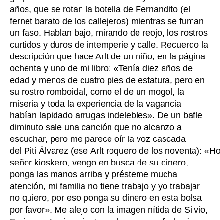
años, que se rotan la botella de Fernandito (el
fernet barato de los callejeros) mientras se fuman
un faso. Hablan bajo, mirando de reojo, los rostros
curtidos y duros de intemperie y calle. Recuerdo la
descripción que hace Arlt de un niño, en la página
ochenta y uno de mi libro:
«
Tenía diez años de
edad y menos de cuatro pies de estatura, pero en
su rostro romboidal, como el de un mogol, la
miseria y toda la experiencia de la vagancia
habían lapidado arrugas indelebles
»
. De un bafle
diminuto sale una canción que no alcanzo a
escuchar, pero me parece oír la voz cascada
del
Piti Álvarez (ese Arlt roquero de los noventa): «Ho
señor kioskero, vengo en busca de su dinero,
ponga las manos arriba y présteme mucha
atención, mi familia no tiene trabajo y yo trabajar
no quiero, por eso ponga su dinero en esta bolsa
por favor». Me alejo con la imagen nítida de Silvio,