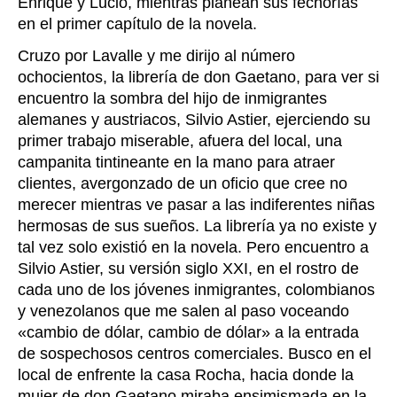
Enrique y Lucio, mientras planean sus fechorías
en el primer capítulo de la novela.
Cruzo por Lavalle y me dirijo al número
ochocientos, la librería de don Gaetano, para ver si
encuentro la sombra del hijo de inmigrantes
alemanes y austriacos, Silvio Astier, ejerciendo su
primer trabajo miserable, afuera del local, una
campanita tintineante en la mano para atraer
clientes, avergonzado de un oficio que cree no
merecer mientras ve pasar a las indiferentes niñas
hermosas de sus sueños. La librería ya no existe y
tal vez solo existió en la novela. Pero encuentro a
Silvio Astier, su versión siglo XXI, en el rostro de
cada uno de los jóvenes inmigrantes, colombianos
y venezolanos que me salen al paso voceando
«cambio de dólar, cambio de dólar» a la entrada
de sospechosos centros comerciales. Busco en el
local de enfrente la casa Rocha, hacia donde la
mujer de don Gaetano miraba ensimismada en la