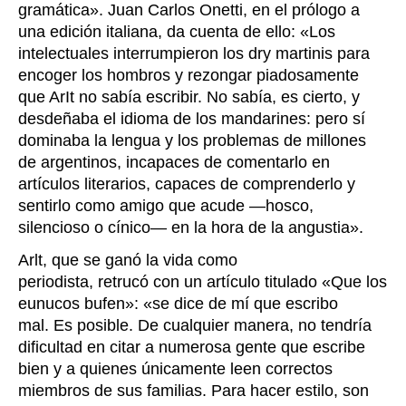
gramática
»
.
Juan Carlos Onetti, en el prólogo a
una edición italiana, da cuenta de ello: «
Los
intelectuales interrumpieron los dry martinis para
encoger los hombros y rezongar piadosamente
que ArIt no sabía escribir. No sabía, es cierto, y
desdeñaba el idioma de los mandarines: pero sí
dominaba la lengua y los problemas de millones
de argentinos, incapaces de comentarlo en
artículos literarios, capaces de comprenderlo y
sentirlo como amigo que acude —hosco,
silencioso o cínico— en la hora de la angustia».
Arlt, que se ganó la vida como
periodista, retrucó con un artículo titulado
«
Que los
eunucos bufen
»
:
«se dice de mí que escribo
mal
.
Es
posible
.
De cualquier manera, no tendría
dificultad en citar a numerosa gente que escribe
bien y a quienes únicamente leen correctos
miembros de sus familias. Para hacer estilo, son