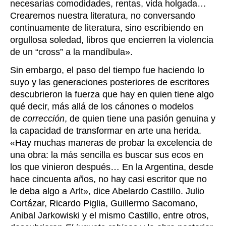
necesarias comodidades, rentas, vida holgada…
Crearemos nuestra literatura, no conversando
continuamente de literatura, sino escribiendo en
orgullosa soledad, libros que encierren la violencia
de un “cross” a la mandíbula».
Sin embargo, el paso del tiempo fue haciendo lo
suyo y las generaciones posteriores de escritores
descubrieron la fuerza que hay en quien tiene algo
qué decir, más allá de los cánones o modelos
de
corrección
, de quien tiene una pasión genuina y
la capacidad de transformar en arte una herida.
«Hay muchas maneras de probar la excelencia de
una obra: la más sencilla es buscar sus ecos en
los que vinieron después…
En la Argentina, desde
hace cincuenta años, no hay casi escritor que no
le deba algo a Arlt
», dice Abelardo Castillo
.
Julio
Cortázar, Ricardo Piglia, Guillermo Sacomano,
Anibal Jarkowiski y el mismo Castillo, entre otro
s,