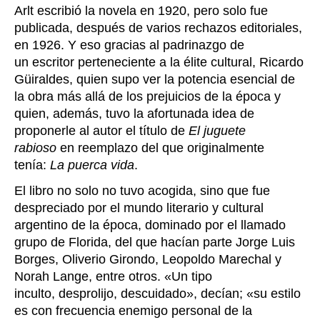
Arlt escribió la novela en 1920, pero solo fue
publicada, después de varios rechazos editoriales,
en 1926. Y eso gracias al padrinazgo de
un escritor perteneciente a la élite cultural, Ricardo
Güiraldes, quien supo ver la potencia esencial de
la obra más allá de los prejuicios de la época y
quien, además, tuvo la afortunada idea de
proponerle al autor el título de
El juguete
rabioso
en reemplazo del que originalmente
tenía:
La puerca vida
.
El libro no solo no tuvo acogida, sino que fue
despreciado por el mundo literario y cultural
argentino de la época, dominado por el llamado
grupo de Florida, del que hacían parte Jorge Luis
Borges, Oliverio Girondo, Leopoldo Marechal y
Norah Lange, entre otros. «Un tipo
inculto, desprolijo, descuidado», decían; «
su estilo
es con frecuencia enemigo personal de la