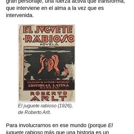
gran personaje, una fuerza activa que transforma,
que interviene en el alma a la vez que es
intervenida.
El juguete rabioso
(1926),
de Roberto Arlt.
Para involucrarnos en ese mundo (porque
El
juguete rabioso
más que una historia es un