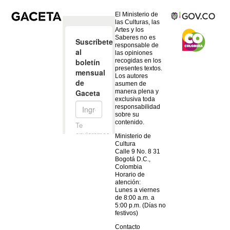
El Ministerio de
las Culturas, las
Artes y los
Saberes no es
responsable de
las opiniones
recogidas en los
presentes textos.
Los autores
asumen de
manera plena y
exclusiva toda
responsabilidad
sobre su
contenido.
Ministerio de
Cultura
Calle 9 No. 8 31
Bogotá D.C.,
Colombia
Horario de
atención:
Lunes a viernes
de 8:00 a.m. a
5:00 p.m. (Días no
festivos)
Contacto