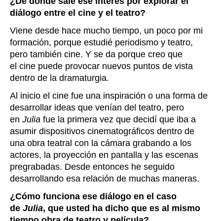
¿De dónde sale ese interés por explorar el
diálogo entre el cine y el teatro?
Viene desde hace mucho tiempo, un poco por mi
formación, porque estudié periodismo y teatro,
pero también cine. Y se da porque creo que
el cine puede provocar nuevos puntos de vista
dentro de la dramaturgia.
Al inicio el cine fue una inspiración o una forma de
desarrollar ideas que venían del teatro, pero
en
Julia
fue la primera vez que decidí que iba a
asumir dispositivos cinematográficos dentro de
una obra teatral con la cámara grabando a los
actores, la proyección en pantalla y las escenas
pregrabadas. Desde entonces he seguido
desarrollando esa relación de muchas maneras.
¿Cómo funciona ese diálogo en el caso
de
Julia
, que usted ha dicho que es al mismo
tiempo obra de teatro y película?