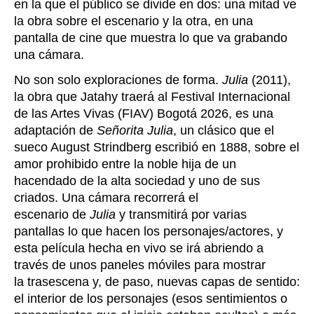
en la que el público se divide en dos: una mitad ve
la obra sobre el escenario y la otra, en una
pantalla de cine que muestra lo que va grabando
una cámara.
No son solo exploraciones de forma.
Julia
(2011),
la obra que Jatahy traerá al Festival Internacional
de las Artes Vivas (FIAV) Bogotá 2026, es una
adaptación de
Señorita Julia
, un clásico que el
sueco August Strindberg escribió en 1888, sobre el
amor prohibido entre la noble hija de un
hacendado de la alta sociedad y uno de sus
criados. Una cámara recorrerá el
escenario de
Julia
y transmitirá por varias
pantallas lo que hacen los personajes/actores, y
esta película hecha en vivo se irá abriendo a
través de unos paneles móviles para mostrar
la trasescena y, de paso, nuevas capas de sentido:
el interior de los personajes (esos sentimientos o