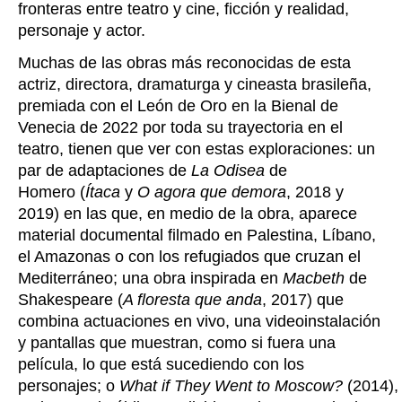
fronteras entre teatro y cine, ficción y realidad,
personaje y actor.
Muchas de las obras más reconocidas de esta
actriz, directora, dramaturga y cineasta brasileña,
premiada con el León de Oro en la Bienal de
Venecia de 2022 por toda su trayectoria en el
teatro, tienen que ver con estas exploraciones: un
par de adaptaciones de
La Odisea
de
Homero (
Ítaca
y
O agora que demora
, 2018 y
2019) en las que, en medio de la obra, aparece
material documental filmado en Palestina, Líbano,
el Amazonas o con los refugiados que cruzan el
Mediterráneo; una obra inspirada en
Macbeth
de
Shakespeare (
A floresta que anda
, 2017) que
combina actuaciones en vivo, una videoinstalación
y pantallas que muestran, como si fuera una
película, lo que está sucediendo con los
personajes; o
What if They Went to Moscow?
(2014),