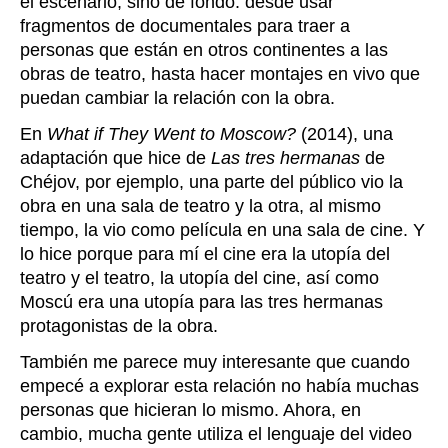
el escenario, sino de fondo: desde usar
fragmentos de documentales para traer a
personas que están en otros continentes a las
obras de teatro, hasta hacer montajes en vivo que
puedan cambiar la relación con la obra.
En
What if They Went to Moscow?
(2014), una
adaptación que hice de
Las tres hermanas
de
Chéjov, por ejemplo, una parte del público vio la
obra en una sala de teatro y la otra, al mismo
tiempo, la vio como película en una sala de cine. Y
lo hice porque para mí el cine era la utopía del
teatro y el teatro, la utopía del cine, así como
Moscú era una utopía para las tres hermanas
protagonistas de la obra.
También me parece muy interesante que cuando
empecé a explorar esta relación no había muchas
personas que hicieran lo mismo. Ahora, en
cambio, mucha gente utiliza el lenguaje del video