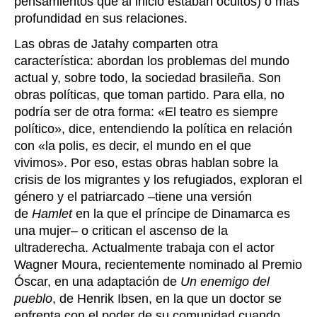
pensamientos que al inicio estaban ocultos) o más
profundidad en sus relaciones.
Las obras de Jatahy comparten otra
característica: abordan los problemas del mundo
actual y, sobre todo, la sociedad brasileña. Son
obras políticas, que toman partido. Para ella, no
podría ser de otra forma:
«El teatro es siempre
político», dice, entendiendo la política en relación
con «la polis, es decir, el mundo en el que
vivimos». Por eso, estas obras hablan sobre la
crisis de los migrantes y los refugiados, exploran el
género y el patriarcado –tiene una versión
de
Hamlet
en la que el príncipe de Dinamarca es
una mujer– o critican el ascenso de la
ultraderecha. Actualmente trabaja con el actor
Wagner Moura, recientemente nominado al Premio
Óscar, en una adaptación de
Un enemigo del
pueblo
, de Henrik Ibsen, en la que un doctor se
enfrenta con el poder de su comunidad cuando