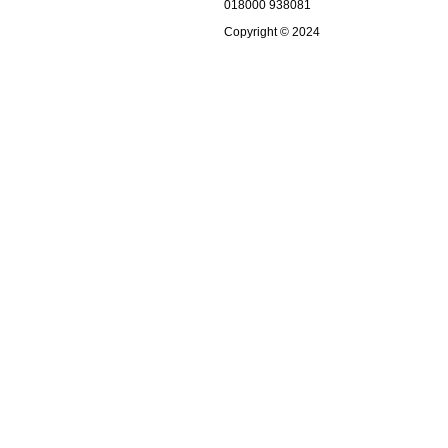
018000 938081
Copyright © 2024