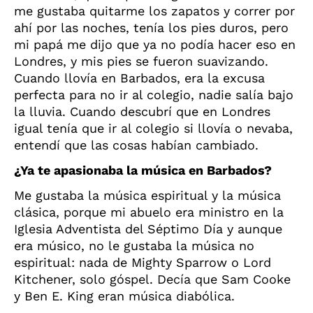
me gustaba quitarme los zapatos y correr por
ahí por las noches, tenía los pies duros, pero
mi papá me dijo que ya no podía hacer eso en
Londres, y mis pies se fueron suavizando.
Cuando llovía en Barbados, era la excusa
perfecta para no ir al colegio, nadie salía bajo
la lluvia. Cuando descubrí que en Londres
igual tenía que ir al colegio si llovía o nevaba,
entendí que las cosas habían cambiado.
¿Ya te apasionaba la música en Barbados?
Me gustaba la música espiritual y la música
clásica, porque mi abuelo era ministro en la
Iglesia Adventista del Séptimo Día y aunque
era músico, no le gustaba la música no
espiritual: nada de Mighty Sparrow o Lord
Kitchener, solo góspel. Decía que Sam Cooke
y Ben E. King eran música diabólica.