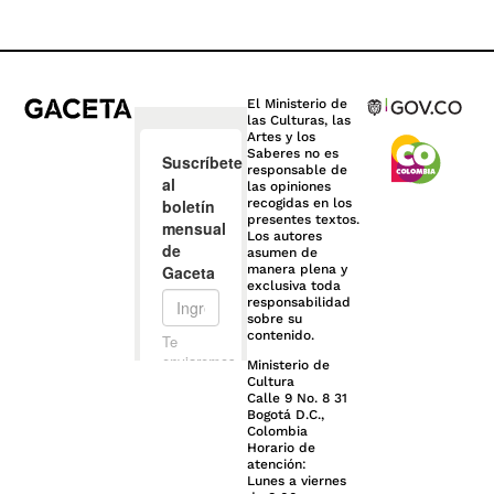
El Ministerio de
las Culturas, las
Artes y los
Saberes no es
responsable de
las opiniones
recogidas en los
presentes textos.
Los autores
asumen de
manera plena y
exclusiva toda
responsabilidad
sobre su
contenido.
Ministerio de
Cultura
Calle 9 No. 8 31
Bogotá D.C.,
Colombia
Horario de
atención:
Lunes a viernes