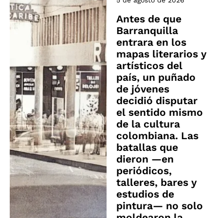
5 de agosto de 2026
Antes de que
Barranquilla
entrara en los
mapas literarios y
artísticos del
país, un puñado
de jóvenes
decidió disputar
el sentido mismo
de la cultura
colombiana. Las
batallas que
dieron —en
periódicos,
talleres, bares y
estudios de
pintura— no solo
moldearon la