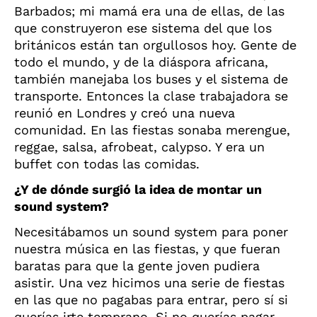
Barbados; mi mamá era una de ellas, de las
que construyeron ese sistema del que los
británicos están tan orgullosos hoy. Gente de
todo el mundo, y de la diáspora africana,
también manejaba los buses y el sistema de
transporte. Entonces la clase trabajadora se
reunió en Londres y creó una nueva
comunidad. En las fiestas sonaba merengue,
reggae, salsa, afrobeat, calypso. Y era un
buffet con todas las comidas.
¿Y de dónde surgió la idea de montar un
sound system?
Necesitábamos un sound system para poner
nuestra música en las fiestas, y que fueran
baratas para que la gente joven pudiera
asistir. Una vez hicimos una serie de fiestas
en las que no pagabas para entrar, pero sí si
querías irte temprano. Si no querías pagar,