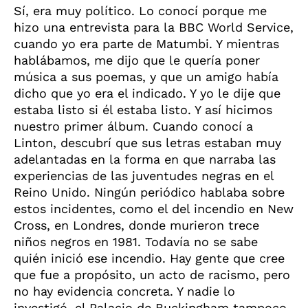
Sí, era muy político. Lo conocí porque me
hizo una entrevista para la BBC World Service,
cuando yo era parte de Matumbi. Y mientras
hablábamos, me dijo que le quería poner
música a sus poemas, y que un amigo había
dicho que yo era el indicado. Y yo le dije que
estaba listo si él estaba listo. Y así hicimos
nuestro primer álbum. Cuando conocí a
Linton, descubrí que sus letras estaban muy
adelantadas en la forma en que narraba las
experiencias de las juventudes negras en el
Reino Unido. Ningún periódico hablaba sobre
estos incidentes, como el del incendio en New
Cross, en Londres, donde murieron trece
niños negros en 1981. Todavía no se sabe
quién inició ese incendio. Hay gente que cree
que fue a propósito, un acto de racismo, pero
no hay evidencia concreta. Y nadie lo
investigó, el Palacio de Buckingham tampoco