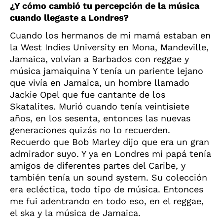
¿Y cómo cambió tu percepción de la música
cuando llegaste a Londres?
Cuando los hermanos de mi mamá estaban en
la West Indies University en Mona, Mandeville,
Jamaica, volvían a Barbados con reggae y
música jamaiquina Y tenía un pariente lejano
que vivía en Jamaica, un hombre llamado
Jackie Opel que fue cantante de los
Skatalites. Murió cuando tenía veintisiete
años, en los sesenta, entonces las nuevas
generaciones quizás no lo recuerden.
Recuerdo que Bob Marley dijo que era un gran
admirador suyo. Y ya en Londres mi papá tenía
amigos de diferentes partes del Caribe, y
también tenía un sound system. Su colección
era ecléctica, todo tipo de música. Entonces
me fui adentrando en todo eso, en el reggae,
el ska y la música de Jamaica.