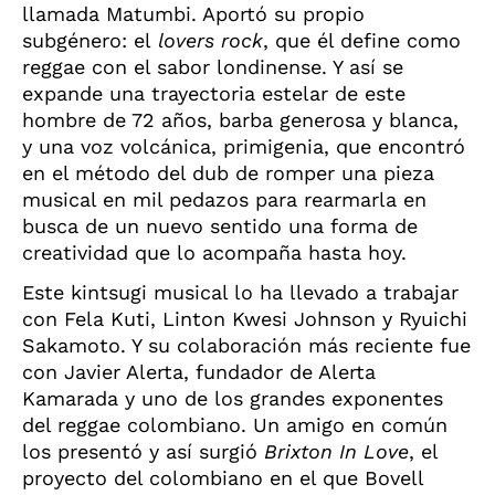
llamada Matumbi. Aportó su propio
subgénero: el
lovers rock
, que él define como
reggae con el sabor londinense. Y así se
expande una trayectoria estelar de este
hombre de 72 años, barba generosa y blanca,
y una voz volcánica, primigenia, que encontró
en el método del dub de romper una pieza
musical en mil pedazos para rearmarla en
busca de un nuevo sentido una forma de
creatividad que lo acompaña hasta hoy.
Este kintsugi musical lo ha llevado a trabajar
con Fela Kuti, Linton Kwesi Johnson y Ryuichi
Sakamoto. Y su colaboración más reciente fue
con Javier Alerta, fundador de Alerta
Kamarada y uno de los grandes exponentes
del reggae colombiano. Un amigo en común
los presentó y así surgió
Brixton In Love
, el
proyecto del colombiano en el que Bovell