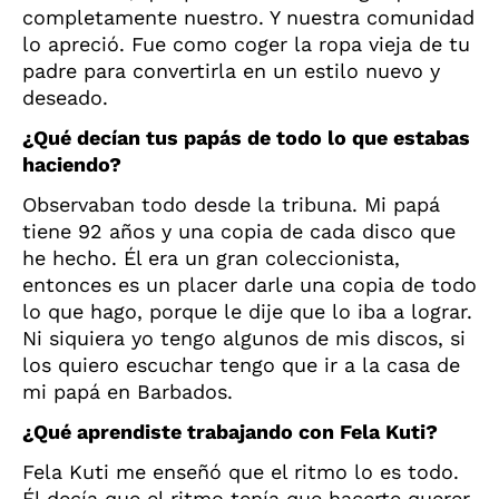
completamente nuestro. Y nuestra comunidad
lo apreció. Fue como coger la ropa vieja de tu
padre para convertirla en un estilo nuevo y
deseado.
¿Qué decían tus papás de todo lo que estabas
haciendo?
Observaban todo desde la tribuna. Mi papá
tiene 92 años y una copia de cada disco que
he hecho. Él era un gran coleccionista,
entonces es un placer darle una copia de todo
lo que hago, porque le dije que lo iba a lograr.
Ni siquiera yo tengo algunos de mis discos, si
los quiero escuchar tengo que ir a la casa de
mi papá en Barbados.
¿Qué aprendiste trabajando con Fela Kuti?
Fela Kuti me enseñó que el ritmo lo es todo.
Él decía que el ritmo tenía que hacerte querer