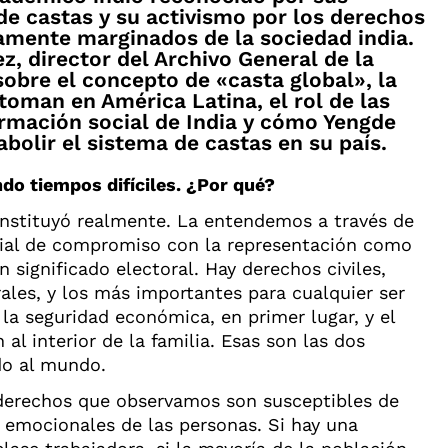
de castas y su activismo por los derechos
icamente marginados de la sociedad india.
z, director del Archivo General de la
sobre el concepto de «casta global», la
toman en América Latina, el rol de las
ormación social de India y cómo Yengde
abolir el sistema de castas en su país.
do tiempos difíciles. ¿Por qué?
nstituyó realmente. La entendemos a través de
nial de compromiso con la representación como
 significado electoral. Hay derechos civiles,
urales, y los más importantes para cualquier ser
la seguridad económica, en primer lugar, y el
al interior de la familia. Esas son las dos
do al mundo.
derechos que observamos son susceptibles de
 emocionales de las personas. Si hay una