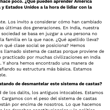
d hace poco. ¿Qué pueden aprender América
a y Estados Unidos a la hora de lidiar con la
te. Los invito a considerar cómo han cambiado
s últimas dos generaciones. En India, nuestra
 sociedad se basa en juzgar a una persona no
la familia en la que nace. ¿Qué apellido lleva?
En qué clase social se posiciona? Hemos
s llamado sistema de castas porque proviene de
 practicado por muchas civilizaciones en India
s. Y ahora hemos encontrado una manera de
afiando su estructura más básica. Estamos
ele.
atando de desmantelar este sistema de castas?
de los dalits, los antiguos intocables. Estamos
a. Cargamos con el peso del sistema de castas
están por encima de nosotros. Lo que hacemos