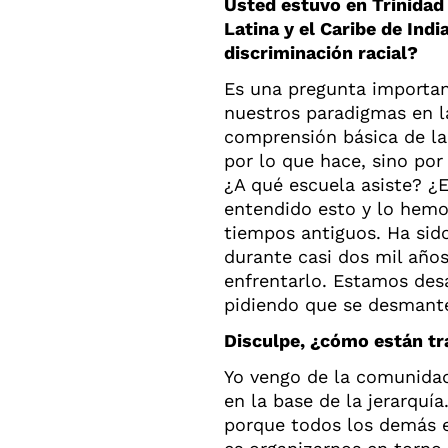
Usted estuvo en Trinida
Latina y el Caribe de Indi
discriminación racial?
Es una pregunta importan
nuestros paradigmas en la
comprensión básica de la
por lo que hace, sino por 
¿A qué escuela asiste? ¿
entendido esto y lo hemo
tiempos antiguos. Ha sido
durante casi dos mil año
enfrentarlo. Estamos des
pidiendo que se desmant
Disculpe, ¿cómo están tr
Yo vengo de la comunidad 
en la base de la jerarquí
porque todos los demás 