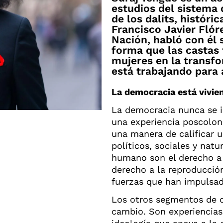
estudios del sistema 
de los dalits, histór
Francisco Javier Flóre
Nación, habló con él 
forma que las castas 
mujeres en la transf
está trabajando para 
La democracia está vivien
La democracia nunca se i
una experiencia poscolo
una manera de calificar un
políticos, sociales y nat
humano son el derecho a 
derecho a la reproducción 
fuerzas que han impulsa
Los otros segmentos de 
cambio. Son experiencias