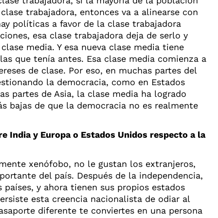
clase trabajadora, si la mayoría de la población
 clase trabajadora, entonces va a alinearse con
hay políticas a favor de la clase trabajadora
iones, esa clase trabajadora deja de serlo y
 clase media. Y esa nueva clase media tiene
 las que tenía antes. Esa clase media comienza a
ereses de clase. Por eso, en muchas partes del
stionando la democracia, como en Estados
s partes de Asia, la clase media ha logrado
ás bajas de que la democracia no es realmente
tre India y Europa o Estados Unidos respecto a la
mente xenófobo, no le gustan los extranjeros,
portante del país. Después de la independencia,
os países, y ahora tienen sus propios estados
ersiste esta creencia nacionalista de odiar al
pasaporte diferente te conviertes en una persona