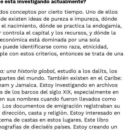
e está investigando actualmente?
dos conceptos por cierto tiempo. Uno de ellos
nde existen ideas de pureza e impureza, dónde
 el nacimiento, dónde se practica la endogamia,
 controla el capital y los recursos, y dónde la
y económica está dominada por una sola
 puede identificarse como raza, etnicidad,
mple con estos criterios, entonces se trata de una
a: una historia global
, estudio a los dalits, los
 partes del mundo. También existen en el Caribe:
inam y Jamaica. Estoy investigando en archivos
os de los barcos del siglo XIX, especialmente en
cen sus nombres cuando fueron llevados como
. Los documentos de emigración registraban su
dirección, casta y religión. Estoy interesado en
tema de castas en estos lugares. Este libro
nografías de dieciséis países. Estoy creando un