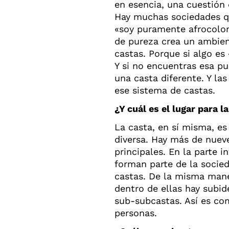
en esencia, una cuestión 
Hay muchas sociedades q
«soy puramente afrocolom
de pureza crea un ambien
castas. Porque si algo es
Y si no encuentras esa p
una casta diferente. Y la
ese sistema de castas.
¿Y cuál es el lugar para l
La casta, en sí misma, e
diversa. Hay más de nueve
principales. En la parte i
forman parte de la socied
castas. De la misma mane
dentro de ellas hay subid
sub-subcastas. Así es co
personas.