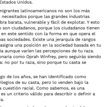
Estados Unidos.
migrantes latinoamericanos no son los más
 necesitados porque las grandes industrias
ra barata, vulnerable y fácil de explotar. Y esto
o son ciudadanos, porque los ciudadanos tienen
 en este sentido con la forma en que opera el
as sociedades. Existe una jerarquía de rangos
 asigna una posición en la sociedad basada en tu
a aunque varíen las percepciones de tu raza.
onaria como Oprah Winfrey, pero seguirás siendo
: no por tu raza, sino porque tu casta se
rgo de los años, se han identificado como
ilegios de su casta, pero lo venden bajo la
 cuestión racial. Como sabemos, es una
es un criterio válido para describir o definir a
a.