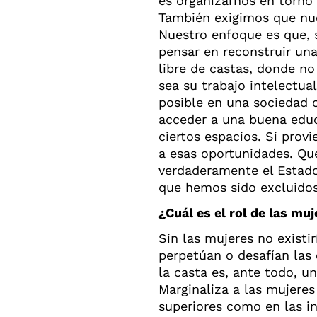
es organizarnos en torno 
También exigimos que nue
Nuestro enfoque es que, 
pensar en reconstruir un
libre de castas, donde no
sea su trabajo intelectual
posible en una sociedad c
acceder a una buena educ
ciertos espacios. Si prov
a esas oportunidades. Qu
verdaderamente el Estado
que hemos sido excluidos
¿Cuál es el rol de las mu
Sin las mujeres no existir
perpetúan o desafían las
la casta es, ante todo, u
Marginaliza a las mujere
superiores como en las inf