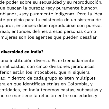
de poder sobre su sexualidad y su reproducción.
ue buscan la pureza: «soy puramente blanco»,
biano», «soy puramente indígena». Pero la idea
te propicio para la existencia de un sistema de
 «puro», entonces debe reproducirse con pureza.
ureza, entonces defines a esas personas como
s mujeres son los agentes que pueden desafiar
a diversidad en India?
s una institución diversa. Es extremadamente
 mil castas, con cinco divisiones jerárquicas
nferior están los intocables, que ni siquiera
ad. Y dentro de cada grupo existen múltiples
ra en que identificas etnias en Colombia, y
entidades, en India tenemos castas, subcastas y
mo se mantiene la relación entre sociedades y