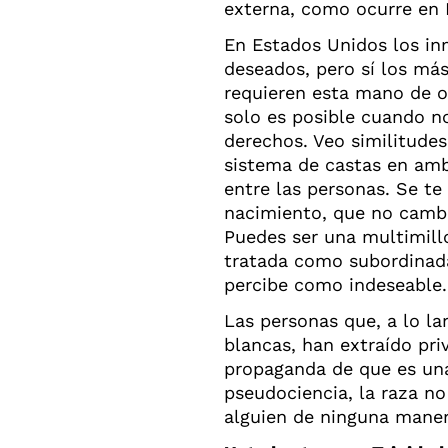
externa, como ocurre en 
En Estados Unidos los in
deseados, pero sí los más
requieren esta mano de ob
solo es posible cuando n
derechos. Veo similitudes
sistema de castas en amb
entre las personas. Se te
nacimiento, que no cambi
Puedes ser una multimill
tratada como subordinada
percibe como indeseable.
Las personas que, a lo la
blancas, han extraído priv
propaganda de que es una
pseudociencia, la raza no 
alguien de ninguna maner