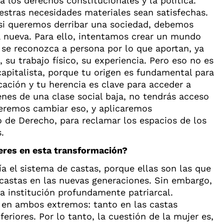
a los derechos constitucionales y la política.
stras necesidades materiales sean satisfechas.
si queremos derribar una sociedad, debemos
a nueva. Para ello, intentamos crear un mundo
 se reconozca a persona por lo que aportan, ya
, su trabajo físico, su experiencia. Pero eso no es
apitalista, porque tu origen es fundamental para
ación y tu herencia es clave para acceder a
ienes de una clase social baja, no tendrás acceso
eremos cambiar eso, y aplicaremos
 de Derecho, para reclamar los espacios de los
.
jeres en esta transformación?
ía el sistema de castas, porque ellas son las que
 castas en las nuevas generaciones. Sin embargo,
na institución profundamente patriarcal.
s en ambos extremos: tanto en las castas
eriores. Por lo tanto, la cuestión de la mujer es,