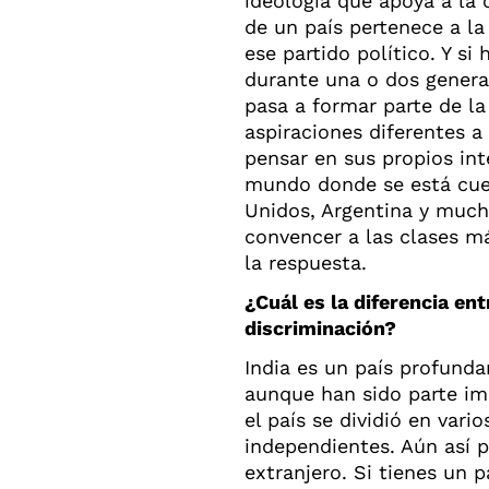
ideología que apoya a la 
de un país pertenece a la
ese partido político. Y si 
durante una o dos generac
pasa a formar parte de la
aspiraciones diferentes a
pensar en sus propios int
mundo donde se está cue
Unidos, Argentina y mucha
convencer a las clases m
la respuesta.
¿Cuál es la diferencia en
discriminación?
India es un país profunda
aunque han sido parte im
el país se dividió en vari
independientes. Aún así p
extranjero. Si tienes un 