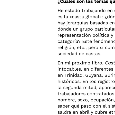
¿Cuáles son los temas qu
He estado trabajando en 
es la «casta global»: ¿dó
hay jerarquías basadas en
dónde un grupo particular
representación política 
categoría? Este fenómeno
religión, etc., pero si cu
sociedad de castas.
En mi próximo libro,
Cast
intocables, en diferentes
en Trinidad, Guyana, Sur
históricos. En los registr
la segunda mitad, apare
trabajadores contratados
nombre, sexo, ocupación, 
saber qué pasó con el sis
saldrá en abril y cubre et