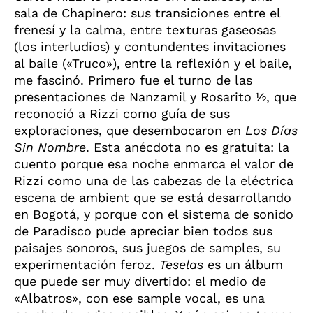
sala de Chapinero: sus transiciones entre el
frenesí y la calma, entre texturas gaseosas
(los interludios) y contundentes invitaciones
al baile («Truco»), entre la reflexión y el baile,
me fascinó. Primero fue el turno de las
presentaciones de Nanzamil y Rosarito ½, que
reconoció a Rizzi como guía de sus
exploraciones, que desembocaron en
Los Días
Sin Nombre
. Esta anécdota no es gratuita: la
cuento porque esa noche enmarca el valor de
Rizzi como una de las cabezas de la eléctrica
escena de ambient que se está desarrollando
en Bogotá, y porque con el sistema de sonido
de Paradisco pude apreciar bien todos sus
paisajes sonoros, sus juegos de samples, su
experimentación feroz.
Teselas
es un álbum
que puede ser muy divertido: el medio de
«Albatros», con ese sample vocal, es una