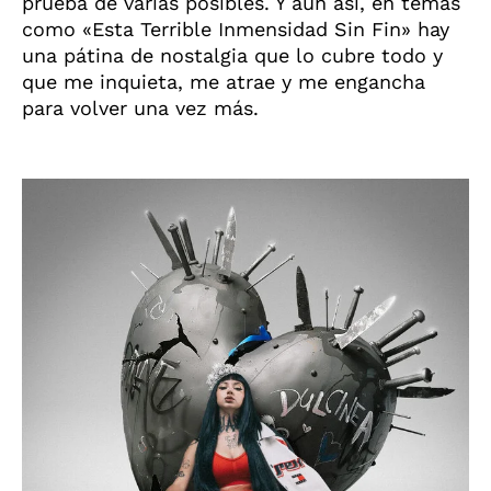
prueba de varias posibles. Y aún así, en temas
como «Esta Terrible Inmensidad Sin Fin» hay
una pátina de nostalgia que lo cubre todo y
que me inquieta, me atrae y me engancha
para volver una vez más.