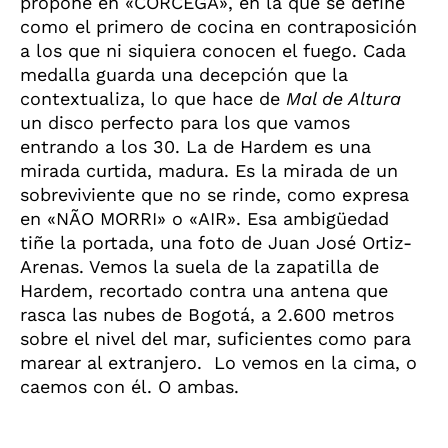
propone en «CÓRCEGA», en la que se define
como el primero de cocina en contraposición
a los que ni siquiera conocen el fuego. Cada
medalla guarda una decepción que la
contextualiza, lo que hace de
Mal de Altura
un disco perfecto para los que vamos
entrando a los 30. La de Hardem es una
mirada curtida, madura. Es la mirada de un
sobreviviente que no se rinde, como expresa
en «NÃO MORRI» o «AIR». Esa ambigüedad
tiñe la portada, una foto de Juan José Ortiz-
Arenas. Vemos la suela de la zapatilla de
Hardem, recortado contra una antena que
rasca las nubes de Bogotá, a 2.600 metros
sobre el nivel del mar, suficientes como para
marear al extranjero. Lo vemos en la cima, o
caemos con él. O ambas.