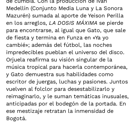
de cumbia. Con la producción de Iván
Medellín (Conjunto Media Luna y La Sonora
Mazurén) sumada al aporte de Yeison Perilla
en los arreglos,
LA DOSIS MÁXIMA
se pierde
para encontrarse, al igual que Gato, que sale
de fiesta y termina en Funza en «Ya yo
cambié»; además del fútbol, las noches
impredecibles pueblan el universo del disco.
Orjuela reafirma su visión singular de la
música tropical para hacerla contemporánea,
y Gato demuestra sus habilidades como
escritor de juergas, luchas y pasiones. Juntos
vuelven al folclor para desestabilizarlo y
reimaginarlo, y le suman temáticas inusuales,
anticipadas por el bodegón de la portada. En
ese mestizaje retratan la inmensidad de
Bogotá.