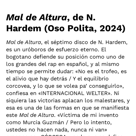
Mal de Altura
, de N.
Hardem (Oso Polita, 2024)
Mal de Altura
, el séptimo disco de N. Hardem,
es un uróboros de esfuerzo eterno. El
bogotano defiende su posición como uno de
los grandes del rap en español, y al mismo
tiempo se permite dudar: «No es el trofeo, es
el alivio que hay detrás / Y el equilibrio
corcovea, y lo que se volea pa’ conseguirlo»,
confiesa en «INTERNACIONAL WELTER». Ni
siquiera las victorias aplacan los malestares, y
esa es una de las formas en que se manifiesta
este
Mal de Altura
. «Víctima de mi invento
como Murcia Guzmán / Pero lo intento,
ustedes no hacen nada, nunca ni van»